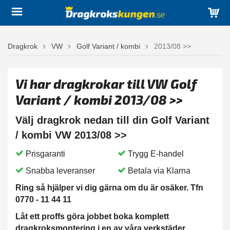
Dragkrok
VW
Golf Variant / kombi
2013/08 >>
Vi har dragkrokar till VW Golf
Variant / kombi 2013/08 >>
Välj dragkrok nedan till din Golf Variant
/ kombi VW 2013/08 >>
Prisgaranti
Trygg E-handel
Snabba leveranser
Betala via Klarna
Ring så hjälper vi dig gärna om du är osäker. Tfn
0770 - 11 44 11
Låt ett proffs göra jobbet boka komplett
dragkroksmontering i en av våra verkstäder.