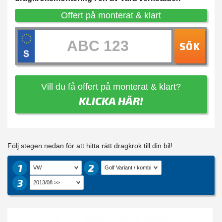
Offert på monterat & klart
SÖK
Vill du få offert på monterat & klart?
KLICKA HÄR!
Följ stegen nedan för att hitta rätt dragkrok till din bil!
1
2
3