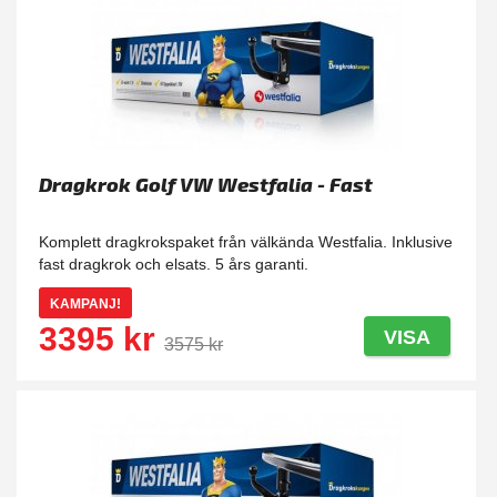
Dragkrok Golf VW Westfalia - Fast
Komplett dragkrokspaket från välkända Westfalia. Inklusive
fast dragkrok och elsats. 5 års garanti.
KAMPANJ!
3395 kr
VISA
3575 kr