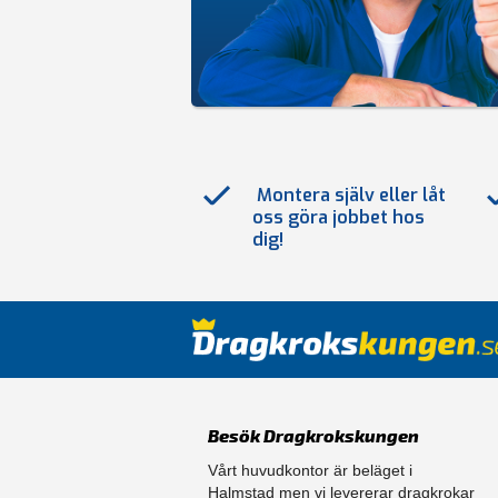
Montera själv eller låt
oss göra jobbet hos
dig!
Besök Dragkrokskungen
Vårt huvudkontor är beläget i
Halmstad men vi levererar dragkrokar