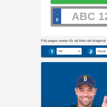
Följ stegen nedan för att hitta rätt dragkrok ti
1
2