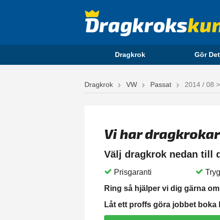
Dragkrok
Gör Det
Dragkrok
VW
Passat
2014 / 08 
Vi har dragkrokar
Välj dragkrok nedan till
Prisgaranti
Tryg
Ring så hjälper vi dig gärna om 
Låt ett proffs göra jobbet boka