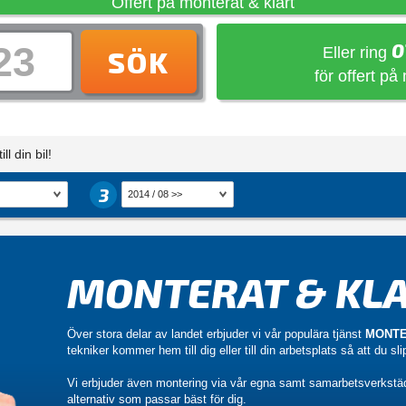
Offert på monterat & klart
0
Eller ring
SÖK
för offert på
ll din bil!
3
MONTERAT & KLA
Över stora delar av landet erbjuder vi vår populära tjänst
MONTE
tekniker kommer hem till dig eller till din arbetsplats så att du sl
Vi erbjuder även montering via vår egna samt samarbetsverkstä
alternativ som passar bäst för dig.