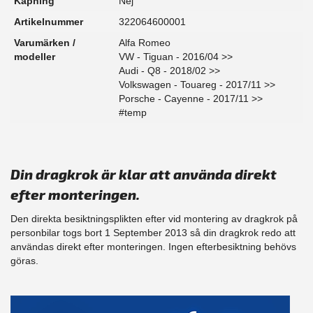
Kapning
Nej
Artikelnummer
322064600001
Varumärken /
Alfa Romeo
modeller
VW - Tiguan - 2016/04 >>
Audi - Q8 - 2018/02 >>
Volkswagen - Touareg - 2017/11 >>
Porsche - Cayenne - 2017/11 >>
#temp
Din dragkrok är klar att använda direkt
efter monteringen.
Den direkta besiktningsplikten efter vid montering av dragkrok på
personbilar togs bort 1 September 2013 så din dragkrok redo att
användas direkt efter monteringen. Ingen efterbesiktning behövs
göras.