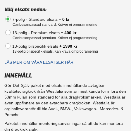
Välj elsats nedan:
7-polig - Standard elsats
+ 0 kr
Canbusanpassad standard. Kräver ej programmering.
13-polig - Premium elsats
+ 400 kr
Canbusanpassad premium. Kräver ej programmering.
13-polig bilspecifik elsats
+ 1990 kr
13-polig bilspecifik elsats. Kan kräva omprogramering
LÄS MER OM VÅRA ELSATSER HÄR
INNEHÅLL
Gör-Det-Själv paket med elsats innehållande avtagbar
kvalitetsdragkrok ifrån Westfalia som är mest kända för införa den
50mm kulan som standard för alla dragkroksmärken. Westfalia är
även uppfinnare av den avtagbara dragkroken. Westfalia är
orginalleverantör till bla Audi-, BMW-, Volkswagen-, Mercedes- &
Porsche.
Paketet innehåller monteringsanvisningar så att du kan montera
din dragkrok själv.