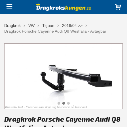
Dragkrok
VW
Tiguan
2016/04 >>
Dragkrok Porsche Cayenne Audi Q8 Westfalia - Avtagbar
Illustrativ bild. Utseende kan skilja sig beroende på bilmodell.
Dragkrok Porsche Cayenne Audi Q8