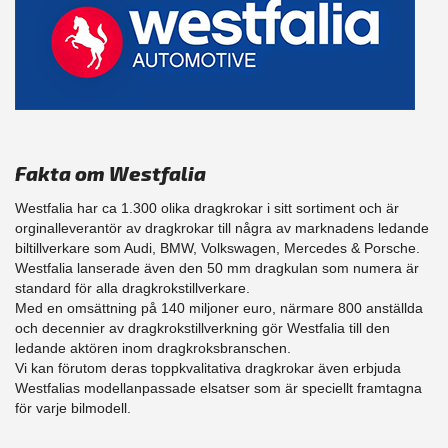
Fakta om Westfalia
Westfalia har ca 1.300 olika dragkrokar i sitt sortiment och är
orginalleverantör av dragkrokar till några av marknadens ledande
biltillverkare som Audi, BMW, Volkswagen, Mercedes & Porsche.
Westfalia lanserade även den 50 mm dragkulan som numera är
standard för alla dragkrokstillverkare.
Med en omsättning på 140 miljoner euro, närmare 800 anställda
och decennier av dragkrokstillverkning gör Westfalia till den
ledande aktören inom dragkroksbranschen.
Vi kan förutom deras toppkvalitativa dragkrokar även erbjuda
Westfalias modellanpassade elsatser som är speciellt framtagna
för varje bilmodell.