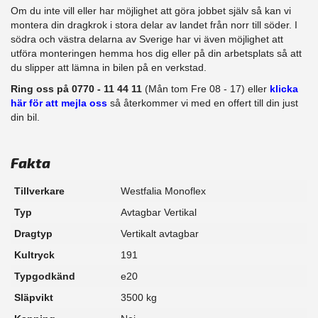
Om du inte vill eller har möjlighet att göra jobbet själv så kan vi
montera din dragkrok i stora delar av landet från norr till söder. I
södra och västra delarna av Sverige har vi även möjlighet att​
utföra monteringen hemma hos dig eller på din arbetsplats så att
du slipper att lämna in bilen på en verkstad.
Ring oss på 0770 - 11 44 11
(Mån tom Fre 08 - 17) eller
klicka
här för att mejla oss
så återkommer vi med en offert till din just
din bil.
Fakta
Tillverkare
Westfalia Monoflex
Typ
Avtagbar Vertikal
Dragtyp
Vertikalt avtagbar
Kultryck
191
Typgodkänd
e20
Släpvikt
3500 kg