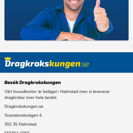
Besök Dragkrokskungen
Vårt huvudkontor är beläget i Halmstad men vi levererar
dragkrokar över hela landet.
Dragkrokskungen.se
Svartalundsvägen 6
302 35 Halmstad