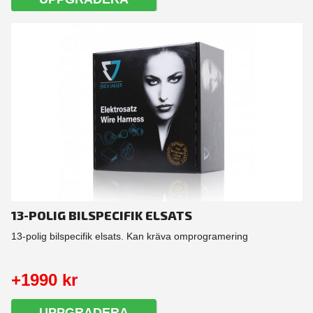
13-POLIG BILSPECIFIK ELSATS
13-polig bilspecifik elsats. Kan kräva omprogramering
+1990 kr
UPPGRADERA