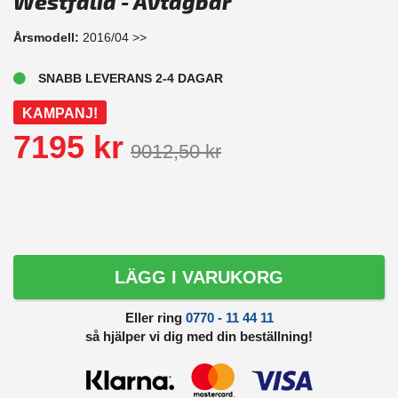
Westfalia - Avtagbar
Årsmodell:
2016/04 >>
SNABB LEVERANS 2-4 DAGAR
KAMPANJ!
7195 kr
9012,50 kr
LÄGG I VARUKORG
Eller ring
0770 - 11 44 11
så hjälper vi dig med din beställning!