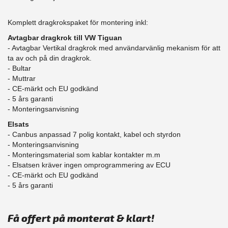
Komplett dragkrokspaket för montering inkl:
Avtagbar dragkrok till VW Tiguan
- Avtagbar Vertikal dragkrok med användarvänlig mekanism för att
ta av och på din dragkrok.
- Bultar
- Muttrar
- CE-märkt och EU godkänd
​- 5 års garanti
- Monteringsanvisning
Elsats
- Canbus anpassad 7 polig kontakt, kabel och styrdon
- Monteringsanvisning
- Monteringsmaterial som kablar kontakter m.m
- Elsatsen kräver ingen omprogrammering av ECU
- CE-märkt och EU godkänd
​- 5 års garanti
Få offert på monterat & klart!