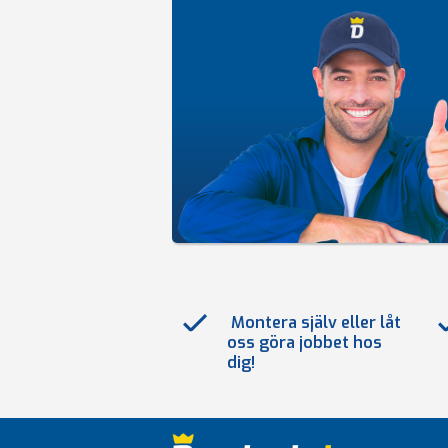
Montera själv eller låt
oss göra jobbet hos
dig!