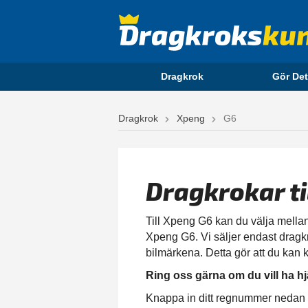
Dragkrok
Gör Det
Dragkrok
Xpeng
G6
Dragkrokar t
Till Xpeng G6 kan du välja mellan 
Xpeng G6. Vi säljer endast dragkro
bilmärkena. Detta gör att du kan k
Ring oss gärna om du vill ha hj
Knappa in ditt regnummer nedan för