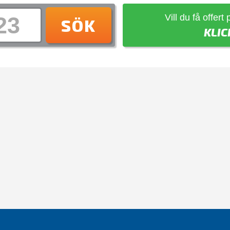
Vill du få offert
SÖK
KLIC