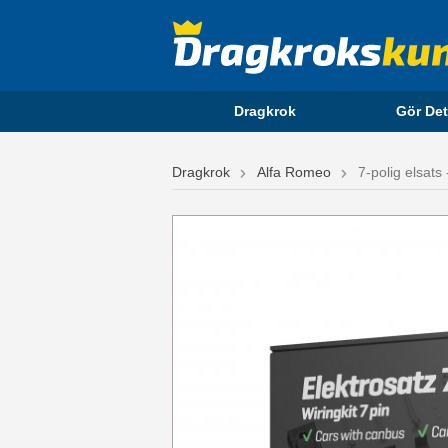
Dragkrok
Gör Det
Dragkrok
Alfa Romeo
7-polig elsats 