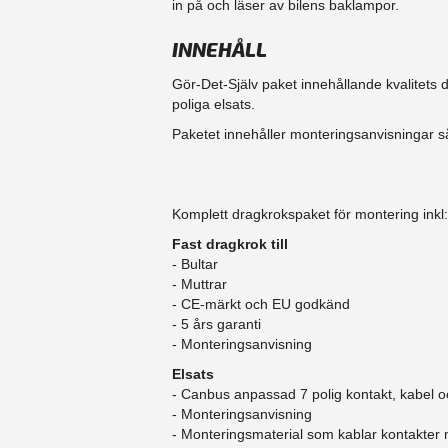
in på och läser av bilens baklampor.
INNEHÅLL
Gör-Det-Själv paket innehållande kvalitets
poliga elsats.
Paketet innehåller monteringsanvisningar så
Komplett dragkrokspaket för montering inkl:
Fast dragkrok till
- Bultar
- Muttrar
- CE-märkt och EU godkänd
​- 5 års garanti
- Monteringsanvisning
Elsats
- Canbus anpassad 7 polig kontakt, kabel o
- Monteringsanvisning
- Monteringsmaterial som kablar kontakter