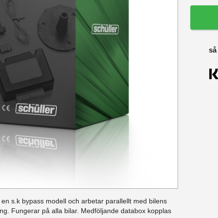
så
 en s.k bypass modell och arbetar parallellt med bilens
g. Fungerar på alla bilar. Medföljande databox kopplas