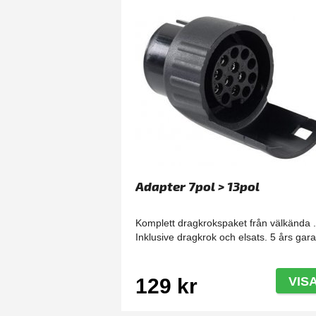
Adapter 7pol > 13pol
Komplett dragkrokspaket från välkända 
Inklusive dragkrok och elsats. 5 års gara
129 kr
VIS