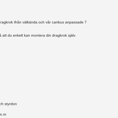
 dragkrok ifrån välkända och vår canbus anpassade 7
 att du enkelt kan montera din dragkrok själv.
ch styrdon
 m.m