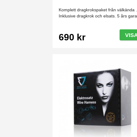
Komplett dragkrokspaket från välkända 
Inklusive dragkrok och elsats. 5 års gara
690 kr
VIS