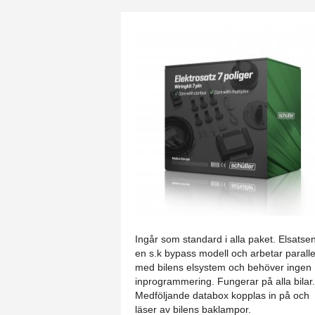
7-polig elsats - basic
Ingår som standard i alla paket. Elsatse
en s.k bypass modell och arbetar parallel
med bilens elsystem och behöver ingen
inprogrammering. Fungerar på alla bilar
Medföljande databox kopplas in på och
läser av bilens baklampor.