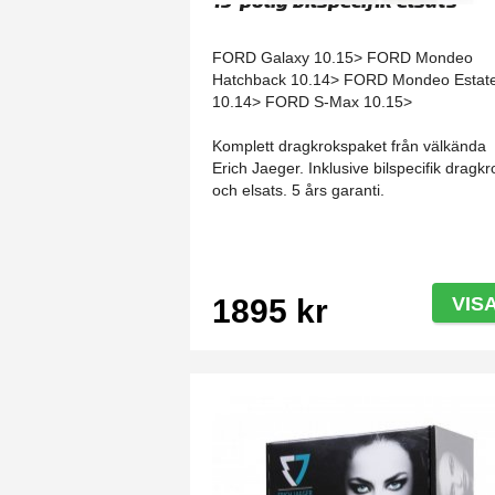
13-polig bilspecifik elsats
FORD Galaxy 10.15> FORD Mondeo
Hatchback 10.14> FORD Mondeo Estat
10.14> FORD S-Max 10.15>
Komplett dragkrokspaket från välkända
Erich Jaeger. Inklusive bilspecifik dragkr
och elsats. 5 års garanti.
1895 kr
VIS