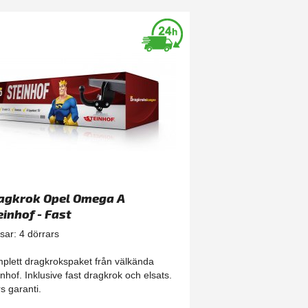
agkrok Opel Omega A
einhof - Fast
sar: 4 dörrars
plett dragkrokspaket från välkända
inhof. Inklusive fast dragkrok och elsats.
rs garanti.