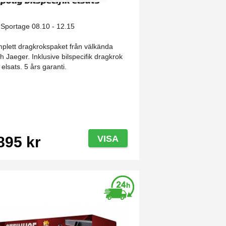
-polig bilspecifik elsats
 Sportage 08.10 - 12.15
plett dragkrokspaket från välkända
ch Jaeger. Inklusive bilspecifik dragkrok
 elsats. 5 års garanti.
895 kr
VISA