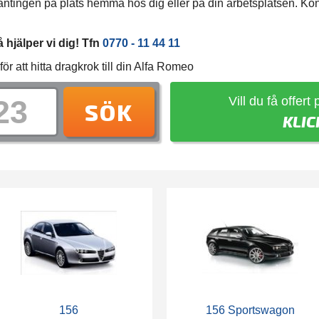
ingen på plats hemma hos dig eller på din arbetsplatsen. Kontak
hjälper vi dig! Tfn
0770 - 11 44 11
r att hitta dragkrok till din Alfa Romeo
Vill du få offert
SÖK
KLIC
156
156 Sportswagon