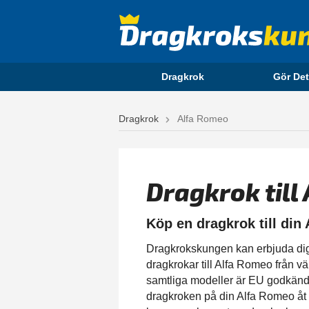
Dragkrok
Gör Det
Dragkrok
Alfa Romeo
Dragkrok till
Köp en dragkrok till din
Dragkrokskungen kan erbjuda dig en
dragkrokar till Alfa Romeo från v
samtliga modeller är EU godkända
dragkroken på din Alfa Romeo åt d