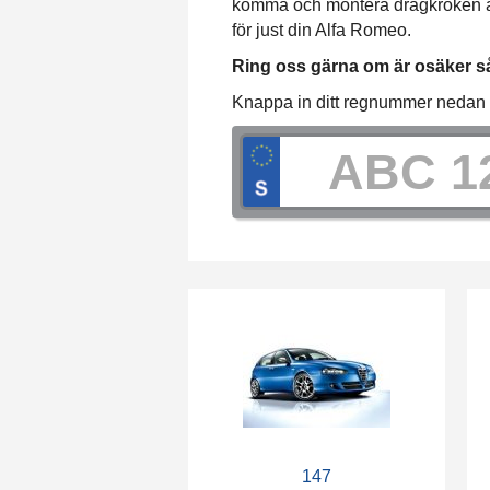
komma och montera dragkroken ant
för just din Alfa Romeo.
Ring oss gärna om är osäker så 
Knappa in ditt regnummer nedan fö
147