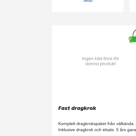
Mito
Fast dragkrok
Komplett dragkrokspaket från välkända 
Inklusive dragkrok och elsats. 5 års gara