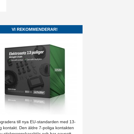
VI REKOMMENDERAR!
-polig - Premium elsats
gradera till nya EU-standarden med 13-
ig kontakt. Den äldre 7-poliga kontakten
av stickproppskaraktär och har oavsett