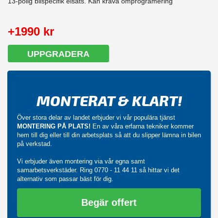
13-polig bilspecifik elsats. Kan kräva omprogramering
+1990 kr
UPPGRADERA
MONTERAT & KLART!
Över stora delar av landet erbjuder vi vår populära tjänst
MONTERING PÅ PLATS!
En av våra erfarna tekniker kommer
hem till dig eller till din arbetsplats så att du slipper lämna in bilen
på verkstad.
Vi erbjuder även montering via vår egna samt
samarbetsverkstäder. Ring
0770 - 11 44 11
så hittar vi det
alternativ som passar bäst för dig.
Begär offert