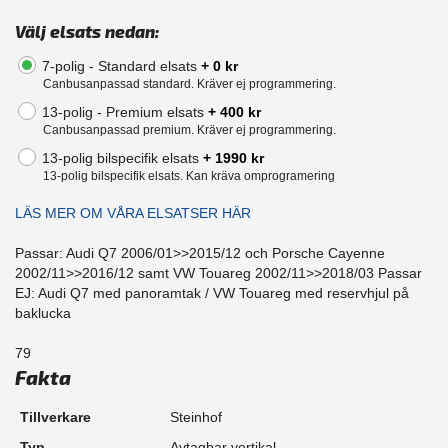
Välj elsats nedan:
7-polig - Standard elsats
+ 0 kr
Canbusanpassad standard. Kräver ej programmering.
13-polig - Premium elsats
+ 400 kr
Canbusanpassad premium. Kräver ej programmering.
13-polig bilspecifik elsats
+ 1990 kr
13-polig bilspecifik elsats. Kan kräva omprogramering
LÄS MER OM VÅRA ELSATSER HÄR
Passar: Audi Q7 2006/01>>2015/12 och Porsche Cayenne
2002/11>>2016/12 samt VW Touareg 2002/11>>2018/03 Passar
EJ: Audi Q7 med panoramtak / VW Touareg med reservhjul på
baklucka
79
Fakta
Tillverkare
Steinhof
Typ
Avtagbar vertikal