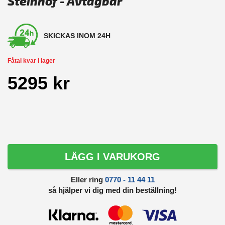
Steinhof - Avtagbar
SKICKAS INOM 24H
Fåtal kvar i lager
5295 kr
LÄGG I VARUKORG
Eller ring
0770 - 11 44 11
så hjälper vi dig med din beställning!