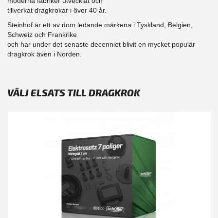
moderna fabriker utvecklat och
tillverkat dragkrokar i över 40 år.
Steinhof är ett av dom ledande märkena i Tyskland, Belgien,
Schweiz och Frankrike
och har under det senaste decenniet blivit en mycket populär
dragkrok även i Norden.
VÄLJ ELSATS TILL DRAGKROK