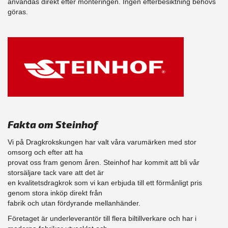
användas direkt efter monteringen. Ingen efterbesiktning behövs
göras.
Fakta om Steinhof
Vi på Dragkrokskungen har valt våra varumärken med stor
omsorg och efter att ha
provat oss fram genom åren. Steinhof har kommit att bli vår
storsäljare tack vare att det är
en kvalitetsdragkrok som vi kan erbjuda till ett förmånligt pris
genom stora inköp direkt från
fabrik och utan fördyrande mellanhänder.
Företaget är underleverantör till flera biltillverkare och har i