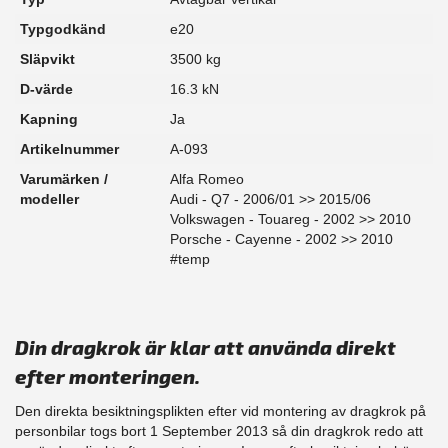
Typgodkänd
e20
Släpvikt
3500 kg
D-värde
16.3 kN
Kapning
Ja
Artikelnummer
A-093
Varumärken /
Alfa Romeo
modeller
Audi - Q7 - 2006/01 >> 2015/06
Volkswagen - Touareg - 2002 >> 2010
Porsche - Cayenne - 2002 >> 2010
#temp
Din dragkrok är klar att använda direkt
efter monteringen.
Den direkta besiktningsplikten efter vid montering av dragkrok på
personbilar togs bort 1 September 2013 så din dragkrok redo att