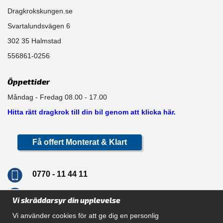
Dragkrokskungen.se
Svartalundsvägen 6
302 35 Halmstad
556861-0256
Öppettider
Måndag - Fredag 08.00 - 17.00
Hitta rätt dragkrok till din bil genom att klicka här.
Få offert Monterat & Klart
0770 - 11 44 11
info@dragkrokskungen.se
Vi skräddarsyr din upplevelse
Vi använder cookies för att ge dig en personlig