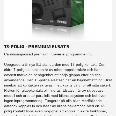
13-POLIG - PREMIUM ELSATS
Canbusanpassad premium. Kräver ej programmering.
Uppgradera till nya EU-standarden med 13-polig kontakt. Den
äldre 7-poliga kontakten är av stickproppskaraktär och har
oavsett märke en benägenhet att börja glappa efter en tids
användande. Den 13-poliga elsatsen har en bajonettfattning vilket
innebär att kontakten skruvas in ett kvarts varv för att sitta säkert.
Risken för glappkontakt elimineras. Elsatsen är av sk bypass
modell och arbetar parallellt med bilens elsystem och behöver
ingen inprogrammering. Fungerar på alla bilar. Medföljande
databox kopplas in och läser av bilens baklampor. Med en 13-
polig kontakt finns även möjlighet att koppla in extra funktioner,