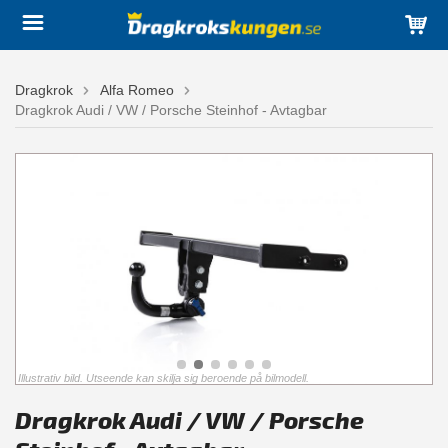
Dragkrok
Alfa Romeo
Dragkrok Audi / VW / Porsche Steinhof - Avtagbar
Illustrativ bild. Utseende kan skilja sig beroende på bilmodell.
Dragkrok Audi / VW / Porsche