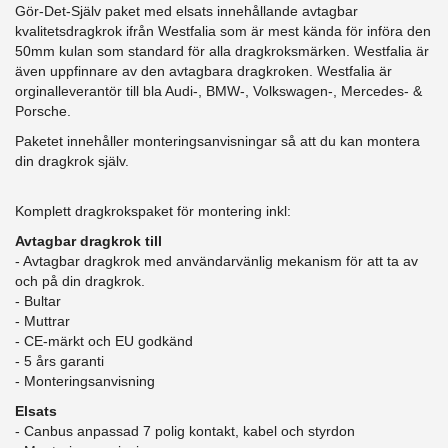
Gör-Det-Själv paket med elsats innehållande avtagbar
kvalitetsdragkrok ifrån Westfalia som är mest kända för införa den
50mm kulan som standard för alla dragkroksmärken. Westfalia är
även uppfinnare av den avtagbara dragkroken. Westfalia är
orginalleverantör till bla Audi-, BMW-, Volkswagen-, Mercedes- &
Porsche.
Paketet innehåller monteringsanvisningar så att du kan montera
din dragkrok själv.
Komplett dragkrokspaket för montering inkl:
Avtagbar dragkrok till
- Avtagbar dragkrok med användarvänlig mekanism för att ta av
och på din dragkrok.
- Bultar
- Muttrar
- CE-märkt och EU godkänd
​- 5 års garanti
- Monteringsanvisning
Elsats
- Canbus anpassad 7 polig kontakt, kabel och styrdon