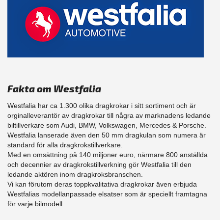
Fakta om Westfalia
Westfalia har ca 1.300 olika dragkrokar i sitt sortiment och är
orginalleverantör av dragkrokar till några av marknadens ledande
biltillverkare som Audi, BMW, Volkswagen, Mercedes & Porsche.
Westfalia lanserade även den 50 mm dragkulan som numera är
standard för alla dragkrokstillverkare.
Med en omsättning på 140 miljoner euro, närmare 800 anställda
och decennier av dragkrokstillverkning gör Westfalia till den
ledande aktören inom dragkroksbranschen.
Vi kan förutom deras toppkvalitativa dragkrokar även erbjuda
Westfalias modellanpassade elsatser som är speciellt framtagna
för varje bilmodell.