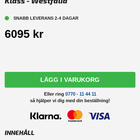
Klass - Westfalia
SNABB LEVERANS 2-4 DAGAR
6095 kr
LÄGG I VARUKORG
Eller ring
0770 - 11 44 11
så hjälper vi dig med din beställning!
INNEHÅLL