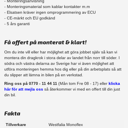
- Monteringsanvisning
- Monteringsmaterial som kablar kontakter m.m
- Elsatsen kräver ingen omprogrammering av ECU
- CE-märkt och EU godkänd
​- 5 års garanti
Få offert på monterat & klart!
Om du inte vill eller har möjlighet att göra jobbet själv så kan vi
montera din dragkrok i stora delar av landet från norr till söder. I
södra och västra delarna av Sverige har vi även möjlighet att​
utföra monteringen hemma hos dig eller på din arbetsplats så att
du slipper att lämna in bilen på en verkstad.
Ring oss på 0770 - 11 44 11
(Mån tom Fre 08 - 17) eller
klicka
här för att mejla oss
så återkommer vi med en offert till din just
din bil.
Fakta
Tillverkare
Westfalia Monoflex