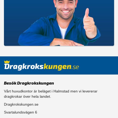
Besök Dragkrokskungen
Vårt huvudkontor är beläget i Halmstad men vi levererar
dragkrokar över hela landet.
Dragkrokskungen.se
Svartalundsvägen 6