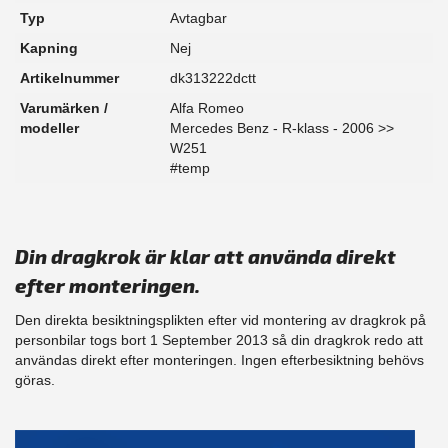
Typ
Avtagbar
Kapning
Nej
Artikelnummer
dk313222dctt
Varumärken /
Alfa Romeo
modeller
Mercedes Benz - R-klass - 2006 >>
W251
#temp
Din dragkrok är klar att använda direkt
efter monteringen.
Den direkta besiktningsplikten efter vid montering av dragkrok på
personbilar togs bort 1 September 2013 så din dragkrok redo att
användas direkt efter monteringen. Ingen efterbesiktning behövs
göras.