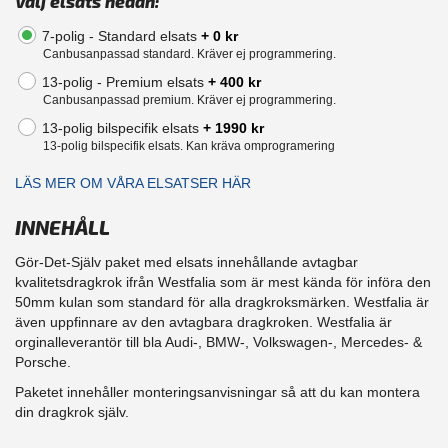
Välj elsats nedan:
7-polig - Standard elsats
+ 0 kr
Canbusanpassad standard. Kräver ej programmering.
13-polig - Premium elsats
+ 400 kr
Canbusanpassad premium. Kräver ej programmering.
13-polig bilspecifik elsats
+ 1990 kr
13-polig bilspecifik elsats. Kan kräva omprogramering
LÄS MER OM VÅRA ELSATSER HÄR
INNEHÅLL
Gör-Det-Själv paket med elsats innehållande avtagbar
kvalitetsdragkrok ifrån Westfalia som är mest kända för införa den
50mm kulan som standard för alla dragkroksmärken. Westfalia är
även uppfinnare av den avtagbara dragkroken. Westfalia är
orginalleverantör till bla Audi-, BMW-, Volkswagen-, Mercedes- &
Porsche.
Paketet innehåller monteringsanvisningar så att du kan montera
din dragkrok själv.