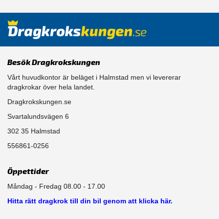
Besök Dragkrokskungen
Vårt huvudkontor är beläget i Halmstad men vi levererar
dragkrokar över hela landet.
Dragkrokskungen.se
Svartalundsvägen 6
302 35 Halmstad
556861-0256
Öppettider
Måndag - Fredag 08.00 - 17.00
Hitta rätt dragkrok till din bil genom att klicka här.