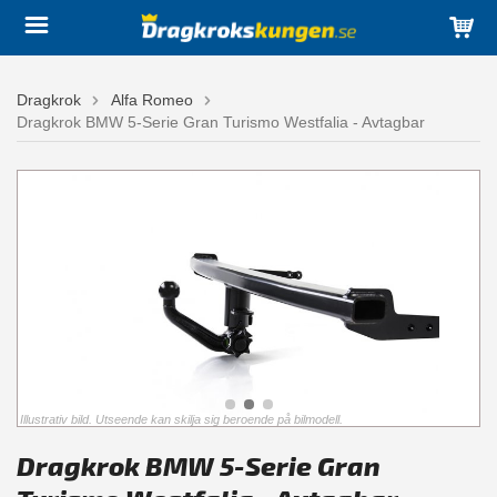
Dragkrok
Alfa Romeo
Dragkrok BMW 5-Serie Gran Turismo Westfalia - Avtagbar
Illustrativ bild. Utseende kan skilja sig beroende på bilmodell.
Dragkrok BMW 5-Serie Gran