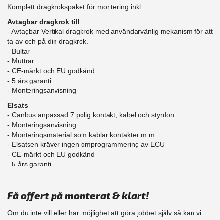
Komplett dragkrokspaket för montering inkl:
Avtagbar dragkrok till
- Avtagbar Vertikal dragkrok med användarvänlig mekanism för att
ta av och på din dragkrok.
- Bultar
- Muttrar
- CE-märkt och EU godkänd
​- 5 års garanti
- Monteringsanvisning
Elsats
- Canbus anpassad 7 polig kontakt, kabel och styrdon
- Monteringsanvisning
- Monteringsmaterial som kablar kontakter m.m
- Elsatsen kräver ingen omprogrammering av ECU
- CE-märkt och EU godkänd
​- 5 års garanti
Få offert på monterat & klart!
Om du inte vill eller har möjlighet att göra jobbet själv så kan vi