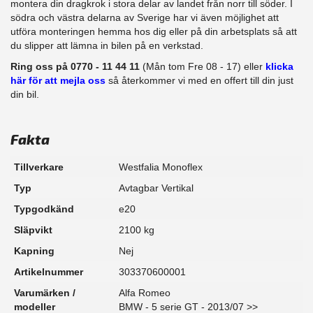
montera din dragkrok i stora delar av landet från norr till söder. I
södra och västra delarna av Sverige har vi även möjlighet att​
utföra monteringen hemma hos dig eller på din arbetsplats så att
du slipper att lämna in bilen på en verkstad.
Ring oss på 0770 - 11 44 11
(Mån tom Fre 08 - 17) eller
klicka
här för att mejla oss
så återkommer vi med en offert till din just
din bil.
Fakta
Tillverkare
Westfalia Monoflex
Typ
Avtagbar Vertikal
Typgodkänd
e20
Släpvikt
2100 kg
Kapning
Nej
Artikelnummer
303370600001
Varumärken /
Alfa Romeo
modeller
BMW - 5 serie GT - 2013/07 >>