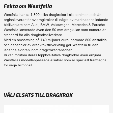
Fakta om Westfalia
Westfalia har ca 1.300 olika dragkrokar i sitt sortiment och är
orginalleverantör av dragkrokar till några av marknadens ledande
biltillverkare som Audi, BMW, Volkswagen, Mercedes & Porsche.
Westfalia lanserade även den 50 mm dragkulan som numera är
standard för alla dragkrokstillverkare.
Med en omsättning på 140 miljoner euro, närmare 800 anställda
och decennier av dragkrokstillverkning gör Westfalia till den
ledande aktören inom dragkroksbranschen.
Vi kan förutom deras toppkvalitativa dragkrokar även erbjuda
Westfalias modellanpassade elsatser som är speciellt framtagna
för varje bilmodell.
VÄLJ ELSATS TILL DRAGKROK