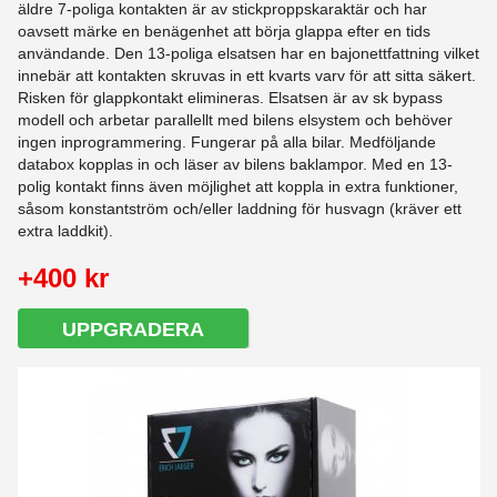
äldre 7-poliga kontakten är av stickproppskaraktär och har
oavsett märke en benägenhet att börja glappa efter en tids
användande. Den 13-poliga elsatsen har en bajonettfattning vilket
innebär att kontakten skruvas in ett kvarts varv för att sitta säkert.
Risken för glappkontakt elimineras. Elsatsen är av sk bypass
modell och arbetar parallellt med bilens elsystem och behöver
ingen inprogrammering. Fungerar på alla bilar. Medföljande
databox kopplas in och läser av bilens baklampor. Med en 13-
polig kontakt finns även möjlighet att koppla in extra funktioner,
såsom konstantström och/eller laddning för husvagn (kräver ett
extra laddkit).
+400 kr
UPPGRADERA