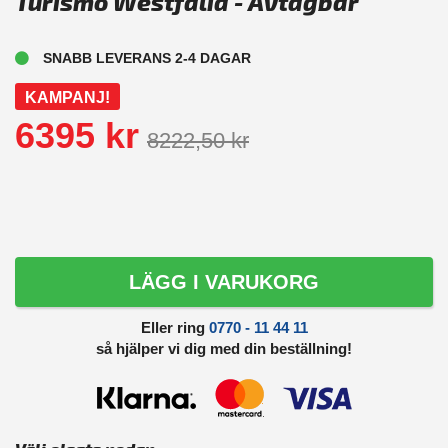
Turismo Westfalia - Avtagbar
SNABB LEVERANS 2-4 DAGAR
KAMPANJ!
6395 kr
8222,50 kr
LÄGG I VARUKORG
Eller ring
0770 - 11 44 11
så hjälper vi dig med din beställning!