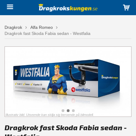
Dragkrok
Alfa Romeo
Dragkrok fast Skoda Fabia sedan - Westfalia
Illustrativ bild. Utseende kan skilja sig beroende på bilmodell.
Dragkrok fast Skoda Fabia sedan -