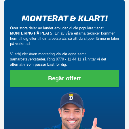
MONTERAT & KLART!
Över stora delar av landet erbjuder vi vår populära tjänst
MONTERING PÅ PLATS!
En av våra erfarna tekniker kommer
hem till dig eller till din arbetsplats så att du slipper lämna in bilen
på verkstad.
Vi erbjuder även montering via vår egna samt
samarbetsverkstäder. Ring
0770 - 11 44 11
så hittar vi det
alternativ som passar bäst för dig.
Begär offert