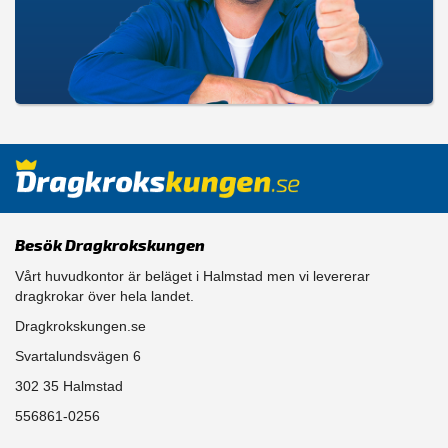
Besök Dragkrokskungen
Vårt huvudkontor är beläget i Halmstad men vi levererar
dragkrokar över hela landet.
Dragkrokskungen.se
Svartalundsvägen 6
302 35 Halmstad
556861-0256