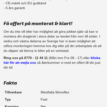
- CE-märkt och EU godkänd
​- 5 års garanti
Få offert på monterat & klart!
Om du inte vill eller har möjlighet att göra jobbet själv så kan vi
montera din dragkrok i stora delar av landet från norr till söder. I
södra och västra delarna av Sverige har vi även möjlighet att
​utföra monteringen hemma hos dig eller på din arbetsplats så att
du slipper att lämna in bilen på en verkstad.
Ring oss på 0770 - 11 44 11
(Mån tom Fre 08 - 17) eller
klicka
här för att mejla oss
så återkommer vi med en offert till din just
din bil.
Fakta
Tillverkare
Westfalia Monoflex
Typ
Fast
Kapning
Nej