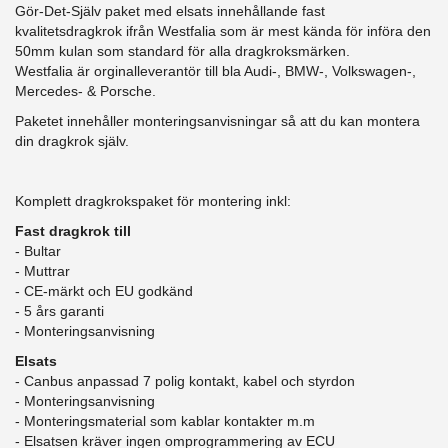
Gör-Det-Själv paket med elsats innehållande fast
kvalitetsdragkrok ifrån Westfalia som är mest kända för införa den
50mm kulan som standard för alla dragkroksmärken.
Westfalia är orginalleverantör till bla Audi-, BMW-, Volkswagen-,
Mercedes- & Porsche.
Paketet innehåller monteringsanvisningar så att du kan montera
din dragkrok själv.
Komplett dragkrokspaket för montering inkl:
Fast dragkrok till
- Bultar
- Muttrar
- CE-märkt och EU godkänd
​- 5 års garanti
- Monteringsanvisning
Elsats
- Canbus anpassad 7 polig kontakt, kabel och styrdon
- Monteringsanvisning
- Monteringsmaterial som kablar kontakter m.m
- Elsatsen kräver ingen omprogrammering av ECU