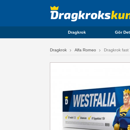
Dragkrok
Gör Det
Dragkrok
Alfa Romeo
Dragkrok fast