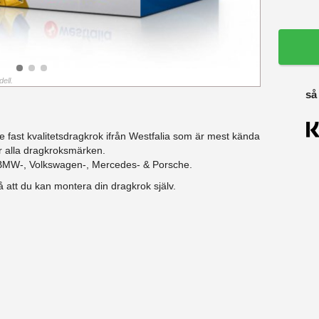
ell.
så
 fast kvalitetsdragkrok ifrån Westfalia som är mest kända
r alla dragkroksmärken.
i-, BMW-, Volkswagen-, Mercedes- & Porsche.
 att du kan montera din dragkrok själv.