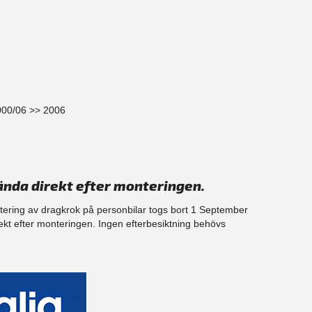
000/06 >> 2006
ända direkt efter monteringen.
ntering av dragkrok på personbilar togs bort 1 September
ekt efter monteringen. Ingen efterbesiktning behövs