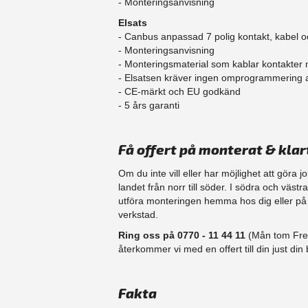
- Monteringsanvisning
Elsats
- Canbus anpassad 7 polig kontakt, kabel o
- Monteringsanvisning
- Monteringsmaterial som kablar kontakter
- Elsatsen kräver ingen omprogrammering
- CE-märkt och EU godkänd
​- 5 års garanti
Få offert på monterat & klar
Om du inte vill eller har möjlighet att göra 
landet från norr till söder. I södra och väst
​utföra monteringen hemma hos dig eller på d
verkstad.
Ring oss på 0770 - 11 44 11
(Mån tom Fre 
återkommer vi med en offert till din just din b
Fakta