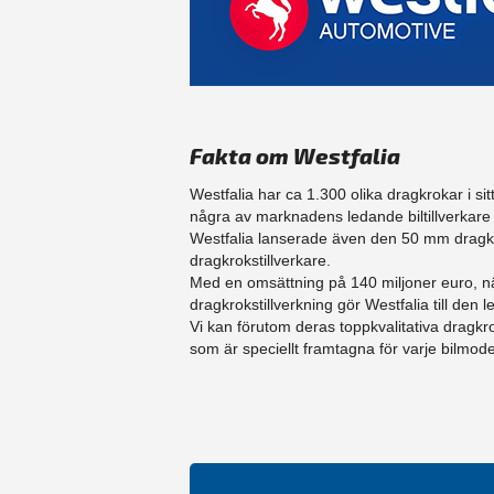
Fakta om Westfalia
Westfalia har ca 1.300 olika dragkrokar i sit
några av marknadens ledande biltillverka
Westfalia lanserade även den 50 mm dragku
dragkrokstillverkare.
Med en omsättning på 140 miljoner euro, n
dragkrokstillverkning gör Westfalia till d
Vi kan förutom deras toppkvalitativa dragk
som är speciellt framtagna för varje bilmodel