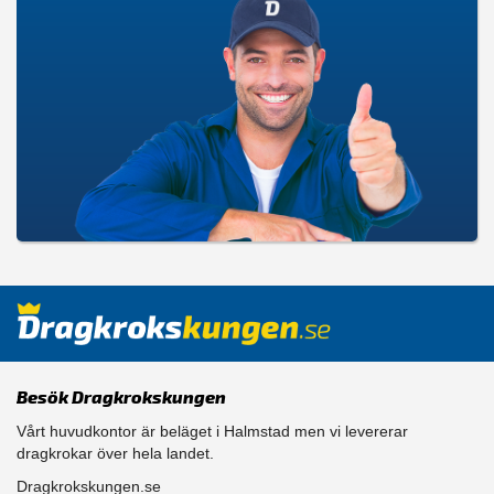
Besök Dragkrokskungen
Vårt huvudkontor är beläget i Halmstad men vi levererar
dragkrokar över hela landet.
Dragkrokskungen.se