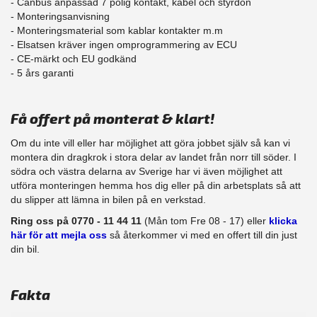
- Canbus anpassad 7 polig kontakt, kabel och styrdon
- Monteringsanvisning
- Monteringsmaterial som kablar kontakter m.m
- Elsatsen kräver ingen omprogrammering av ECU
- CE-märkt och EU godkänd
​- 5 års garanti
Få offert på monterat & klart!
Om du inte vill eller har möjlighet att göra jobbet själv så kan vi
montera din dragkrok i stora delar av landet från norr till söder. I
södra och västra delarna av Sverige har vi även möjlighet att
utföra monteringen hemma hos dig eller på din arbetsplats så att
du slipper att lämna in bilen på en verkstad.
Ring oss på 0770 - 11 44 11
(Mån tom Fre 08 - 17) eller
klicka
här för att mejla oss
så återkommer vi med en offert till din just
din bil.
Fakta