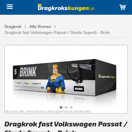
Dragkrok
Alfa Romeo
Dragkrok fast Volkswagen Passat / Skoda Superb - Brink
Illustrativ bild. Utseende kan skilja sig beroende på bilmodell.
Dragkrok fast Volkswagen Passat /