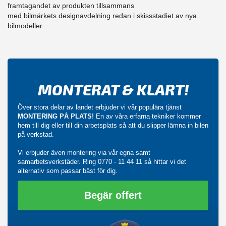
framtagandet av produkten tillsammans
med bilmärkets designavdelning redan i skissstadiet av nya
bilmodeller.
MONTERAT & KLART!
Över stora delar av landet erbjuder vi vår populära tjänst
MONTERING PÅ PLATS!
En av våra erfarna tekniker kommer
hem till dig eller till din arbetsplats så att du slipper lämna in bilen
på verkstad.
Vi erbjuder även montering via vår egna samt
samarbetsverkstäder. Ring
0770 - 11 44 11
så hittar vi det
alternativ som passar bäst för dig.
Begär offert