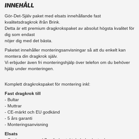
INNEHÅLL
Gör-Det-Själv paket med elsats innehållande fast
kvalitetsdragkrok ifrån Brink.
Detta är ett premium dragkrokspaket av absolut högsta kvalitet för
dig som endast
nöjer dig med det bästa.
Paketet innehåller monteringsanvisningar så att du enkelt kan
montera din dragkrok själv.
Vi erbjuder även fri monteringshjälp över telefon om du behöver
hjälp under monteringen.
Komplett dragkrokspaket för montering inkl:
Fast dragkrok till
- Bultar
- Muttrar
- CE-märkt och EU godkänd
​- 5 års garanti
- Monteringsanvisning
Elsats