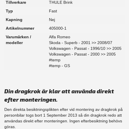
Tillverkare
THULE Brink
Typ
Fast
Kapning
Nej
Artikelnummer
405000-1
Varumärken /
Alfa Romeo
modeller
Skoda - Superb - 2001 >> 2008/07
Volkswagen - Passat - 1996/10 >> 2005
Volkswagen - Passat - 2000 >> 2005
#temp
#temp - GS
Din dragkrok är klar att använda direkt
efter monteringen.
Den direkta besiktningsplikten efter vid montering av dragkrok på
personbilar togs bort 1 September 2013 så din dragkrok redo att
användas direkt efter monteringen. Ingen efterbesiktning behövs
göras.