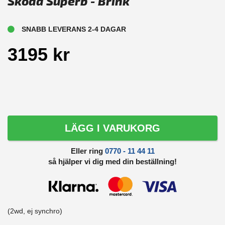
Skoda Superb - Brink
SNABB LEVERANS 2-4 DAGAR
3195 kr
LÄGG I VARUKORG
Eller ring
0770 - 11 44 11
så hjälper vi dig med din beställning!
(2wd, ej synchro)