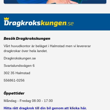
Besök Dragkrokskungen
Vårt huvudkontor är beläget i Halmstad men vi levererar
dragkrokar över hela landet.
Dragkrokskungen.se
Svartalundsvägen 6
302 35 Halmstad
556861-0256
Öppettider
Måndag - Fredag 08.00 - 17.00
Hitta rätt dragkrok till din bil genom att klicka här.