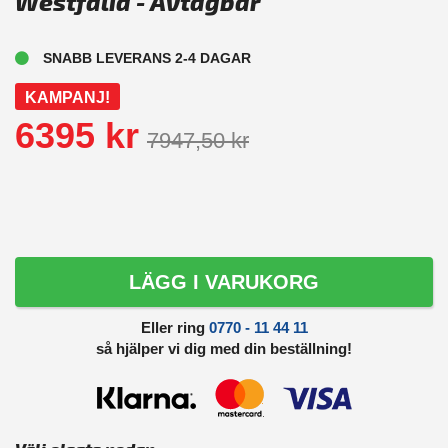
Westfalia - Avtagbar
SNABB LEVERANS 2-4 DAGAR
KAMPANJ!
6395 kr
7947,50 kr
LÄGG I VARUKORG
Eller ring
0770 - 11 44 11
så hjälper vi dig med din beställning!