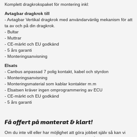
Komplett dragkrokspaket för montering inkl:
Avtagbar dragkrok till
- Avtagbar Vertikal dragkrok med användarvänlig mekanism för att
ta av och på din dragkrok.
- Bultar
- Muttrar
- CE-märkt och EU godkänd
​- 5 års garanti
- Monteringsanvisning
Elsats
- Canbus anpassad 7 polig kontakt, kabel och styrdon
- Monteringsanvisning
- Monteringsmaterial som kablar kontakter m.m
- Elsatsen kräver ingen omprogrammering av ECU
- CE-märkt och EU godkänd
​- 5 års garanti
Få offert på monterat & klart!
Om du inte vill eller har möjlighet att göra jobbet själv så kan vi