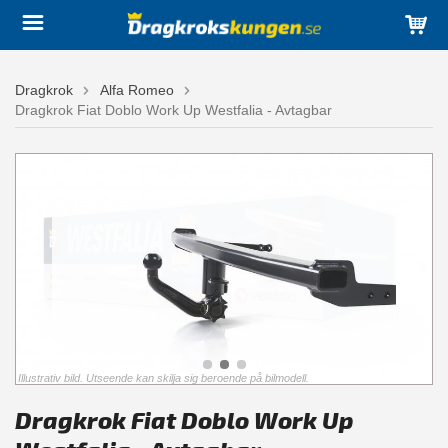
Dragkrok
Alfa Romeo
Dragkrok Fiat Doblo Work Up Westfalia - Avtagbar
Illustrativ bild. Utseende kan skilja sig beroende på bilmodell.
Dragkrok Fiat Doblo Work Up