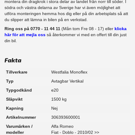
montera din dragkrok i stora delar av landet från norr till söder. I
södra och västra delarna av Sverige har vi även möjlighet att​
utföra monteringen hemma hos dig eller på din arbetsplats så att
du slipper att lämna in bilen på en verkstad.
Ring oss på 0770 - 11 44 11
(Mån tom Fre 08 - 17) eller
klicka
här för att mejla oss
så återkommer vi med en offert till din just
din bil.
Fakta
Tillverkare
Westfalia Monoflex
Typ
Avtagbar Vertikal
Typgodkänd
e20
Släpvikt
1500 kg
Kapning
Nej
Artikelnummer
306393600001
Varumärken /
Alfa Romeo
modeller
Fiat - Doblo - 2010/02 >>