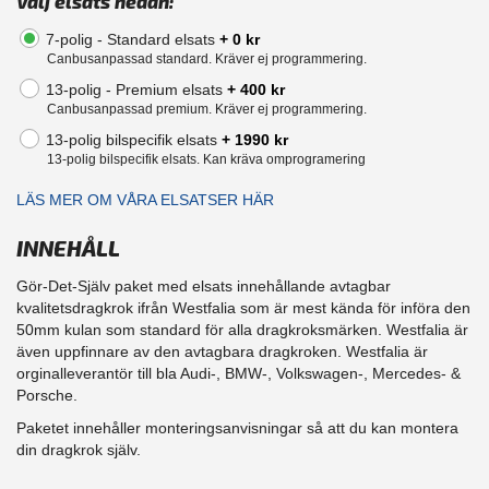
Välj elsats nedan:
7-polig - Standard elsats
+ 0 kr
Canbusanpassad standard. Kräver ej programmering.
13-polig - Premium elsats
+ 400 kr
Canbusanpassad premium. Kräver ej programmering.
13-polig bilspecifik elsats
+ 1990 kr
13-polig bilspecifik elsats. Kan kräva omprogramering
LÄS MER OM VÅRA ELSATSER HÄR
INNEHÅLL
Gör-Det-Själv paket med elsats innehållande avtagbar
kvalitetsdragkrok ifrån Westfalia som är mest kända för införa den
50mm kulan som standard för alla dragkroksmärken. Westfalia är
även uppfinnare av den avtagbara dragkroken. Westfalia är
orginalleverantör till bla Audi-, BMW-, Volkswagen-, Mercedes- &
Porsche.
Paketet innehåller monteringsanvisningar så att du kan montera
din dragkrok själv.