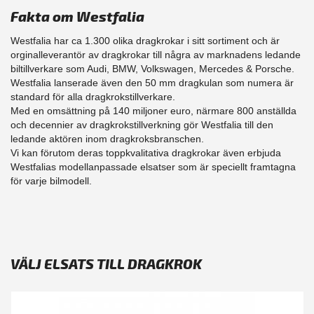
Fakta om Westfalia
Westfalia har ca 1.300 olika dragkrokar i sitt sortiment och är
orginalleverantör av dragkrokar till några av marknadens ledande
biltillverkare som Audi, BMW, Volkswagen, Mercedes & Porsche.
Westfalia lanserade även den 50 mm dragkulan som numera är
standard för alla dragkrokstillverkare.
Med en omsättning på 140 miljoner euro, närmare 800 anställda
och decennier av dragkrokstillverkning gör Westfalia till den
ledande aktören inom dragkroksbranschen.
Vi kan förutom deras toppkvalitativa dragkrokar även erbjuda
Westfalias modellanpassade elsatser som är speciellt framtagna
för varje bilmodell.
VÄLJ ELSATS TILL DRAGKROK