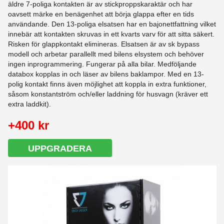
äldre 7-poliga kontakten är av stickproppskaraktär och har
oavsett märke en benägenhet att börja glappa efter en tids
användande. Den 13-poliga elsatsen har en bajonettfattning vilket
innebär att kontakten skruvas in ett kvarts varv för att sitta säkert.
Risken för glappkontakt elimineras. Elsatsen är av sk bypass
modell och arbetar parallellt med bilens elsystem och behöver
ingen inprogrammering. Fungerar på alla bilar. Medföljande
databox kopplas in och läser av bilens baklampor. Med en 13-
polig kontakt finns även möjlighet att koppla in extra funktioner,
såsom konstantström och/eller laddning för husvagn (kräver ett
extra laddkit).
+400 kr
UPPGRADERA