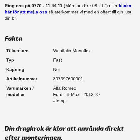
Ring oss på 0770 - 11 44 11
(Mån tom Fre 08 - 17) eller
klicka
här för att mejla oss
så återkommer vi med en offert till din just
din bil.
Fakta
Tillverkare
Westfalia Monoflex
Typ
Fast
Kapning
Nej
Artikelnummer
307397600001
Varumärken /
Alfa Romeo
modeller
Ford - B-Max - 2012 >>
#temp
Din dragkrok är klar att använda direkt
efter monteringen.