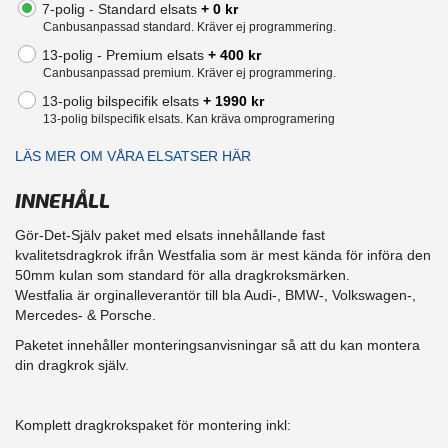
7-polig - Standard elsats
+ 0 kr
Canbusanpassad standard. Kräver ej programmering.
13-polig - Premium elsats
+ 400 kr
Canbusanpassad premium. Kräver ej programmering.
13-polig bilspecifik elsats
+ 1990 kr
13-polig bilspecifik elsats. Kan kräva omprogramering
LÄS MER OM VÅRA ELSATSER HÄR
INNEHÅLL
Gör-Det-Själv paket med elsats innehållande fast
kvalitetsdragkrok ifrån Westfalia som är mest kända för införa den
50mm kulan som standard för alla dragkroksmärken.
Westfalia är orginalleverantör till bla Audi-, BMW-, Volkswagen-,
Mercedes- & Porsche.
Paketet innehåller monteringsanvisningar så att du kan montera
din dragkrok själv.
Komplett dragkrokspaket för montering inkl: