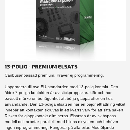
13-POLIG - PREMIUM ELSATS
Canbusanpassad premium. Kräver ej programmering.
Uppgradera till nya EU-standarden med 13-polig kontakt. Den
äldre 7-poliga kontakten är av stickproppskaraktär och har
oavsett märke en benägenhet att börja glappa efter en tids
användande. Den 13-poliga elsatsen har en bajonettfattning vilket
innebär att kontakten skruvas in ett kvarts varv för att sitta säkert.
Risken för glappkontakt elimineras. Elsatsen är av sk bypass
modell och arbetar parallellt med bilens elsystem och behöver
ingen inprogrammering. Fungerar på alla bilar. Medföljande