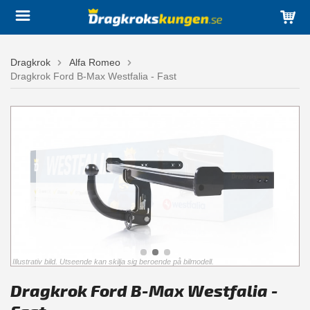
Dragkrok
Alfa Romeo
Dragkrok Ford B-Max Westfalia - Fast
Illustrativ bild. Utseende kan skilja sig beroende på bilmodell.
Dragkrok Ford B-Max Westfalia -