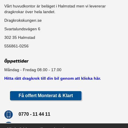
Vårt huvudkontor är beläget i Halmstad men vi levererar
dragkrokar över hela landet.
Dragkrokskungen.se
Svartalundsvägen 6
302 35 Halmstad
556861-0256
Öppettider
Måndag - Fredag 08.00 - 17.00
Hitta rätt dragkrok till din bil genom att klicka här.
Få offert Monterat & Klart
0770 - 11 44 11
info@dragkrokskungen.se