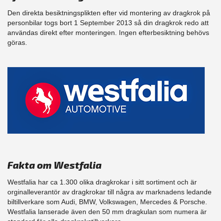
Den direkta besiktningsplikten efter vid montering av dragkrok på
personbilar togs bort 1 September 2013 så din dragkrok redo att
användas direkt efter monteringen. Ingen efterbesiktning behövs
göras.
Fakta om Westfalia
Westfalia har ca 1.300 olika dragkrokar i sitt sortiment och är
orginalleverantör av dragkrokar till några av marknadens ledande
biltillverkare som Audi, BMW, Volkswagen, Mercedes & Porsche.
Westfalia lanserade även den 50 mm dragkulan som numera är