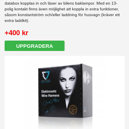
databox kopplas in och läser av bilens baklampor. Med en 13-
polig kontakt finns även möjlighet att koppla in extra funktioner,
såsom konstantström och/eller laddning för husvagn (kräver ett
extra laddkit).
+400 kr
UPPGRADERA