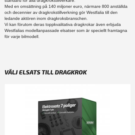
standard för alla dragkrokstillverkare.
Med en omsättning på 140 miljoner euro, närmare 800 anställda
och decennier av dragkrokstillverkning gör Westfalia till den
ledande aktören inom dragkroksbranschen.
Vi kan förutom deras toppkvalitativa dragkrokar även erbjuda
Westfalias modellanpassade elsatser som är speciellt framtagna
för varje bilmodell.
VÄLJ ELSATS TILL DRAGKROK