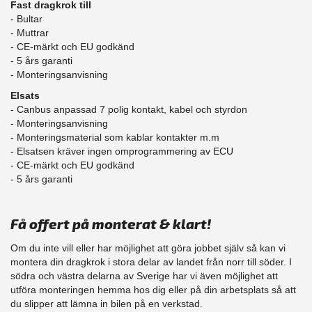
Fast dragkrok till
- Bultar
- Muttrar
- CE-märkt och EU godkänd
​- 5 års garanti
- Monteringsanvisning
Elsats
- Canbus anpassad 7 polig kontakt, kabel och styrdon
- Monteringsanvisning
- Monteringsmaterial som kablar kontakter m.m
- Elsatsen kräver ingen omprogrammering av ECU
- CE-märkt och EU godkänd
​- 5 års garanti
Få offert på monterat & klart!
Om du inte vill eller har möjlighet att göra jobbet själv så kan vi
montera din dragkrok i stora delar av landet från norr till söder. I
södra och västra delarna av Sverige har vi även möjlighet att
​utföra monteringen hemma hos dig eller på din arbetsplats så att
du slipper att lämna in bilen på en verkstad.