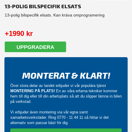
13-POLIG BILSPECIFIK ELSATS
13-polig bilspecifik elsats. Kan kräva omprogramering
+1990 kr
UPPGRADERA
MONTERAT & KLART!
Över stora delar av landet erbjuder vi vår populära tjänst
MONTERING PÅ PLATS!
En av våra erfarna tekniker kommer
hem till dig eller till din arbetsplats så att du slipper lämna in bilen
på verkstad.
Vi erbjuder även montering via vår egna samt
samarbetsverkstäder. Ring
0770 - 11 44 11
så hittar vi det
alternativ som passar bäst för dig.