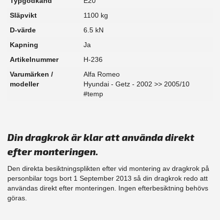
Typgodkänd
E20
Släpvikt
1100 kg
D-värde
6.5 kN
Kapning
Ja
Artikelnummer
H-236
Varumärken /
Alfa Romeo
modeller
Hyundai - Getz - 2002 >> 2005/10
#temp
Din dragkrok är klar att använda direkt
efter monteringen.
Den direkta besiktningsplikten efter vid montering av dragkrok på
personbilar togs bort 1 September 2013 så din dragkrok redo att
användas direkt efter monteringen. Ingen efterbesiktning behövs
göras.