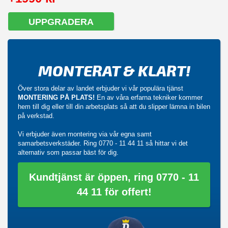
UPPGRADERA
MONTERAT & KLART!
Över stora delar av landet erbjuder vi vår populära tjänst
MONTERING PÅ PLATS!
En av våra erfarna tekniker kommer
hem till dig eller till din arbetsplats så att du slipper lämna in bilen
på verkstad.
Vi erbjuder även montering via vår egna samt
samarbetsverkstäder. Ring
0770 - 11 44 11
så hittar vi det
alternativ som passar bäst för dig.
Kundtjänst är öppen, ring 0770 - 11
44 11 för offert!