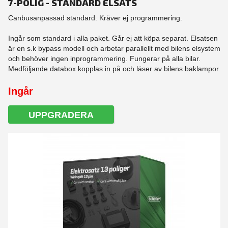
7-POLIG - STANDARD ELSATS
Canbusanpassad standard. Kräver ej programmering.
Ingår som standard i alla paket. Går ej att köpa separat. Elsatsen
är en s.k bypass modell och arbetar parallellt med bilens elsystem
och behöver ingen inprogrammering. Fungerar på alla bilar.
Medföljande databox kopplas in på och läser av bilens baklampor.
Ingår
UPPGRADERA