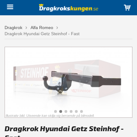
Dragkrok
Alfa Romeo
Dragkrok Hyundai Getz Steinhof - Fast
Illustrativ bild. Utseende kan skilja sig beroende på bilmodell.
Dragkrok Hyundai Getz Steinhof -