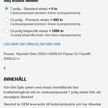
Välj elsats nedan:
7-polig - Standard elsats
+ 0 kr
Canbusanpassad standard. Kräver ej programmering.
13-polig - Premium elsats
+ 400 kr
Canbusanpassad premium. Kräver ej programmering.
13-polig bilspecifik elsats
+ 1990 kr
13-polig bilspecifik elsats. Kan kräva omprogramering
LÄS MER OM VÅRA ELSATSER HÄR
Passar: Hyundai Getz 2002>>2005/10 Passar EJ Facelift
2005/11>>
9
INNEHÅLL
Gör-Det-Själv paket med elsats innehållande fast
kvalitetsdragkrok inkl en canbusanpassad 7 polig elsats från vår
storsäljare Steinhof.
Steinhof är OEM leverantör till fordonsindustrin och har tillverkat