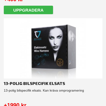
UPPGRADERA
13-POLIG BILSPECIFIK ELSATS
13-polig bilspecifik elsats. Kan kräva omprogramering
+1990 kr