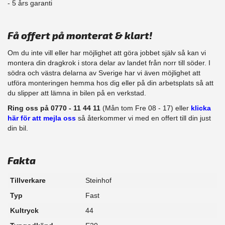
​- 5 års garanti
Få offert på monterat & klart!
Om du inte vill eller har möjlighet att göra jobbet själv så kan vi
montera din dragkrok i stora delar av landet från norr till söder. I
södra och västra delarna av Sverige har vi även möjlighet att
​utföra monteringen hemma hos dig eller på din arbetsplats så att
du slipper att lämna in bilen på en verkstad.
Ring oss på 0770 - 11 44 11
(Mån tom Fre 08 - 17) eller
klicka
här för att mejla oss
så återkommer vi med en offert till din just
din bil.
Fakta
Tillverkare
Steinhof
Typ
Fast
Kultryck
44