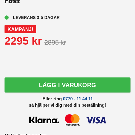
Fast
LEVERANS 3-5 DAGAR
KAMPANJ!
2295 kr
2895 kr
LÄGG I VARUKORG
Eller ring
0770 - 11 44 11
så hjälper vi dig med din beställning!