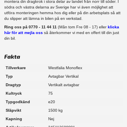
montera din dragkrok i stora delar av landet från norr till söder. I
södra och västra delarna av Sverige har vi även möjlighet att​
utföra monteringen hemma hos dig eller på din arbetsplats så att
du slipper att lämna in bilen på en verkstad.
Ring oss på 0770 - 11 44 11
(Mån tom Fre 08 - 17) eller
klicka
här för att mejla oss
så återkommer vi med en offert till din just
din bil.
Fakta
Tillverkare
Westfalia Monoflex
Typ
Avtagbar Vertikal
Dragtyp
Vertikalt avtagbar
Kultryck
75
Typgodkänd
e20
Släpvikt
1500 kg
Kapning
Nej