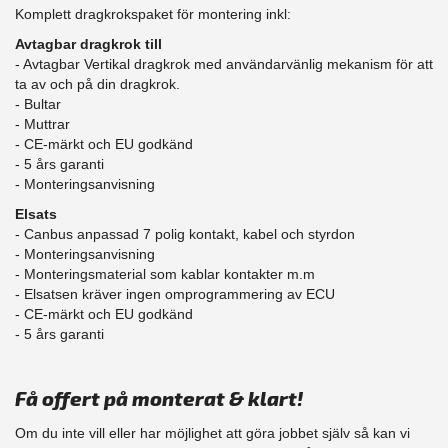
Komplett dragkrokspaket för montering inkl:
Avtagbar dragkrok till
- Avtagbar Vertikal dragkrok med användarvänlig mekanism för att
ta av och på din dragkrok.
- Bultar
- Muttrar
- CE-märkt och EU godkänd
​- 5 års garanti
- Monteringsanvisning
Elsats
- Canbus anpassad 7 polig kontakt, kabel och styrdon
- Monteringsanvisning
- Monteringsmaterial som kablar kontakter m.m
- Elsatsen kräver ingen omprogrammering av ECU
- CE-märkt och EU godkänd
​- 5 års garanti
Få offert på monterat & klart!
Om du inte vill eller har möjlighet att göra jobbet själv så kan vi