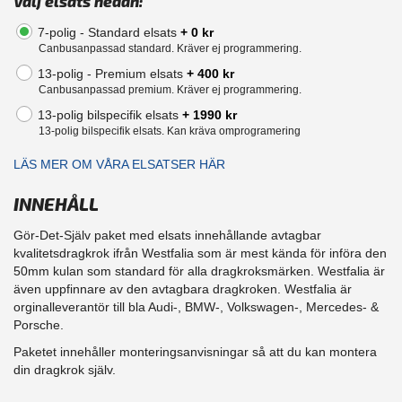
Välj elsats nedan:
7-polig - Standard elsats
+ 0 kr
Canbusanpassad standard. Kräver ej programmering.
13-polig - Premium elsats
+ 400 kr
Canbusanpassad premium. Kräver ej programmering.
13-polig bilspecifik elsats
+ 1990 kr
13-polig bilspecifik elsats. Kan kräva omprogramering
LÄS MER OM VÅRA ELSATSER HÄR
INNEHÅLL
Gör-Det-Själv paket med elsats innehållande avtagbar
kvalitetsdragkrok ifrån Westfalia som är mest kända för införa den
50mm kulan som standard för alla dragkroksmärken. Westfalia är
även uppfinnare av den avtagbara dragkroken. Westfalia är
orginalleverantör till bla Audi-, BMW-, Volkswagen-, Mercedes- &
Porsche.
Paketet innehåller monteringsanvisningar så att du kan montera
din dragkrok själv.