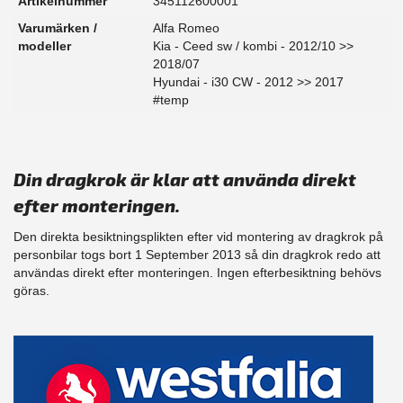
Artikelnummer
345112600001
Varumärken /
Alfa Romeo
modeller
Kia - Ceed sw / kombi - 2012/10 >>
2018/07
Hyundai - i30 CW - 2012 >> 2017
#temp
Din dragkrok är klar att använda direkt
efter monteringen.
Den direkta besiktningsplikten efter vid montering av dragkrok på
personbilar togs bort 1 September 2013 så din dragkrok redo att
användas direkt efter monteringen. Ingen efterbesiktning behövs
göras.