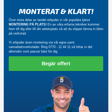
MONTERAT & KLART!
Över stora delar av landet erbjuder vi vår populära tjänst
MONTERING PÅ PLATS!
En av våra erfarna tekniker kommer
hem till dig eller till din arbetsplats så att du slipper lämna in bilen
på verkstad.
Vi erbjuder även montering via vår egna samt
samarbetsverkstäder. Ring
0770 - 11 44 11
så hittar vi det
alternativ som passar bäst för dig.
Begär offert