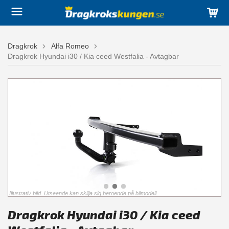
Dragkrok
Alfa Romeo
Dragkrok Hyundai i30 / Kia ceed Westfalia - Avtagbar
Illustrativ bild. Utseende kan skilja sig beroende på bilmodell.
Dragkrok Hyundai i30 / Kia ceed