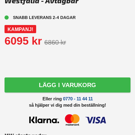
Westfalia - Avtagbar
SNABB LEVERANS 2-4 DAGAR
KAMPANJ!
6095 kr
6860 kr
LÄGG I VARUKORG
Eller ring
0770 - 11 44 11
så hjälper vi dig med din beställning!