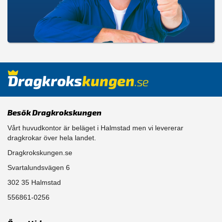
Besök Dragkrokskungen
Vårt huvudkontor är beläget i Halmstad men vi levererar
dragkrokar över hela landet.
Dragkrokskungen.se
Svartalundsvägen 6
302 35 Halmstad
556861-0256