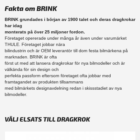
Fakta om BRINK
BRINK grundades i början av 1900 talet och deras dragkrokar
har idag
monterats på över 25 miljoner fordon.
Företaget opererade under många år även under varumärket
THULE. Företaget jobbar nära
bilindustrin och är OEM leverantör till dom festa bilmärkena på
marknaden. BRINK är ofta
först ut med att lansera dragkrokar för nya bilmodeller och är
välkända för sin design och
perfekta passform eftersom företaget ofta jobbar med
framtagandet av produkten tillsammans
med bilmärkets designavdelning redan i skissstadiet av nya
bilmodeller.
VÄLJ ELSATS TILL DRAGKROK