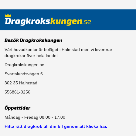
Besök Dragkrokskungen
Vårt huvudkontor är beläget i Halmstad men vi levererar
dragkrokar över hela landet.
Dragkrokskungen.se
Svartalundsvägen 6
302 35 Halmstad
556861-0256
Öppettider
Måndag - Fredag 08.00 - 17.00
Hitta rätt dragkrok till din bil genom att klicka här.