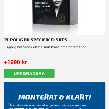
13-POLIG BILSPECIFIK ELSATS
13-polig bilspecifik elsats. Kan kräva omprogramering
+1990 kr
UPPGRADERA
MONTERAT & KLART!
Över stora delar av landet erbjuder vi vår populära tjänst