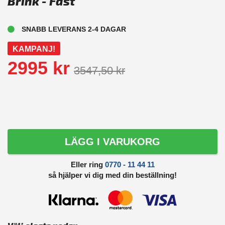
Brink - Fast
SNABB LEVERANS 2-4 DAGAR
KAMPANJ!
2995 kr
3547,50 kr
LÄGG I VARUKORG
Eller ring
0770 - 11 44 11
så hjälper vi dig med din beställning!