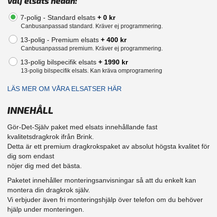
Välj elsats nedan:
7-polig - Standard elsats
+ 0 kr
Canbusanpassad standard. Kräver ej programmering.
13-polig - Premium elsats
+ 400 kr
Canbusanpassad premium. Kräver ej programmering.
13-polig bilspecifik elsats
+ 1990 kr
13-polig bilspecifik elsats. Kan kräva omprogramering
LÄS MER OM VÅRA ELSATSER HÄR
INNEHÅLL
Gör-Det-Själv paket med elsats innehållande fast
kvalitetsdragkrok ifrån Brink.
Detta är ett premium dragkrokspaket av absolut högsta kvalitet för
dig som endast
nöjer dig med det bästa.
Paketet innehåller monteringsanvisningar så att du enkelt kan
montera din dragkrok själv.
Vi erbjuder även fri monteringshjälp över telefon om du behöver
hjälp under monteringen.