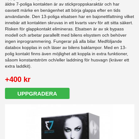
äldre 7-poliga kontakten är av stickproppskaraktär och har
oavsett märke en benägenhet att börja glappa efter en tids
användande. Den 13-poliga elsatsen har en bajonettfattning vilket
innebär att kontakten skruvas in ett kvarts varv för att sitta säkert.
Risken för glappkontakt elimineras. Elsatsen är av sk bypass
modell och arbetar parallellt med bilens elsystem och behöver
ingen inprogrammering. Fungerar på alla bilar. Medföljande
databox kopplas in och läser av bilens baklampor. Med en 13-
polig kontakt finns även möjlighet att koppla in extra funktioner,
såsom konstantström och/eller laddning för husvagn (kräver ett
extra laddkit).
+400 kr
UPPGRADERA