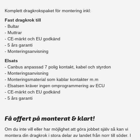
Komplett dragkrokspaket för montering inkl:
Fast dragkrok till
- Bultar
- Muttrar
- CE-märkt och EU godkänd
​- 5 års garanti
- Monteringsanvisning
Elsats
- Canbus anpassad 7 polig kontakt, kabel och styrdon
- Monteringsanvisning
- Monteringsmaterial som kablar kontakter m.m
- Elsatsen kräver ingen omprogrammering av ECU
- CE-märkt och EU godkänd
​- 5 års garanti
Få offert på monterat & klart!
Om du inte vill eller har möjlighet att göra jobbet själv så kan vi
montera din dragkrok i stora delar av landet från norr till söder. I