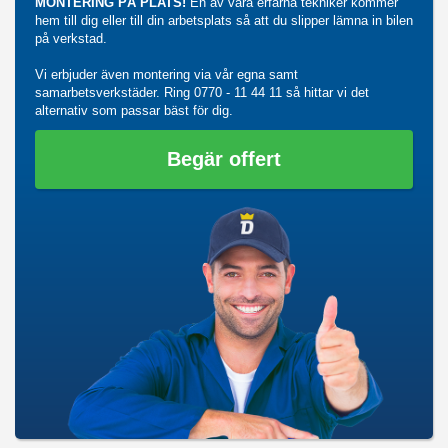
MONTERING PÅ PLATS!
En av våra erfarna tekniker kommer
hem till dig eller till din arbetsplats så att du slipper lämna in bilen
på verkstad.
Vi erbjuder även montering via vår egna samt
samarbetsverkstäder. Ring
0770 - 11 44 11
så hittar vi det
alternativ som passar bäst för dig.
Begär offert