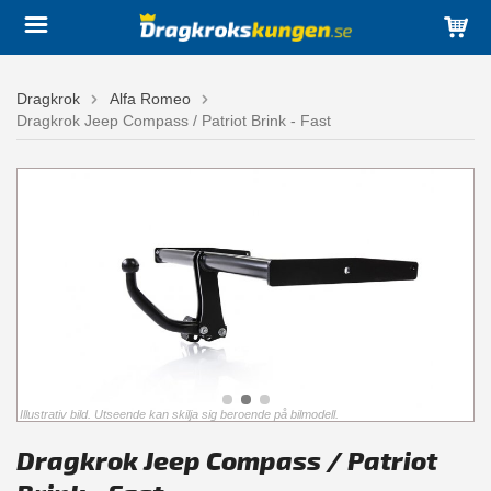
Dragkrok
Alfa Romeo
Dragkrok Jeep Compass / Patriot Brink - Fast
Illustrativ bild. Utseende kan skilja sig beroende på bilmodell.
Dragkrok Jeep Compass / Patriot