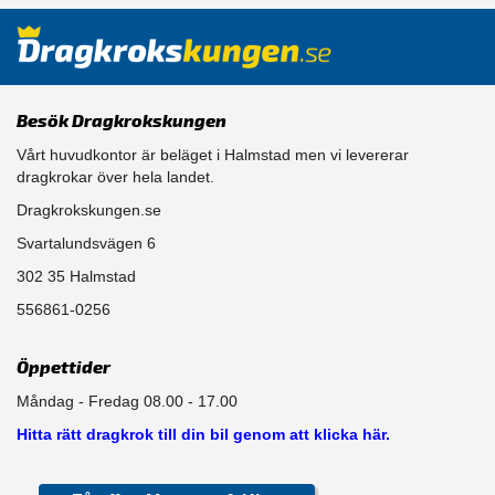
Besök Dragkrokskungen
Vårt huvudkontor är beläget i Halmstad men vi levererar
dragkrokar över hela landet.
Dragkrokskungen.se
Svartalundsvägen 6
302 35 Halmstad
556861-0256
Öppettider
Måndag - Fredag 08.00 - 17.00
Hitta rätt dragkrok till din bil genom att klicka här.