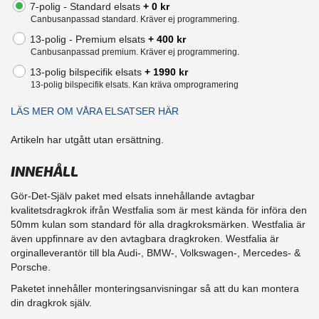
7-polig - Standard elsats
+ 0 kr
Canbusanpassad standard. Kräver ej programmering.
13-polig - Premium elsats
+ 400 kr
Canbusanpassad premium. Kräver ej programmering.
13-polig bilspecifik elsats
+ 1990 kr
13-polig bilspecifik elsats. Kan kräva omprogramering
LÄS MER OM VÅRA ELSATSER HÄR
Artikeln har utgått utan ersättning.
INNEHÅLL
Gör-Det-Själv paket med elsats innehållande avtagbar
kvalitetsdragkrok ifrån Westfalia som är mest kända för införa den
50mm kulan som standard för alla dragkroksmärken. Westfalia är
även uppfinnare av den avtagbara dragkroken. Westfalia är
orginalleverantör till bla Audi-, BMW-, Volkswagen-, Mercedes- &
Porsche.
Paketet innehåller monteringsanvisningar så att du kan montera
din dragkrok själv.