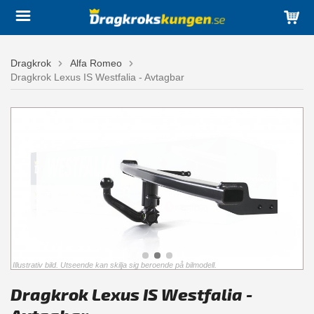
Dragkrok
Alfa Romeo
Dragkrok Lexus IS Westfalia - Avtagbar
Illustrativ bild. Utseende kan skilja sig beroende på bilmodell.
Dragkrok Lexus IS Westfalia -