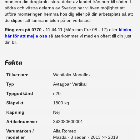
montera din dragkrok i stora delar av landet från norr till söder. I
södra och västra delarna av Sverige har vi även möjlighet att​
utföra monteringen hemma hos dig eller på din arbetsplats så att
du slipper att lämna in bilen på en verkstad.
Ring oss på 0770 - 11 44 11
(Mån tom Fre 08 - 17) eller
klicka
här för att mejla oss
så återkommer vi med en offert till din just
din bil.
Fakta
Tillverkare
Westfalia Monoflex
Typ
Avtagbar Vertikal
Typgodkänd
e20
Släpvikt
1800 kg
Kapning
Nej
Artikelnummer
343080600001
Varumärken /
Alfa Romeo
modeller
Mazda - 3 sedan - 2013 >> 2019