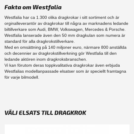
Fakta om Westfalia
Westfalia har ca 1.300 olika dragkrokar i sitt sortiment och är
orginalleverantör av dragkrokar till några av marknadens ledande
biltillverkare som Audi, BMW, Volkswagen, Mercedes & Porsche.
Westfalia lanserade även den 50 mm dragkulan som numera är
standard för alla dragkrokstillverkare.
Med en omsättning på 140 miljoner euro, närmare 800 anställda
och decennier av dragkrokstillverkning gör Westfalia till den
ledande aktören inom dragkroksbranschen.
Vi kan förutom deras toppkvalitativa dragkrokar även erbjuda
Westfalias modellanpassade elsatser som är speciellt framtagna
för varje bilmodell.
VÄLJ ELSATS TILL DRAGKROK