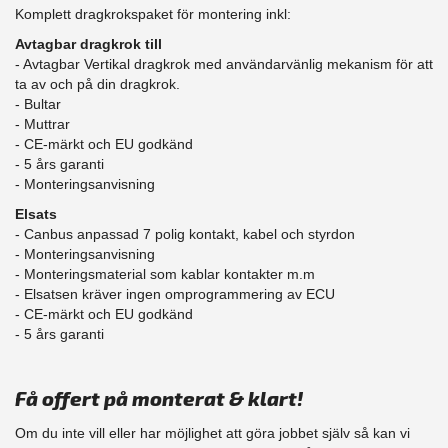
Komplett dragkrokspaket för montering inkl:
Avtagbar dragkrok till
- Avtagbar Vertikal dragkrok med användarvänlig mekanism för att
ta av och på din dragkrok.
- Bultar
- Muttrar
- CE-märkt och EU godkänd
​- 5 års garanti
- Monteringsanvisning
Elsats
- Canbus anpassad 7 polig kontakt, kabel och styrdon
- Monteringsanvisning
- Monteringsmaterial som kablar kontakter m.m
- Elsatsen kräver ingen omprogrammering av ECU
- CE-märkt och EU godkänd
​- 5 års garanti
Få offert på monterat & klart!
Om du inte vill eller har möjlighet att göra jobbet själv så kan vi