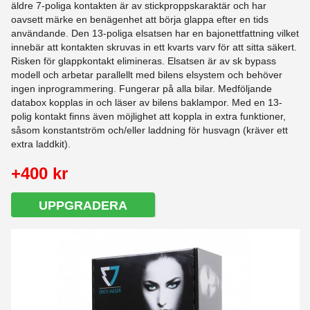
äldre 7-poliga kontakten är av stickproppskaraktär och har
oavsett märke en benägenhet att börja glappa efter en tids
användande. Den 13-poliga elsatsen har en bajonettfattning vilket
innebär att kontakten skruvas in ett kvarts varv för att sitta säkert.
Risken för glappkontakt elimineras. Elsatsen är av sk bypass
modell och arbetar parallellt med bilens elsystem och behöver
ingen inprogrammering. Fungerar på alla bilar. Medföljande
databox kopplas in och läser av bilens baklampor. Med en 13-
polig kontakt finns även möjlighet att koppla in extra funktioner,
såsom konstantström och/eller laddning för husvagn (kräver ett
extra laddkit).
+400 kr
UPPGRADERA