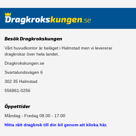
Besök Dragkrokskungen
Vårt huvudkontor är beläget i Halmstad men vi levererar
dragkrokar över hela landet.
Dragkrokskungen.se
Svartalundsvägen 6
302 35 Halmstad
556861-0256
Öppettider
Måndag - Fredag 08.00 - 17.00
Hitta rätt dragkrok till din bil genom att klicka här.