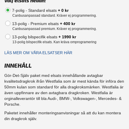
Välj elsats nedan:
7-polig - Standard elsats
+ 0 kr
Canbusanpassad standard. Kräver ej programmering.
13-polig - Premium elsats
+ 400 kr
Canbusanpassad premium. Kräver ej programmering.
13-polig bilspecifik elsats
+ 1990 kr
13-polig bilspecifik elsats. Kan kräva omprogramering
LÄS MER OM VÅRA ELSATSER HÄR
INNEHÅLL
Gör-Det-Själv paket med elsats innehållande avtagbar
kvalitetsdragkrok ifrån Westfalia som är mest kända för införa den
50mm kulan som standard för alla dragkroksmärken. Westfalia är
även uppfinnare av den avtagbara dragkroken. Westfalia är
orginalleverantör till bla Audi-, BMW-, Volkswagen-, Mercedes- &
Porsche.
Paketet innehåller monteringsanvisningar så att du kan montera
din dragkrok själv.