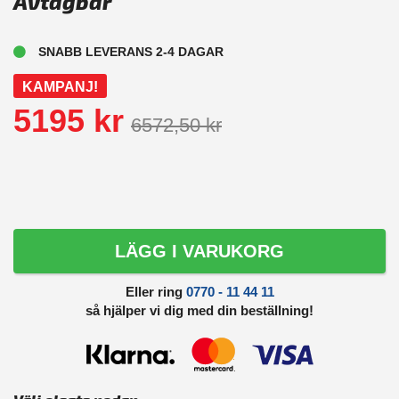
Avtagbar
SNABB LEVERANS 2-4 DAGAR
KAMPANJ!
5195 kr
6572,50 kr
LÄGG I VARUKORG
Eller ring
0770 - 11 44 11
så hjälper vi dig med din beställning!