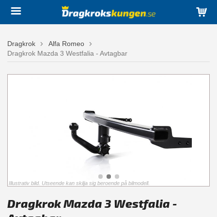
Dragkrok
Alfa Romeo
Dragkrok Mazda 3 Westfalia - Avtagbar
Illustrativ bild. Utseende kan skilja sig beroende på bilmodell.
Dragkrok Mazda 3 Westfalia -