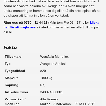
montera din dragkrok i stora delar av landet från norr till söder. I
södra och västra delarna av Sverige har vi även möjlighet att​
utföra monteringen hemma hos dig eller på din arbetsplats så att
du slipper att lämna in bilen på en verkstad.
Ring oss på 0770 - 11 44 11
(Mån tom Fre 08 - 17) eller
klicka
här för att mejla oss
så återkommer vi med en offert till din just
din bil.
Fakta
Tillverkare
Westfalia Monoflex
Typ
Avtagbar Vertikal
Typgodkänd
e20
Släpvikt
1800 kg
Kapning
Nej
Artikelnummer
343074600001
Varumärken /
Alfa Romeo
modeller
Mazda - 3 halvkombi - 2013 >> 2019