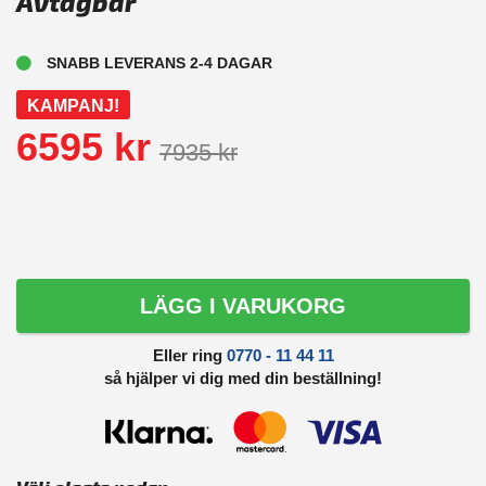
Avtagbar
SNABB LEVERANS 2-4 DAGAR
KAMPANJ!
6595 kr
7935 kr
LÄGG I VARUKORG
Eller ring
0770 - 11 44 11
så hjälper vi dig med din beställning!