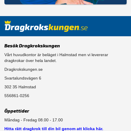
Besök Dragkrokskungen
Vårt huvudkontor är beläget i Halmstad men vi levererar
dragkrokar över hela landet.
Dragkrokskungen.se
Svartalundsvägen 6
302 35 Halmstad
556861-0256
Öppettider
Måndag - Fredag 08.00 - 17.00
Hitta rätt dragkrok till din bil genom att klicka här.