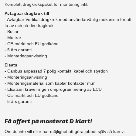
Komplett dragkrokspaket för montering inkl:
Avtagbar dragkrok till
- Avtagbar Vertikal dragkrok med användarvänlig mekanism för att
ta av och på din dragkrok.
- Bultar
- Muttrar
- CE-märkt och EU godkänd
​- 5 års garanti
- Monteringsanvisning
Elsats
- Canbus anpassad 7 polig kontakt, kabel och styrdon
- Monteringsanvisning
- Monteringsmaterial som kablar kontakter m.m
- Elsatsen kräver ingen omprogrammering av ECU
- CE-märkt och EU godkänd
​- 5 års garanti
Få offert på monterat & klart!
Om du inte vill eller har möjlighet att göra jobbet själv så kan vi