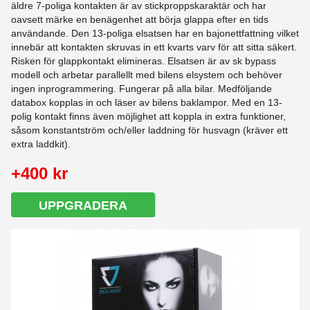
äldre 7-poliga kontakten är av stickproppskaraktär och har
oavsett märke en benägenhet att börja glappa efter en tids
användande. Den 13-poliga elsatsen har en bajonettfattning vilket
innebär att kontakten skruvas in ett kvarts varv för att sitta säkert.
Risken för glappkontakt elimineras. Elsatsen är av sk bypass
modell och arbetar parallellt med bilens elsystem och behöver
ingen inprogrammering. Fungerar på alla bilar. Medföljande
databox kopplas in och läser av bilens baklampor. Med en 13-
polig kontakt finns även möjlighet att koppla in extra funktioner,
såsom konstantström och/eller laddning för husvagn (kräver ett
extra laddkit).
+400 kr
UPPGRADERA