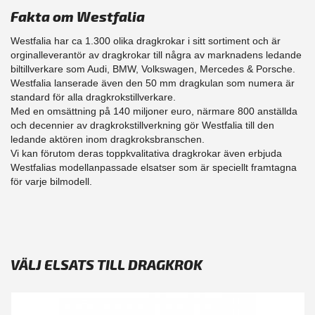
Fakta om Westfalia
Westfalia har ca 1.300 olika dragkrokar i sitt sortiment och är
orginalleverantör av dragkrokar till några av marknadens ledande
biltillverkare som Audi, BMW, Volkswagen, Mercedes & Porsche.
Westfalia lanserade även den 50 mm dragkulan som numera är
standard för alla dragkrokstillverkare.
Med en omsättning på 140 miljoner euro, närmare 800 anställda
och decennier av dragkrokstillverkning gör Westfalia till den
ledande aktören inom dragkroksbranschen.
Vi kan förutom deras toppkvalitativa dragkrokar även erbjuda
Westfalias modellanpassade elsatser som är speciellt framtagna
för varje bilmodell.
VÄLJ ELSATS TILL DRAGKROK