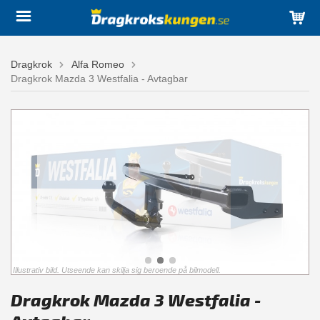
Dragkrok
Alfa Romeo
Dragkrok Mazda 3 Westfalia - Avtagbar
Illustrativ bild. Utseende kan skilja sig beroende på bilmodell.
Dragkrok Mazda 3 Westfalia -