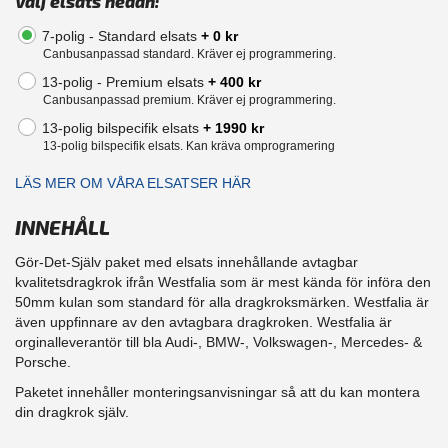
Välj elsats nedan:
7-polig - Standard elsats
+ 0 kr
Canbusanpassad standard. Kräver ej programmering.
13-polig - Premium elsats
+ 400 kr
Canbusanpassad premium. Kräver ej programmering.
13-polig bilspecifik elsats
+ 1990 kr
13-polig bilspecifik elsats. Kan kräva omprogramering
LÄS MER OM VÅRA ELSATSER HÄR
INNEHÅLL
Gör-Det-Själv paket med elsats innehållande avtagbar
kvalitetsdragkrok ifrån Westfalia som är mest kända för införa den
50mm kulan som standard för alla dragkroksmärken. Westfalia är
även uppfinnare av den avtagbara dragkroken. Westfalia är
orginalleverantör till bla Audi-, BMW-, Volkswagen-, Mercedes- &
Porsche.
Paketet innehåller monteringsanvisningar så att du kan montera
din dragkrok själv.