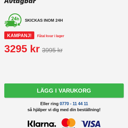
Avtagbar
SKICKAS INOM 24H
KAMPANJ!
Fåtal kvar i lager
3295 kr
3995 kr
LÄGG I VARUKORG
Eller ring
0770 - 11 44 11
så hjälper vi dig med din beställning!