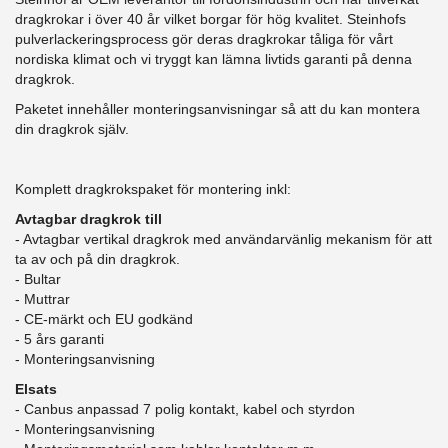
dragkrokar i över 40 år vilket borgar för hög kvalitet. Steinhofs
pulverlackeringsprocess gör deras dragkrokar tåliga för vårt
nordiska klimat och vi tryggt kan lämna livtids garanti på denna
dragkrok.
Paketet innehåller monteringsanvisningar så att du kan montera
din dragkrok själv.
Komplett dragkrokspaket för montering inkl:
Avtagbar dragkrok till
- Avtagbar vertikal dragkrok med användarvänlig mekanism för att
ta av och på din dragkrok.
- Bultar
- Muttrar
- CE-märkt och EU godkänd
​- 5 års garanti
- Monteringsanvisning
Elsats
- Canbus anpassad 7 polig kontakt, kabel och styrdon
- Monteringsanvisning