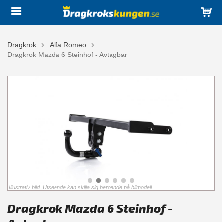
Dragkrok
Alfa Romeo
Dragkrok Mazda 6 Steinhof - Avtagbar
Illustrativ bild. Utseende kan skilja sig beroende på bilmodell.
Dragkrok Mazda 6 Steinhof -