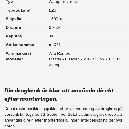
Typ
Avtagbar vertikal
Typgodkänd
E20
Släpvikt
1800 kg
D-värde
9.9 kN
Kapning
Ja
Artikelnummer
m-041
Varumärken /
Alfa Romeo
modeller
Mazda - 6 sedan - 2008/03 >> 2013/02
#temp
Din dragkrok är klar att använda direkt
efter monteringen.
Den direkta besiktningsplikten efter vid montering av dragkrok på
personbilar togs bort 1 September 2013 så din dragkrok redo att
användas direkt efter monteringen. Ingen efterbesiktning behövs
göras.