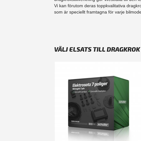
Vi kan förutom deras toppkvalitativa dragk
som är speciellt framtagna för varje bilmodel
VÄLJ ELSATS TILL DRAGKROK