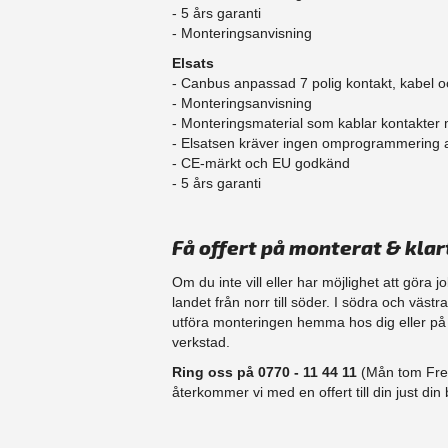
​- 5 års garanti
- Monteringsanvisning
Elsats
- Canbus anpassad 7 polig kontakt, kabel o
- Monteringsanvisning
- Monteringsmaterial som kablar kontakter
- Elsatsen kräver ingen omprogrammering
- CE-märkt och EU godkänd
​- 5 års garanti
Få offert på monterat & klar
Om du inte vill eller har möjlighet att göra 
landet från norr till söder. I södra och västr
utföra monteringen hemma hos dig eller på d
verkstad.
Ring oss på 0770 - 11 44 11
(Mån tom Fre 
återkommer vi med en offert till din just din b