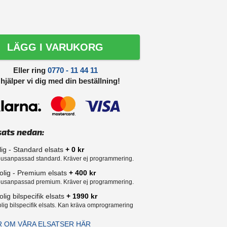
LÄGG I VARUKORG
Eller ring
0770 - 11 44 11
 hjälper vi dig med din beställning!
sats nedan:
lig - Standard elsats
+ 0 kr
usanpassad standard. Kräver ej programmering.
olig - Premium elsats
+ 400 kr
usanpassad premium. Kräver ej programmering.
lig bilspecifik elsats
+ 1990 kr
lig bilspecifik elsats. Kan kräva omprogramering
R OM VÅRA ELSATSER HÄR