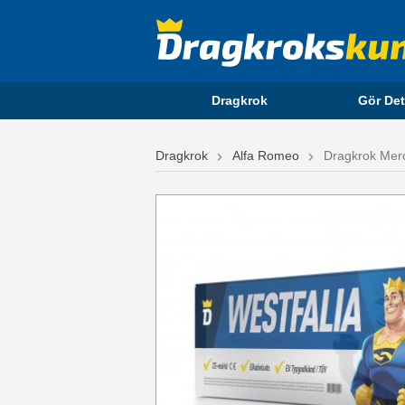
Dragkrok
Gör Det
Dragkrok
Alfa Romeo
Dragkrok Merc