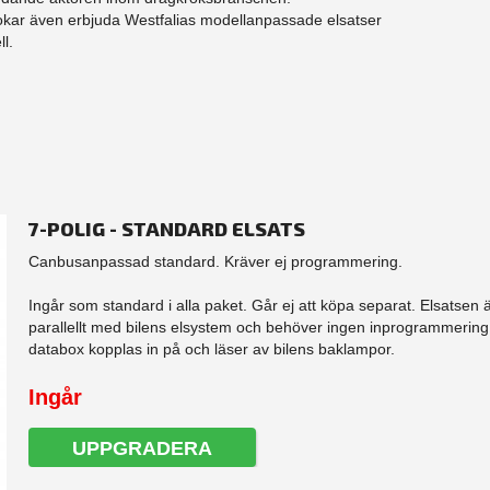
rokar även erbjuda Westfalias modellanpassade elsatser
l.
7-POLIG - STANDARD ELSATS
Canbusanpassad standard. Kräver ej programmering.
Ingår som standard i alla paket. Går ej att köpa separat. Elsatsen 
parallellt med bilens elsystem och behöver ingen inprogrammering.
databox kopplas in på och läser av bilens baklampor.
Ingår
UPPGRADERA