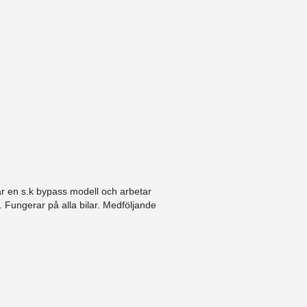
är en s.k bypass modell och arbetar
 Fungerar på alla bilar. Medföljande