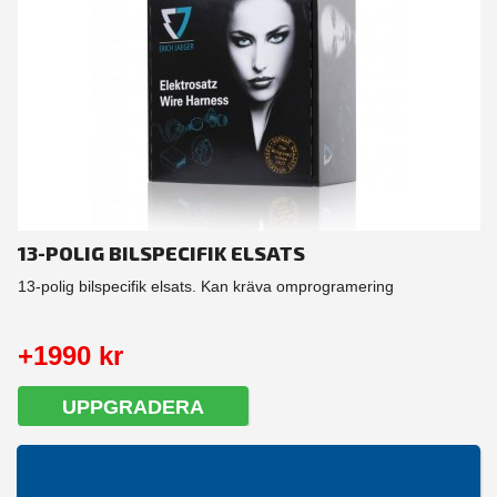
13-POLIG BILSPECIFIK ELSATS
13-polig bilspecifik elsats. Kan kräva omprogramering
+1990 kr
UPPGRADERA