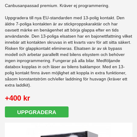
Canbusanpassad premium. Kräver ej programmering.
Uppgradera till nya EU-standarden med 13-polig kontakt. Den
äldre 7-poliga kontakten är av stickproppskaraktär och har
oavsett märke en benägenhet att börja glappa efter en tids
användande. Den 13-poliga elsatsen har en bajonettfattning vilket
innebär att kontakten skruvas in ett kvarts varv för att sitta säkert.
Risken för glappkontakt elimineras. Elsatsen är av sk bypass
modell och arbetar parallellt med bilens elsystem och behöver
ingen inprogrammering. Fungerar på alla bilar. Medföljande
databox kopplas in och läser av bilens baklampor. Med en 13-
polig kontakt finns även möjlighet att koppla in extra funktioner,
såsom konstantström och/eller laddning för husvagn (kräver ett
extra laddkit).
+400 kr
UPPGRADERA