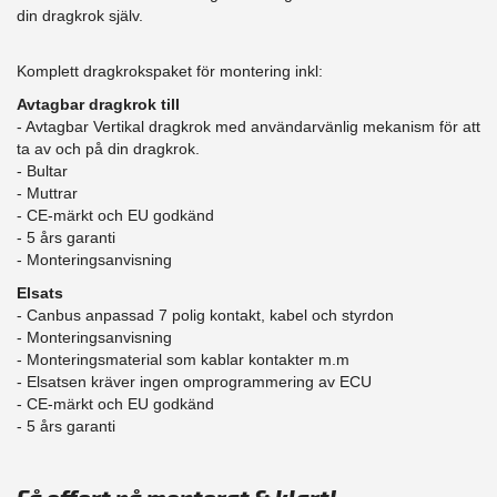
din dragkrok själv.
Komplett dragkrokspaket för montering inkl:
Avtagbar dragkrok till
- Avtagbar Vertikal dragkrok med användarvänlig mekanism för att
ta av och på din dragkrok.
- Bultar
- Muttrar
- CE-märkt och EU godkänd
​- 5 års garanti
- Monteringsanvisning
Elsats
- Canbus anpassad 7 polig kontakt, kabel och styrdon
- Monteringsanvisning
- Monteringsmaterial som kablar kontakter m.m
- Elsatsen kräver ingen omprogrammering av ECU
- CE-märkt och EU godkänd
​- 5 års garanti