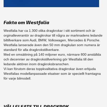
Fakta om Westfalia
Westfalia har ca 1.300 olika dragkrokar i sitt sortiment och är
orginalleverantör av dragkrokar till några av marknadens ledande
biltillverkare som Audi, BMW, Volkswagen, Mercedes & Porsche.
Westfalia lanserade även den 50 mm dragkulan som numera är
standard för alla dragkrokstillverkare.
Med en omsättning på 140 miljoner euro, närmare 800 anställda
och decennier av dragkrokstillverkning gör Westfalia till den
ledande aktören inom dragkroksbranschen.
Vi kan förutom deras toppkvalitativa dragkrokar även erbjuda
Westfalias modellanpassade elsatser som är speciellt framtagna
för varje bilmodell.
VÄLJ ELSATS TILL DRAGKROK