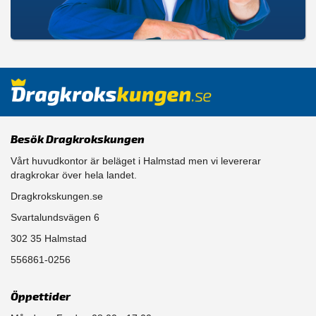
Besök Dragkrokskungen
Vårt huvudkontor är beläget i Halmstad men vi levererar
dragkrokar över hela landet.
Dragkrokskungen.se
Svartalundsvägen 6
302 35 Halmstad
556861-0256
Öppettider