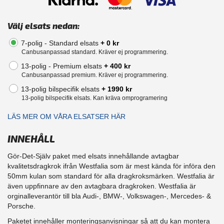
Välj elsats nedan:
7-polig - Standard elsats
+ 0 kr
Canbusanpassad standard. Kräver ej programmering.
13-polig - Premium elsats
+ 400 kr
Canbusanpassad premium. Kräver ej programmering.
13-polig bilspecifik elsats
+ 1990 kr
13-polig bilspecifik elsats. Kan kräva omprogramering
LÄS MER OM VÅRA ELSATSER HÄR
INNEHÅLL
Gör-Det-Själv paket med elsats innehållande avtagbar
kvalitetsdragkrok ifrån Westfalia som är mest kända för införa den
50mm kulan som standard för alla dragkroksmärken. Westfalia är
även uppfinnare av den avtagbara dragkroken. Westfalia är
orginalleverantör till bla Audi-, BMW-, Volkswagen-, Mercedes- &
Porsche.
Paketet innehåller monteringsanvisningar så att du kan montera