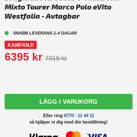
Mixto Tourer Marco Polo eVito
Westfalia - Avtagbar
SNABB LEVERANS 2-4 DAGAR
KAMPANJ!
6395 kr
7315 kr
LÄGG I VARUKORG
Eller ring
0770 - 11 44 11
så hjälper vi dig med din beställning!