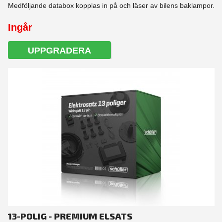
Medföljande databox kopplas in på och läser av bilens baklampor.
Ingår
UPPGRADERA
13-POLIG - PREMIUM ELSATS