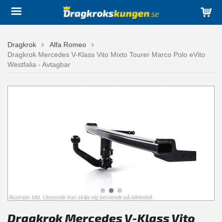
Dragkrok
Alfa Romeo
Dragkrok Mercedes V-Klass Vito Mixto Tourer Marco Polo eVito
Westfalia - Avtagbar
Illustrativ bild. Utseende kan skilja sig beroende på bilmodell.
Dragkrok Mercedes V-Klass Vito