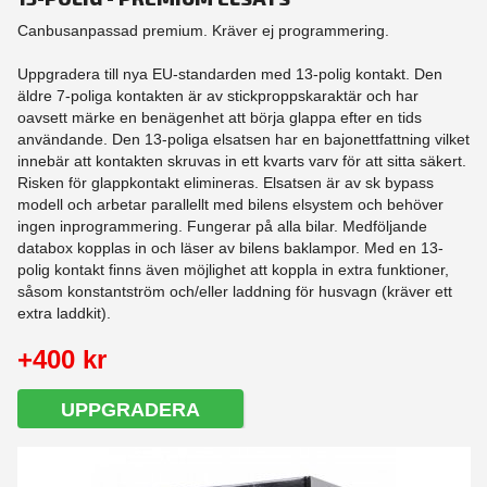
Canbusanpassad premium. Kräver ej programmering.
Uppgradera till nya EU-standarden med 13-polig kontakt. Den
äldre 7-poliga kontakten är av stickproppskaraktär och har
oavsett märke en benägenhet att börja glappa efter en tids
användande. Den 13-poliga elsatsen har en bajonettfattning vilket
innebär att kontakten skruvas in ett kvarts varv för att sitta säkert.
Risken för glappkontakt elimineras. Elsatsen är av sk bypass
modell och arbetar parallellt med bilens elsystem och behöver
ingen inprogrammering. Fungerar på alla bilar. Medföljande
databox kopplas in och läser av bilens baklampor. Med en 13-
polig kontakt finns även möjlighet att koppla in extra funktioner,
såsom konstantström och/eller laddning för husvagn (kräver ett
extra laddkit).
+400 kr
UPPGRADERA