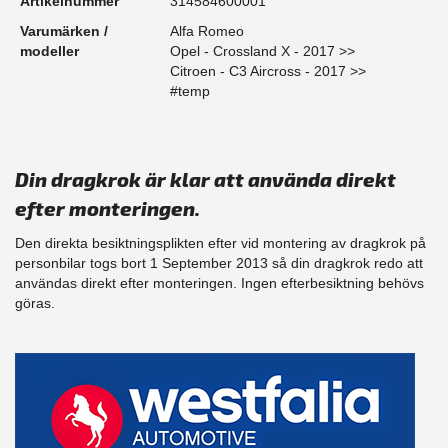
Artikelnummer
314584600001
Varumärken /
Alfa Romeo
modeller
Opel - Crossland X - 2017 >>
Citroen - C3 Aircross - 2017 >>
#temp
Din dragkrok är klar att använda direkt
efter monteringen.
Den direkta besiktningsplikten efter vid montering av dragkrok på
personbilar togs bort 1 September 2013 så din dragkrok redo att
användas direkt efter monteringen. Ingen efterbesiktning behövs
göras.