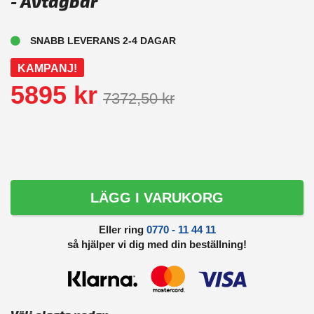
- Avtagbar
SNABB LEVERANS 2-4 DAGAR
KAMPANJ!
5895 kr
7372,50 kr
LÄGG I VARUKORG
Eller ring
0770 - 11 44 11
så hjälper vi dig med din beställning!