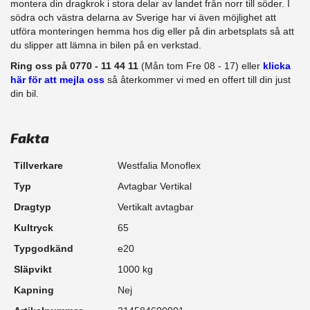
montera din dragkrok i stora delar av landet från norr till söder. I
södra och västra delarna av Sverige har vi även möjlighet att​
utföra monteringen hemma hos dig eller på din arbetsplats så att
du slipper att lämna in bilen på en verkstad.
Ring oss på 0770 - 11 44 11
(Mån tom Fre 08 - 17) eller
klicka
här för att mejla oss
så återkommer vi med en offert till din just
din bil.
Fakta
Tillverkare
Westfalia Monoflex
Typ
Avtagbar Vertikal
Dragtyp
Vertikalt avtagbar
Kultryck
65
Typgodkänd
e20
Släpvikt
1000 kg
Kapning
Nej