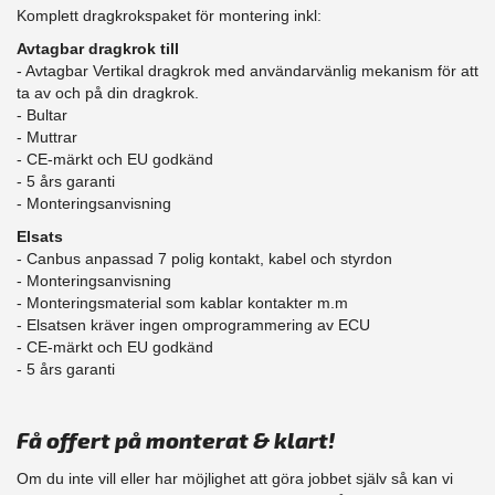
Komplett dragkrokspaket för montering inkl:
Avtagbar dragkrok till
- Avtagbar Vertikal dragkrok med användarvänlig mekanism för att
ta av och på din dragkrok.
- Bultar
- Muttrar
- CE-märkt och EU godkänd
​- 5 års garanti
- Monteringsanvisning
Elsats
- Canbus anpassad 7 polig kontakt, kabel och styrdon
- Monteringsanvisning
- Monteringsmaterial som kablar kontakter m.m
- Elsatsen kräver ingen omprogrammering av ECU
- CE-märkt och EU godkänd
​- 5 års garanti
Få offert på monterat & klart!
Om du inte vill eller har möjlighet att göra jobbet själv så kan vi