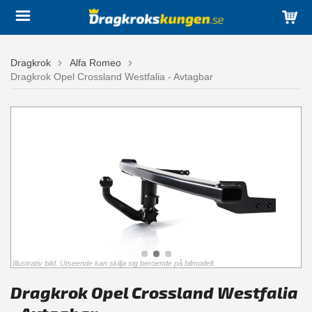
Dragkrok
Alfa Romeo
Dragkrok Opel Crossland Westfalia - Avtagbar
Illustrativ bild. Utseende kan skilja sig beroende på bilmodell.
Dragkrok Opel Crossland Westfalia