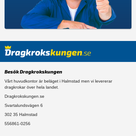
Besök Dragkrokskungen
Vårt huvudkontor är beläget i Halmstad men vi levererar
dragkrokar över hela landet.
Dragkrokskungen.se
Svartalundsvägen 6
302 35 Halmstad
556861-0256