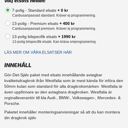
Välj elsats nedan:
7-polig - Standard elsats
+ 0 kr
Canbusanpassad standard. Kräver ej programmering.
13-polig - Premium elsats
+ 400 kr
Canbusanpassad premium. Kräver ej programmering.
13-polig bilspecifik elsats
+ 1990 kr
13-polig bilspecifik elsats. Kan kräva omprogramering
LÄS MER OM VÅRA ELSATSER HÄR
INNEHÅLL
Gör-Det-Själv paket med elsats innehållande avtagbar
kvalitetsdragkrok ifrån Westfalia som är mest kända för införa den
50mm kulan som standard för alla dragkroksmärken. Westfalia är
även uppfinnare av den avtagbara dragkroken. Westfalia är
orginalleverantör till bla Audi-, BMW-, Volkswagen-, Mercedes- &
Porsche.
Paketet innehåller monteringsanvisningar så att du kan montera
din dragkrok själv.