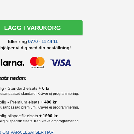
LÄGG I VARUKORG
Eller ring
0770 - 11 44 11
 hjälper vi dig med din beställning!
sats nedan:
lig - Standard elsats
+ 0 kr
usanpassad standard. Kräver ej programmering.
olig - Premium elsats
+ 400 kr
usanpassad premium. Kräver ej programmering.
lig bilspecifik elsats
+ 1990 kr
lig bilspecifik elsats. Kan kräva omprogramering
R OM VÅRA ELSATSER HÄR