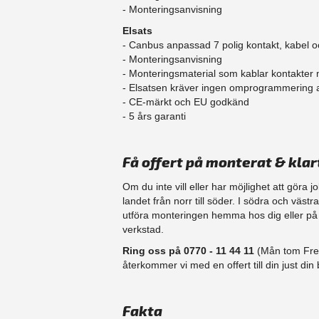
- Monteringsanvisning
Elsats
- Canbus anpassad 7 polig kontakt, kabel o
- Monteringsanvisning
- Monteringsmaterial som kablar kontakter
- Elsatsen kräver ingen omprogrammering
- CE-märkt och EU godkänd
​- 5 års garanti
Få offert på monterat & klar
Om du inte vill eller har möjlighet att göra 
landet från norr till söder. I södra och väst
utföra monteringen hemma hos dig eller på d
verkstad.
Ring oss på 0770 - 11 44 11
(Mån tom Fre 
återkommer vi med en offert till din just din b
Fakta