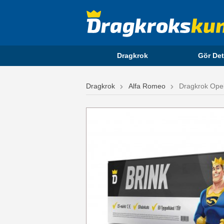
Dragkrok
Gör Det
Dragkrok
Alfa Romeo
Dragkrok Opel 