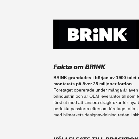
Fakta om BRINK
BRINK grundades i början av 1900 talet 
monterats på över 25 miljoner fordon.
Företaget opererade under många år även
bilindustrin och är OEM leverantör till do
först ut med att lansera dragkrokar för nya 
perfekta passform eftersom företaget ofta
med bilmärkets designavdelning redan i skis