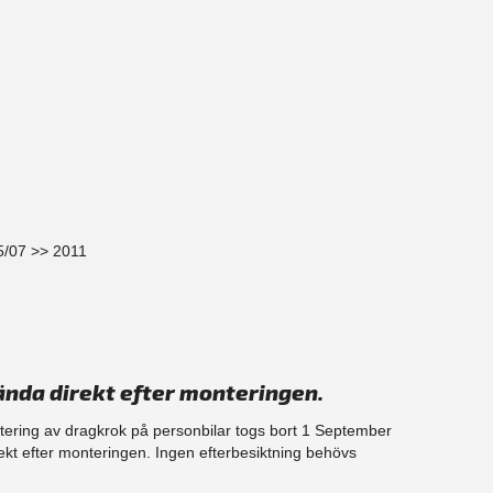
05/07 >> 2011
ända direkt efter monteringen.
ntering av dragkrok på personbilar togs bort 1 September
ekt efter monteringen. Ingen efterbesiktning behövs