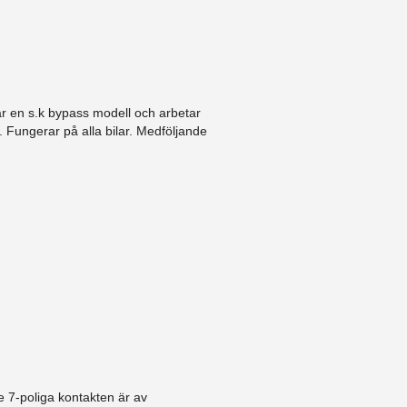
är en s.k bypass modell och arbetar
 Fungerar på alla bilar. Medföljande
 7-poliga kontakten är av