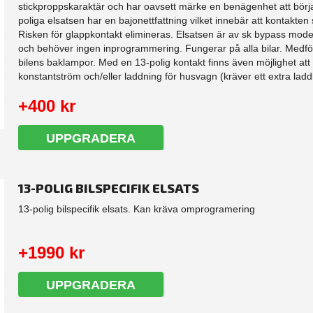
stickproppskaraktär och har oavsett märke en benägenhet att börj
poliga elsatsen har en bajonettfattning vilket innebär att kontakten sk
Risken för glappkontakt elimineras. Elsatsen är av sk bypass model
och behöver ingen inprogrammering. Fungerar på alla bilar. Medfö
bilens baklampor. Med en 13-polig kontakt finns även möjlighet att
konstantström och/eller laddning för husvagn (kräver ett extra laddk
+400 kr
UPPGRADERA
13-POLIG BILSPECIFIK ELSATS
13-polig bilspecifik elsats. Kan kräva omprogramering
+1990 kr
UPPGRADERA