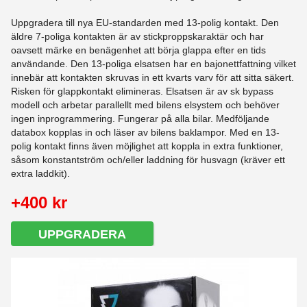
Uppgradera till nya EU-standarden med 13-polig kontakt. Den
äldre 7-poliga kontakten är av stickproppskaraktär och har
oavsett märke en benägenhet att börja glappa efter en tids
användande. Den 13-poliga elsatsen har en bajonettfattning vilket
innebär att kontakten skruvas in ett kvarts varv för att sitta säkert.
Risken för glappkontakt elimineras. Elsatsen är av sk bypass
modell och arbetar parallellt med bilens elsystem och behöver
ingen inprogrammering. Fungerar på alla bilar. Medföljande
databox kopplas in och läser av bilens baklampor. Med en 13-
polig kontakt finns även möjlighet att koppla in extra funktioner,
såsom konstantström och/eller laddning för husvagn (kräver ett
extra laddkit).
+400 kr
UPPGRADERA