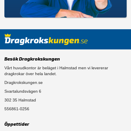
Besök Dragkrokskungen
Vårt huvudkontor är beläget i Halmstad men vi levererar
dragkrokar över hela landet.
Dragkrokskungen.se
Svartalundsvägen 6
302 35 Halmstad
556861-0256
Öppettider