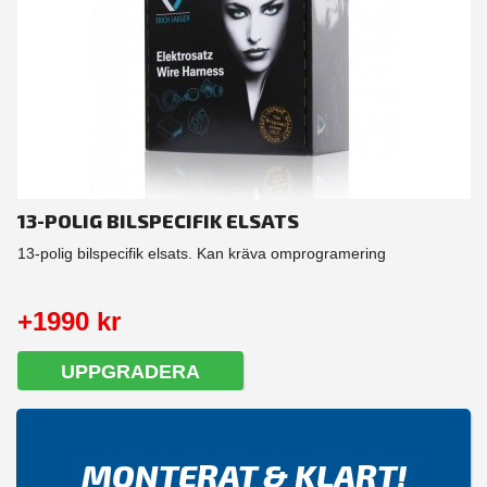
13-POLIG BILSPECIFIK ELSATS
13-polig bilspecifik elsats. Kan kräva omprogramering
+1990 kr
UPPGRADERA
MONTERAT & KLART!