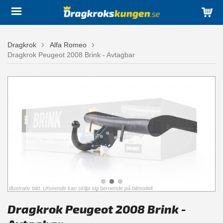
Dragkrok
Alfa Romeo
Dragkrok Peugeot 2008 Brink - Avtagbar
Illustrativ bild. Utseende kan skilja sig beroende på bilmodell.
Dragkrok Peugeot 2008 Brink -