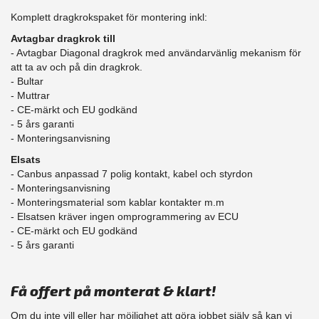
Komplett dragkrokspaket för montering inkl:
Avtagbar dragkrok till
- Avtagbar Diagonal dragkrok med användarvänlig mekanism för
att ta av och på din dragkrok.
- Bultar
- Muttrar
- CE-märkt och EU godkänd
- 5 års garanti
- Monteringsanvisning
Elsats
- Canbus anpassad 7 polig kontakt, kabel och styrdon
- Monteringsanvisning
- Monteringsmaterial som kablar kontakter m.m
- Elsatsen kräver ingen omprogrammering av ECU
- CE-märkt och EU godkänd
​- 5 års garanti
Få offert på monterat & klart!
Om du inte vill eller har möjlighet att göra jobbet själv så kan vi