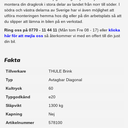
montera din dragkrok i stora delar av landet från norr till söder. I
södra och västra delarna av Sverige har vi även möjlighet att
utföra monteringen hemma hos dig eller på din arbetsplats så att
du slipper att lämna in bilen på en verkstad.
Ring oss på 0770 - 11 44 11
(Mån tom Fre 08 - 17) eller
klicka
här för att mejla oss
så återkommer vi med en offert till din just
din bil.
Fakta
Tillverkare
THULE Brink
Typ
Avtagbar Diagonal
Kultryck
60
Typgodkänd
e20
Släpvikt
1300 kg
Kapning
Nej
Artikelnummer
578100