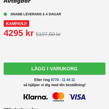
Avtagbar
SNABB LEVERANS 2-4 DAGAR
KAMPANJ!
4295 kr
5197,50 kr
LÄGG I VARUKORG
Eller ring
0770 - 11 44 11
så hjälper vi dig med din beställning!