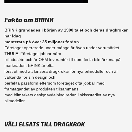
Fakta om BRINK
BRINK grundades i början av 1900 talet och deras dragkrokar
har idag
monterats på över 25 miljoner fordon.
Företaget opererade under många år även under varumärket
THULE. Företaget jobbar nära
bilindustrin och är OEM leverantör till dom festa bilmärkena på
marknaden. BRINK är ofta
först ut med att lansera dragkrokar för nya bilmodeller och är
välkända för sin design och
perfekta passform eftersom företaget ofta jobbar med
framtagandet av produkten tillsammans
med bilmärkets designavdelning redan i skissstadiet av nya
bilmodeller.
VÄLJ ELSATS TILL DRAGKROK