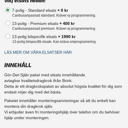
Välj elsats nedan:
7-polig - Standard elsats
+ 0 kr
Canbusanpassad standard. Kräver ej programmering.
13-polig - Premium elsats
+ 400 kr
Canbusanpassad premium. Kräver ej programmering.
13-polig bilspecifik elsats
+ 1990 kr
13-polig bilspecifik elsats. Kan kräva omprogramering
LÄS MER OM VÅRA ELSATSER HÄR
INNEHÅLL
Gör-Det-Själv paket med elsats innehållande
avtagbar kvalitetsdragkrok ifrån Brink.
Detta är ett dragkrokspaket av absolut högsta kvalitet för dig som
endast nöjer dig med det bästa.
Paketet innehåller monteringsanvisningar så att du enkelt kan
montera din dragkrok själv.
Vi erbjuder även fri monteringshjälp över telefon om du behöver
hjälp under monteringen.