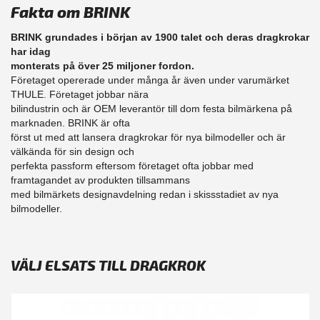
Fakta om BRINK
BRINK grundades i början av 1900 talet och deras dragkrokar
har idag
monterats på över 25 miljoner fordon.
Företaget opererade under många år även under varumärket
THULE. Företaget jobbar nära
bilindustrin och är OEM leverantör till dom festa bilmärkena på
marknaden. BRINK är ofta
först ut med att lansera dragkrokar för nya bilmodeller och är
välkända för sin design och
perfekta passform eftersom företaget ofta jobbar med
framtagandet av produkten tillsammans
med bilmärkets designavdelning redan i skissstadiet av nya
bilmodeller.
VÄLJ ELSATS TILL DRAGKROK