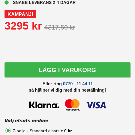
SNABB LEVERANS 2-4 DAGAR
KAMPANJ!
3295 kr
4317,50 kr
LÄGG I VARUKORG
Eller ring
0770 - 11 44 11
så hjälper vi dig med din beställning!
Välj elsats nedan:
7-polig - Standard elsats
+ 0 kr