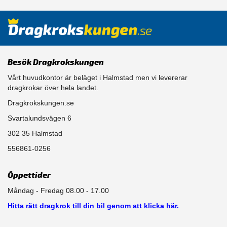
Besök Dragkrokskungen
Vårt huvudkontor är beläget i Halmstad men vi levererar
dragkrokar över hela landet.
Dragkrokskungen.se
Svartalundsvägen 6
302 35 Halmstad
556861-0256
Öppettider
Måndag - Fredag 08.00 - 17.00
Hitta rätt dragkrok till din bil genom att klicka här.