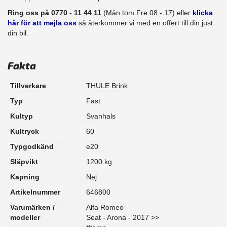
Ring oss på 0770 - 11 44 11
(Mån tom Fre 08 - 17) eller
klicka
här för att mejla oss
så återkommer vi med en offert till din just
din bil.
Fakta
Tillverkare
THULE Brink
Typ
Fast
Kultyp
Svanhals
Kultryck
60
Typgodkänd
e20
Släpvikt
1200 kg
Kapning
Nej
Artikelnummer
646800
Varumärken /
Alfa Romeo
modeller
Seat - Arona - 2017 >>