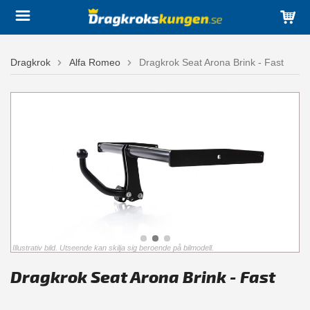
Dragkrok
Alfa Romeo
Dragkrok Seat Arona Brink - Fast
Illustrativ bild. Utseende kan skilja sig beroende på bilmodell.
Dragkrok Seat Arona Brink - Fast