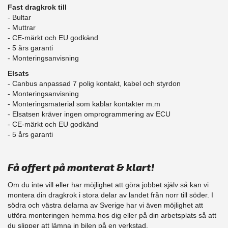
Fast dragkrok till
- Bultar
- Muttrar
- CE-märkt och EU godkänd
​- 5 års garanti
- Monteringsanvisning
Elsats
- Canbus anpassad 7 polig kontakt, kabel och styrdon
- Monteringsanvisning
- Monteringsmaterial som kablar kontakter m.m
- Elsatsen kräver ingen omprogrammering av ECU
- CE-märkt och EU godkänd
​- 5 års garanti
Få offert på monterat & klart!
Om du inte vill eller har möjlighet att göra jobbet själv så kan vi
montera din dragkrok i stora delar av landet från norr till söder. I
södra och västra delarna av Sverige har vi även möjlighet att
utföra monteringen hemma hos dig eller på din arbetsplats så att
du slipper att lämna in bilen på en verkstad.