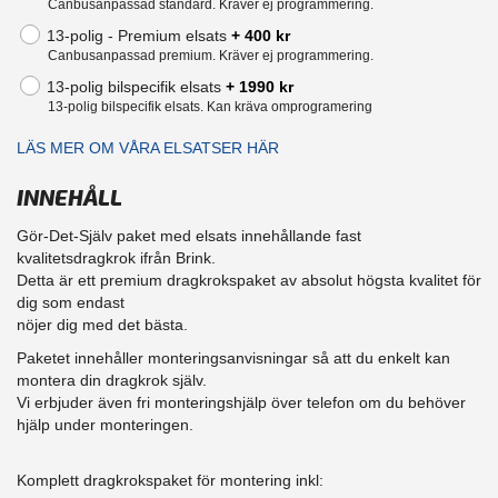
Canbusanpassad standard. Kräver ej programmering.
13-polig - Premium elsats
+ 400 kr
Canbusanpassad premium. Kräver ej programmering.
13-polig bilspecifik elsats
+ 1990 kr
13-polig bilspecifik elsats. Kan kräva omprogramering
LÄS MER OM VÅRA ELSATSER HÄR
INNEHÅLL
Gör-Det-Själv paket med elsats innehållande fast
kvalitetsdragkrok ifrån Brink.
Detta är ett premium dragkrokspaket av absolut högsta kvalitet för
dig som endast
nöjer dig med det bästa.
Paketet innehåller monteringsanvisningar så att du enkelt kan
montera din dragkrok själv.
Vi erbjuder även fri monteringshjälp över telefon om du behöver
hjälp under monteringen.
Komplett dragkrokspaket för montering inkl: