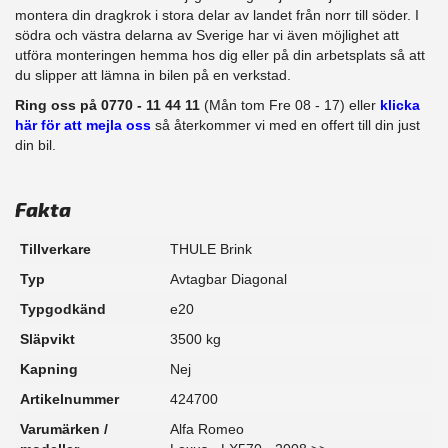
montera din dragkrok i stora delar av landet från norr till söder. I
södra och västra delarna av Sverige har vi även möjlighet att
utföra monteringen hemma hos dig eller på din arbetsplats så att
du slipper att lämna in bilen på en verkstad.
Ring oss på 0770 - 11 44 11
(Mån tom Fre 08 - 17) eller
klicka
här för att mejla oss
så återkommer vi med en offert till din just
din bil.
Fakta
Tillverkare
THULE Brink
Typ
Avtagbar Diagonal
Typgodkänd
e20
Släpvikt
3500 kg
Kapning
Nej
Artikelnummer
424700
Varumärken /
Alfa Romeo