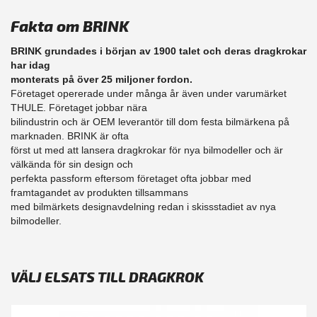
Fakta om BRINK
BRINK grundades i början av 1900 talet och deras dragkrokar
har idag
monterats på över 25 miljoner fordon.
Företaget opererade under många år även under varumärket
THULE. Företaget jobbar nära
bilindustrin och är OEM leverantör till dom festa bilmärkena på
marknaden. BRINK är ofta
först ut med att lansera dragkrokar för nya bilmodeller och är
välkända för sin design och
perfekta passform eftersom företaget ofta jobbar med
framtagandet av produkten tillsammans
med bilmärkets designavdelning redan i skissstadiet av nya
bilmodeller.
VÄLJ ELSATS TILL DRAGKROK