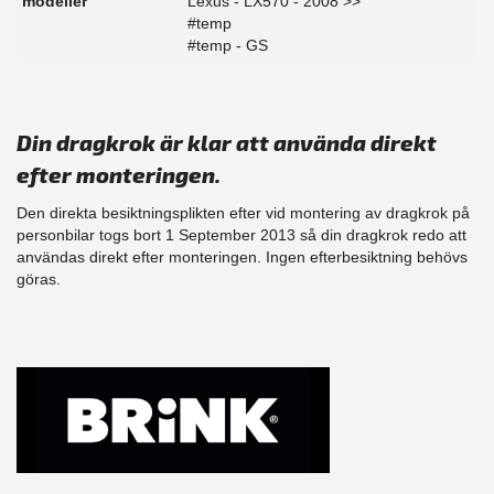
modeller
Lexus - LX570 - 2008 >>
#temp
#temp - GS
Din dragkrok är klar att använda direkt
efter monteringen.
Den direkta besiktningsplikten efter vid montering av dragkrok på
personbilar togs bort 1 September 2013 så din dragkrok redo att
användas direkt efter monteringen. Ingen efterbesiktning behövs
göras.