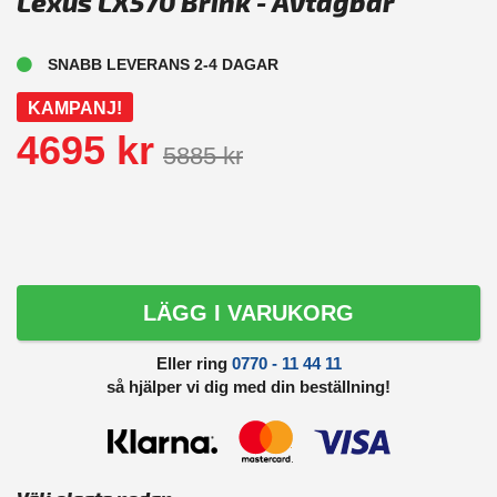
Lexus LX570 Brink - Avtagbar
SNABB LEVERANS 2-4 DAGAR
KAMPANJ!
4695 kr
5885 kr
LÄGG I VARUKORG
Eller ring
0770 - 11 44 11
så hjälper vi dig med din beställning!