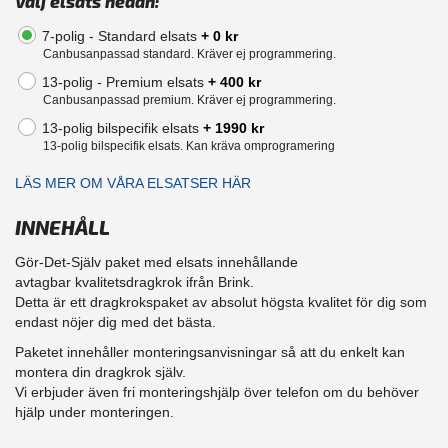
Välj elsats nedan:
7-polig - Standard elsats
+ 0 kr
Canbusanpassad standard. Kräver ej programmering.
13-polig - Premium elsats
+ 400 kr
Canbusanpassad premium. Kräver ej programmering.
13-polig bilspecifik elsats
+ 1990 kr
13-polig bilspecifik elsats. Kan kräva omprogramering
LÄS MER OM VÅRA ELSATSER HÄR
INNEHÅLL
Gör-Det-Själv paket med elsats innehållande
avtagbar kvalitetsdragkrok ifrån Brink.
Detta är ett dragkrokspaket av absolut högsta kvalitet för dig som
endast nöjer dig med det bästa.
Paketet innehåller monteringsanvisningar så att du enkelt kan
montera din dragkrok själv.
Vi erbjuder även fri monteringshjälp över telefon om du behöver
hjälp under monteringen.