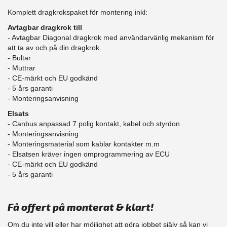
Komplett dragkrokspaket för montering inkl:
Avtagbar dragkrok till
- Avtagbar Diagonal dragkrok med användarvänlig mekanism för
att ta av och på din dragkrok.
- Bultar
- Muttrar
- CE-märkt och EU godkänd
- 5 års garanti
- Monteringsanvisning
Elsats
- Canbus anpassad 7 polig kontakt, kabel och styrdon
- Monteringsanvisning
- Monteringsmaterial som kablar kontakter m.m
- Elsatsen kräver ingen omprogrammering av ECU
- CE-märkt och EU godkänd
​- 5 års garanti
Få offert på monterat & klart!
Om du inte vill eller har möjlighet att göra jobbet själv så kan vi