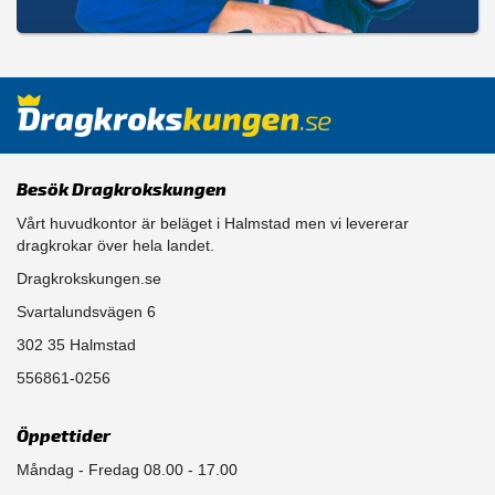
Besök Dragkrokskungen
Vårt huvudkontor är beläget i Halmstad men vi levererar
dragkrokar över hela landet.
Dragkrokskungen.se
Svartalundsvägen 6
302 35 Halmstad
556861-0256
Öppettider
Måndag - Fredag 08.00 - 17.00