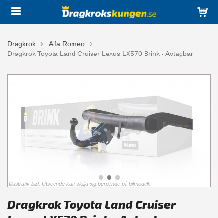
Dragkrok
Alfa Romeo
Dragkrok Toyota Land Cruiser Lexus LX570 Brink - Avtagbar
Illustrativ bild. Utseende kan skilja sig beroende på bilmodell.
Dragkrok Toyota Land Cruiser