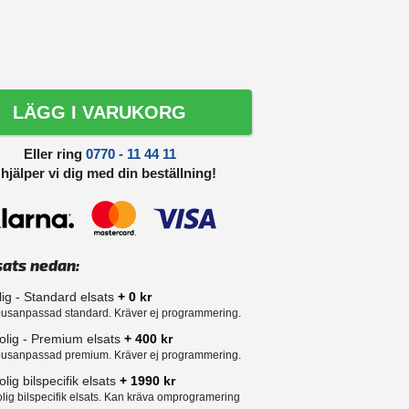
LÄGG I VARUKORG
Eller ring
0770 - 11 44 11
 hjälper vi dig med din beställning!
sats nedan:
lig - Standard elsats
+ 0 kr
usanpassad standard. Kräver ej programmering.
olig - Premium elsats
+ 400 kr
usanpassad premium. Kräver ej programmering.
lig bilspecifik elsats
+ 1990 kr
lig bilspecifik elsats. Kan kräva omprogramering