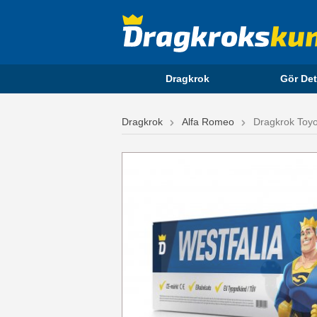
Dragkrok
Gör Det
Dragkrok
Alfa Romeo
Dragkrok Toyo