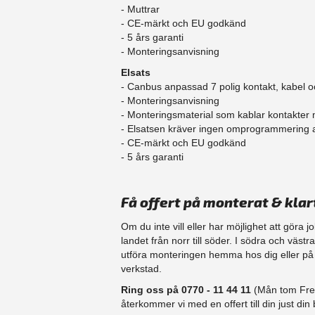
- Muttrar
- CE-märkt och EU godkänd
​- 5 års garanti
- Monteringsanvisning
Elsats
- Canbus anpassad 7 polig kontakt, kabel o
- Monteringsanvisning
- Monteringsmaterial som kablar kontakter
- Elsatsen kräver ingen omprogrammering
- CE-märkt och EU godkänd
​- 5 års garanti
Få offert på monterat & klar
Om du inte vill eller har möjlighet att göra 
landet från norr till söder. I södra och västr
utföra monteringen hemma hos dig eller på d
verkstad.
Ring oss på 0770 - 11 44 11
(Mån tom Fre 
återkommer vi med en offert till din just din b