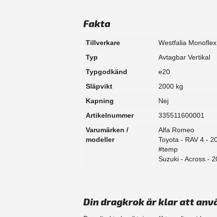
Fakta
Tillverkare
Westfalia Monoflex
Typ
Avtagbar Vertikal
Typgodkänd
e20
Släpvikt
2000 kg
Kapning
Nej
Artikelnummer
335511600001
Varumärken /
Alfa Romeo
modeller
Toyota - RAV 4 - 2
#temp
Suzuki - Across - 
Din dragkrok är klar att anv