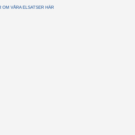
R OM VÅRA ELSATSER HÄR