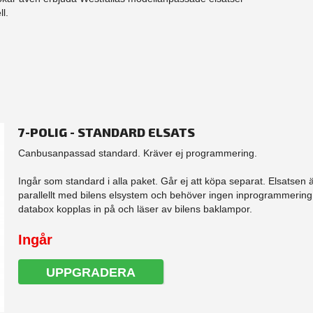
l.
7-POLIG - STANDARD ELSATS
Canbusanpassad standard. Kräver ej programmering.
Ingår som standard i alla paket. Går ej att köpa separat. Elsatsen 
parallellt med bilens elsystem och behöver ingen inprogrammering.
databox kopplas in på och läser av bilens baklampor.
Ingår
UPPGRADERA