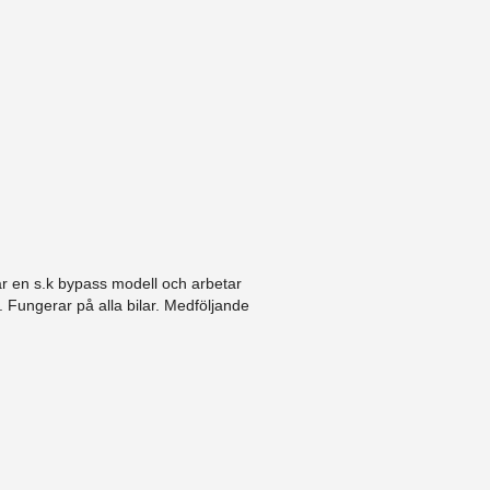
är en s.k bypass modell och arbetar
 Fungerar på alla bilar. Medföljande