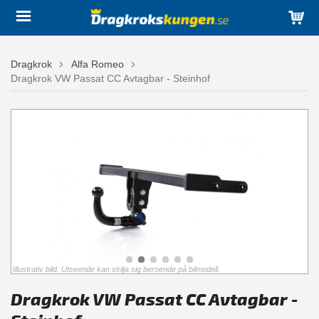
Dragkrok
Alfa Romeo
Dragkrok VW Passat CC Avtagbar - Steinhof
Illustrativ bild. Utseende kan skilja sig beroende på bilmodell.
Dragkrok VW Passat CC Avtagbar -