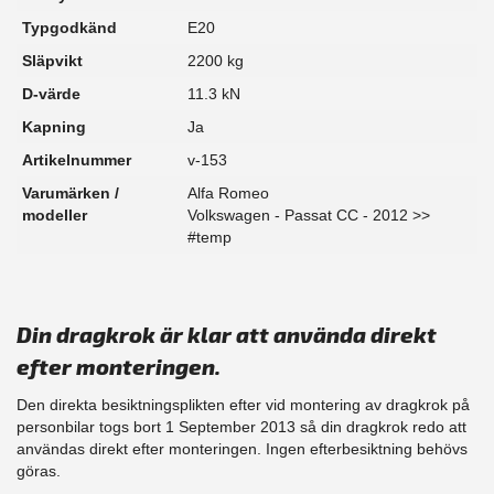
Typgodkänd
E20
Släpvikt
2200 kg
D-värde
11.3 kN
Kapning
Ja
Artikelnummer
v-153
Varumärken /
Alfa Romeo
modeller
Volkswagen - Passat CC - 2012 >>
#temp
Din dragkrok är klar att använda direkt
efter monteringen.
Den direkta besiktningsplikten efter vid montering av dragkrok på
personbilar togs bort 1 September 2013 så din dragkrok redo att
användas direkt efter monteringen. Ingen efterbesiktning behövs
göras.