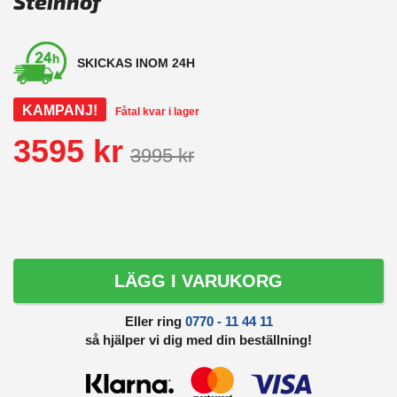
Steinhof
SKICKAS INOM 24H
KAMPANJ!
Fåtal kvar i lager
3595 kr
3995 kr
LÄGG I VARUKORG
Eller ring
0770 - 11 44 11
så hjälper vi dig med din beställning!