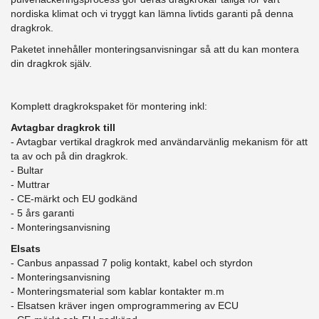
nordiska klimat och vi tryggt kan lämna livtids garanti på denna
dragkrok.
Paketet innehåller monteringsanvisningar så att du kan montera
din dragkrok själv.
Komplett dragkrokspaket för montering inkl:
Avtagbar dragkrok till
- Avtagbar vertikal dragkrok med användarvänlig mekanism för att
ta av och på din dragkrok.
- Bultar
- Muttrar
- CE-märkt och EU godkänd
​- 5 års garanti
- Monteringsanvisning
Elsats
- Canbus anpassad 7 polig kontakt, kabel och styrdon
- Monteringsanvisning
- Monteringsmaterial som kablar kontakter m.m
- Elsatsen kräver ingen omprogrammering av ECU