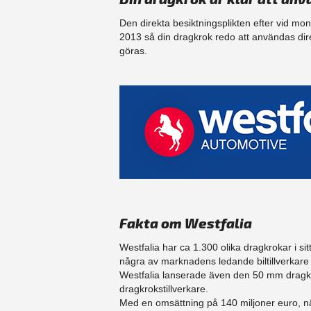
Den direkta besiktningsplikten efter vid mo
2013 så din dragkrok redo att användas dir
göras.
Fakta om Westfalia
Westfalia har ca 1.300 olika dragkrokar i sit
några av marknadens ledande biltillverka
Westfalia lanserade även den 50 mm dragku
dragkrokstillverkare.
Med en omsättning på 140 miljoner euro, n