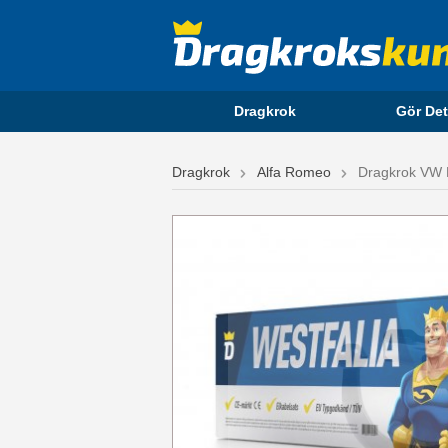
Dragkrok
Gör Det
Dragkrok
Alfa Romeo
Dragkrok VW P