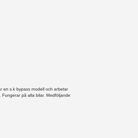
är en s.k bypass modell och arbetar
 Fungerar på alla bilar. Medföljande