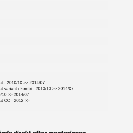
at - 2010/10 >> 2014/07
t variant / kombi - 2010/10 >> 2014/07
0/10 >> 2014/07
at CC - 2012 >>
ända direkt efter monteringen.