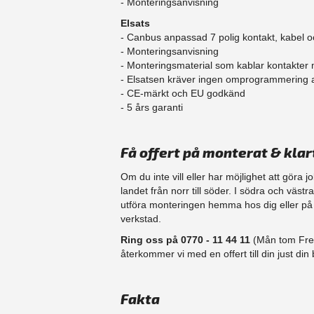
- Monteringsanvisning
Elsats
- Canbus anpassad 7 polig kontakt, kabel o
- Monteringsanvisning
- Monteringsmaterial som kablar kontakter
- Elsatsen kräver ingen omprogrammering
- CE-märkt och EU godkänd
​- 5 års garanti
Få offert på monterat & klar
Om du inte vill eller har möjlighet att göra 
landet från norr till söder. I södra och väst
​utföra monteringen hemma hos dig eller på d
verkstad.
Ring oss på 0770 - 11 44 11
(Mån tom Fre 
återkommer vi med en offert till din just din b
Fakta