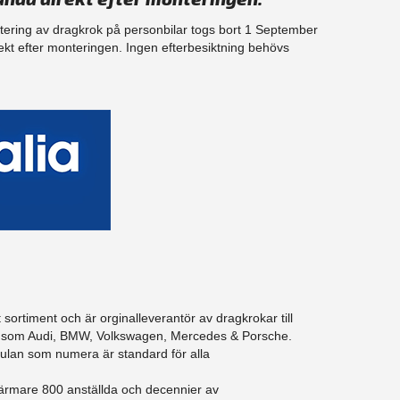
ntering av dragkrok på personbilar togs bort 1 September
ekt efter monteringen. Ingen efterbesiktning behövs
t sortiment och är orginalleverantör av dragkrokar till
re som Audi, BMW, Volkswagen, Mercedes & Porsche.
lan som numera är standard för alla
ärmare 800 anställda och decennier av