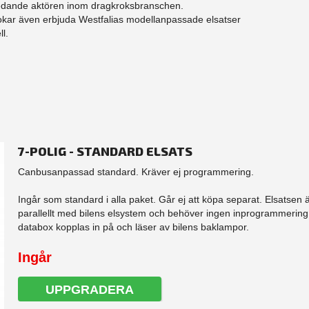
en ledande aktören inom dragkroksbranschen.
rokar även erbjuda Westfalias modellanpassade elsatser
l.
7-POLIG - STANDARD ELSATS
Canbusanpassad standard. Kräver ej programmering.
Ingår som standard i alla paket. Går ej att köpa separat. Elsatsen 
parallellt med bilens elsystem och behöver ingen inprogrammering.
databox kopplas in på och läser av bilens baklampor.
Ingår
UPPGRADERA