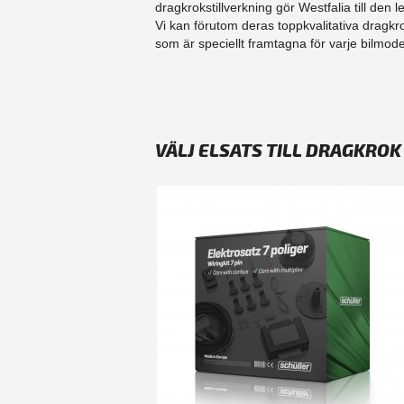
dragkrokstillverkning gör Westfalia till d
Vi kan förutom deras toppkvalitativa dragk
som är speciellt framtagna för varje bilmodel
VÄLJ ELSATS TILL DRAGKROK