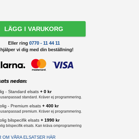
LÄGG I VARUKORG
Eller ring
0770 - 11 44 11
 hjälper vi dig med din beställning!
sats nedan:
lig - Standard elsats
+ 0 kr
usanpassad standard. Kräver ej programmering.
olig - Premium elsats
+ 400 kr
usanpassad premium. Kräver ej programmering.
lig bilspecifik elsats
+ 1990 kr
lig bilspecifik elsats. Kan kräva omprogramering
R OM VÅRA ELSATSER HÄR