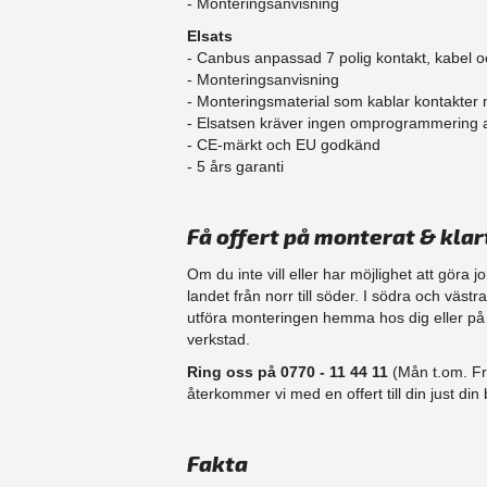
- Monteringsanvisning
Elsats
- Canbus anpassad 7 polig kontakt, kabel o
- Monteringsanvisning
- Monteringsmaterial som kablar kontakter
- Elsatsen kräver ingen omprogrammering
- CE-märkt och EU godkänd
​- 5 års garanti
Få offert på monterat & klar
Om du inte vill eller har möjlighet att göra 
landet från norr till söder. I södra och väst
​utföra monteringen hemma hos dig eller på d
verkstad.
Ring oss på 0770 - 11 44 11
(Mån t.om. Fr
återkommer vi med en offert till din just din b
Fakta