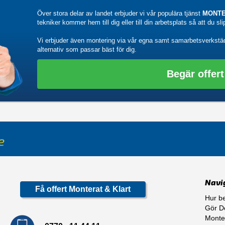
Över stora delar av landet erbjuder vi vår populära tjänst
MONTE
tekniker kommer hem till dig eller till din arbetsplats så att du sl
Vi erbjuder även montering via vår egna samt samarbetsverkstä
alternativ som passar bäst för dig.
Begär offert
Navi
Få offert Monterat & Klart
Hur be
Gör De
Monte