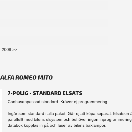
- 2008 >>
K ALFA ROMEO MITO
7-POLIG - STANDARD ELSATS
Canbusanpassad standard. Kräver ej programmering.
Ingår som standard i alla paket. Går ej att köpa separat. Elsatsen 
parallellt med bilens elsystem och behöver ingen inprogrammering.
databox kopplas in på och läser av bilens baklampor.