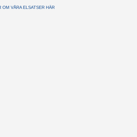
R OM VÅRA ELSATSER HÄR