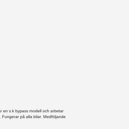
är en s.k bypass modell och arbetar
 Fungerar på alla bilar. Medföljande