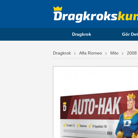
Dragkrok
Gör Det
Dragkrok
Alfa Romeo
Mito
2008