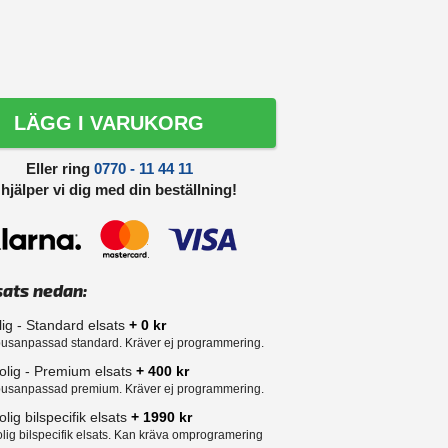
LÄGG I VARUKORG
Eller ring
0770 - 11 44 11
 hjälper vi dig med din beställning!
sats nedan:
lig - Standard elsats
+ 0 kr
usanpassad standard. Kräver ej programmering.
olig - Premium elsats
+ 400 kr
usanpassad premium. Kräver ej programmering.
lig bilspecifik elsats
+ 1990 kr
lig bilspecifik elsats. Kan kräva omprogramering