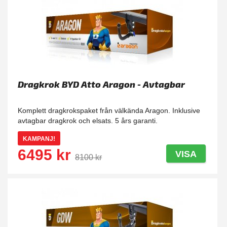
Dragkrok BYD Atto Aragon - Avtagbar
Komplett dragkrokspaket från välkända Aragon. Inklusive
avtagbar dragkrok och elsats. 5 års garanti.
KAMPANJ!
6495 kr
VISA
8100 kr