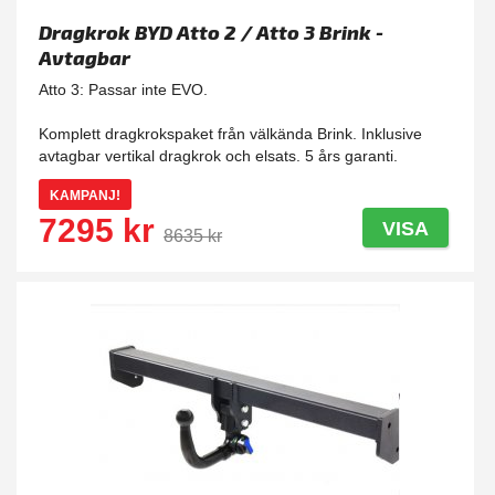
Dragkrok BYD Atto 2 / Atto 3 Brink -
Avtagbar
Atto 3: Passar inte EVO.
Komplett dragkrokspaket från välkända Brink. Inklusive
avtagbar vertikal dragkrok och elsats. 5 års garanti.
KAMPANJ!
7295 kr
VISA
8635 kr