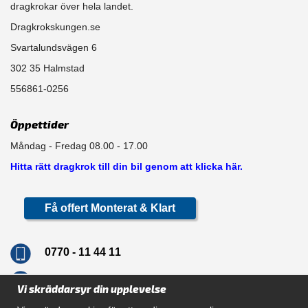
dragkrokar över hela landet.
Dragkrokskungen.se
Svartalundsvägen 6
302 35 Halmstad
556861-0256
Öppettider
Måndag - Fredag 08.00 - 17.00
Hitta rätt dragkrok till din bil genom att klicka här.
Få offert Monterat & Klart
0770 - 11 44 11
info@dragkrokskungen.se
Vi skräddarsyr din upplevelse