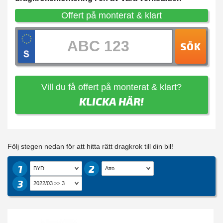
Offert på monterat & klart
SÖK
Vill du få offert på monterat & klart?
KLICKA HÄR!
Följ stegen nedan för att hitta rätt dragkrok till din bil!
1
2
3