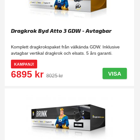
Dragkrok Byd Atto 3 GDW - Avtagbar
Komplett dragkrokspaket från välkända GDW. Inklusive
avtagbar vertikal dragkrok och elsats. 5 års garanti.
KAMPANJ!
6895 kr
VISA
8025 kr