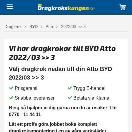
Dragkrok
BYD
Atto
2022/03 >> 3
Vi har dragkrokar till BYD Atto
2022/03 >> 3
Välj dragkrok nedan till din Atto BYD
2022/03 >> 3
Prisgaranti
Trygg E-handel
Snabba leveranser
Betala via Klarna
Ring så hjälper vi dig gärna om du är osäker. Tfn
0770 - 11 44 11
Låt ett proffs göra jobbet boka komplett
dragkroksmontering i en av våra verkstäder.