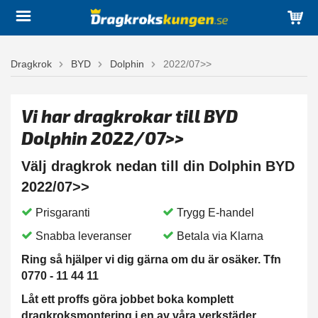
Dragkrok
BYD
Dolphin
2022/07>>
Vi har dragkrokar till BYD
Dolphin 2022/07>>
Välj dragkrok nedan till din Dolphin BYD
2022/07>>
Prisgaranti
Trygg E-handel
Snabba leveranser
Betala via Klarna
Ring så hjälper vi dig gärna om du är osäker. Tfn
0770 - 11 44 11
Låt ett proffs göra jobbet boka komplett
dragkroksmontering i en av våra verkstäder.