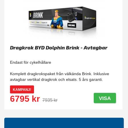
Dragkrok BYD Dolphin Brink - Avtagbar
Endast för cykelhållare
Komplett dragkrokspaket från välkända Brink. Inklusive
avtagbar vertikal dragkrok och elsats. 5 års garanti.
KAMPANJ!
6795 kr
VISA
7935 kr