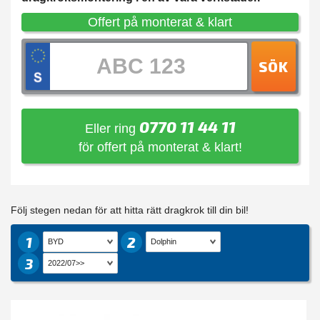
Offert på monterat & klart
SÖK
0770 11 44 11
Eller ring
för offert på monterat & klart!
Följ stegen nedan för att hitta rätt dragkrok till din bil!
1
2
3