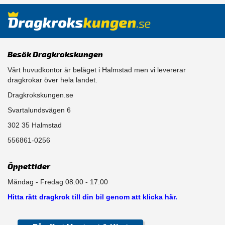
Besök Dragkrokskungen
Vårt huvudkontor är beläget i Halmstad men vi levererar
dragkrokar över hela landet.
Dragkrokskungen.se
Svartalundsvägen 6
302 35 Halmstad
556861-0256
Öppettider
Måndag - Fredag 08.00 - 17.00
Hitta rätt dragkrok till din bil genom att klicka här.