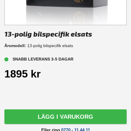
13-polig bilspecifik elsats
Årsmodell:
13-polig bilspecifik elsats
SNABB LEVERANS 3-5 DAGAR
1895 kr
LÄGG I VARUKORG
Eller ring
0770 - 11 44 11