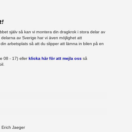
t!
jobbet själv så kan vi montera din dragkrok i stora delar av
ra delarna av Sverige har vi även möjlighet att
in arbetsplats så att du slipper att lämna in bilen på en
e 08 - 17) eller
klicka här för att mejla oss
så
il.
 - Erich Jaeger