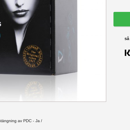
så
stängning av PDC - Ja /