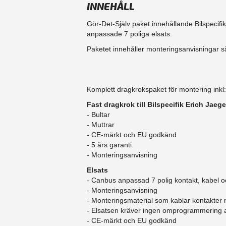
INNEHÅLL
Gör-Det-Själv paket innehållande Bilspecifi
anpassade 7 poliga elsats.
Paketet innehåller monteringsanvisningar så
Komplett dragkrokspaket för montering inkl:
Fast dragkrok till Bilspecifik Erich Jaege
- Bultar
- Muttrar
- CE-märkt och EU godkänd
​- 5 års garanti
- Monteringsanvisning
Elsats
- Canbus anpassad 7 polig kontakt, kabel o
- Monteringsanvisning
- Monteringsmaterial som kablar kontakter
- Elsatsen kräver ingen omprogrammering
- CE-märkt och EU godkänd