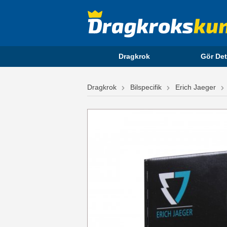
Dragkrok
Gör Det
Dragkrok
Bilspecifik
Erich Jaeger