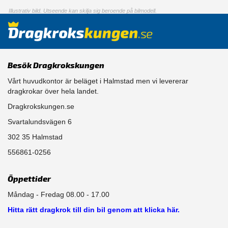
Illustrativ bild. Utseende kan skilja sig beroende på bilmodell.
Besök Dragkrokskungen
Vårt huvudkontor är beläget i Halmstad men vi levererar
dragkrokar över hela landet.
Dragkrokskungen.se
Svartalundsvägen 6
302 35 Halmstad
556861-0256
Öppettider
Måndag - Fredag 08.00 - 17.00
Hitta rätt dragkrok till din bil genom att klicka här.