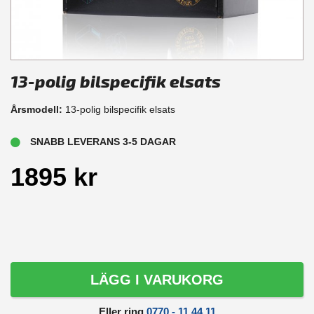
13-polig bilspecifik elsats
Årsmodell:
13-polig bilspecifik elsats
SNABB LEVERANS 3-5 DAGAR
1895 kr
LÄGG I VARUKORG
Eller ring
0770 - 11 44 11