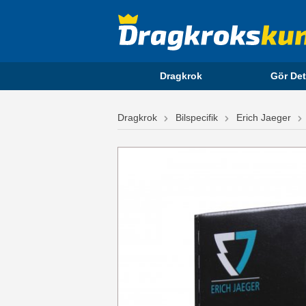
Dragkrok
Gör Det
Dragkrok
Bilspecifik
Erich Jaeger