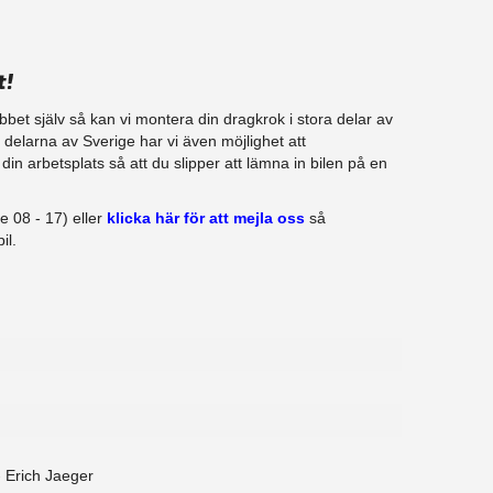
t!
jobbet själv så kan vi montera din dragkrok i stora delar av
ra delarna av Sverige har vi även möjlighet att
in arbetsplats så att du slipper att lämna in bilen på en
e 08 - 17) eller
klicka här för att mejla oss
så
il.
 - Erich Jaeger