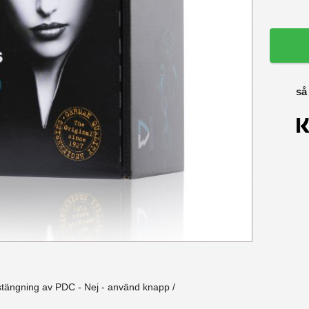
så
stängning av PDC - Nej - använd knapp /