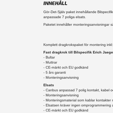
INNEHÅLL
Gör-Det-Själv paket innehållande Bilspecifi
anpassade 7 poliga elsats.
Paketet innehåller monteringsanvisningar så
Komplett dragkrokspaket för montering inkl:
Fast dragkrok till Bilspecifik Erich Jaege
- Bultar
- Muttrar
- CE-märkt och EU godkänd
​- 5 års garanti
- Monteringsanvisning
Elsats
- Canbus anpassad 7 polig kontakt, kabel o
- Monteringsanvisning
- Monteringsmaterial som kablar kontakter
- Elsatsen kräver ingen omprogrammering
- CE-märkt och EU godkänd