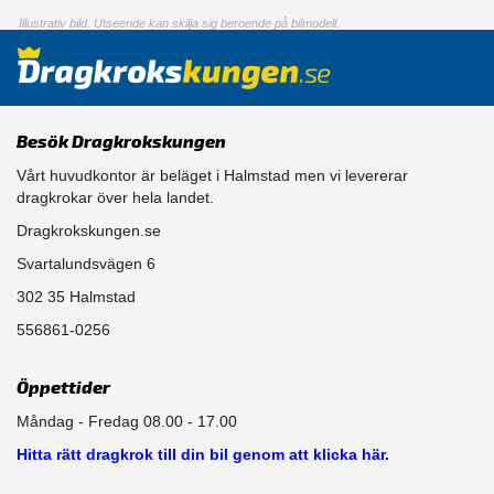
Illustrativ bild. Utseende kan skilja sig beroende på bilmodell.
Besök Dragkrokskungen
Vårt huvudkontor är beläget i Halmstad men vi levererar
dragkrokar över hela landet.
Dragkrokskungen.se
Svartalundsvägen 6
302 35 Halmstad
556861-0256
Öppettider
Måndag - Fredag 08.00 - 17.00
Hitta rätt dragkrok till din bil genom att klicka här.