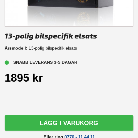
13-polig bilspecifik elsats
Årsmodell:
13-polig bilspecifik elsats
SNABB LEVERANS 3-5 DAGAR
1895 kr
LÄGG I VARUKORG
Eller ring
0770 - 11 44 11