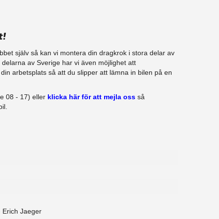
t!
jobbet själv så kan vi montera din dragkrok i stora delar av
ra delarna av Sverige har vi även möjlighet att
in arbetsplats så att du slipper att lämna in bilen på en
e 08 - 17) eller
klicka här för att mejla oss
så
il.
 - Erich Jaeger