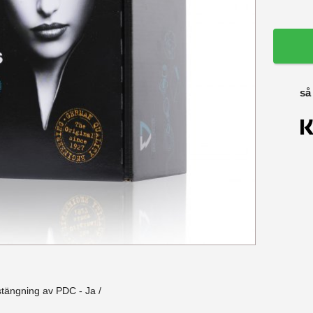
så
stängning av PDC - Ja /