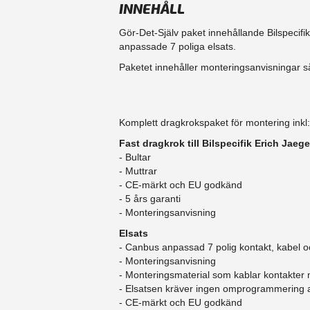
INNEHÅLL
Gör-Det-Själv paket innehållande Bilspecifi
anpassade 7 poliga elsats.
Paketet innehåller monteringsanvisningar så
Komplett dragkrokspaket för montering inkl:
Fast dragkrok till Bilspecifik Erich Jaege
- Bultar
- Muttrar
- CE-märkt och EU godkänd
​- 5 års garanti
- Monteringsanvisning
Elsats
- Canbus anpassad 7 polig kontakt, kabel o
- Monteringsanvisning
- Monteringsmaterial som kablar kontakter
- Elsatsen kräver ingen omprogrammering
- CE-märkt och EU godkänd