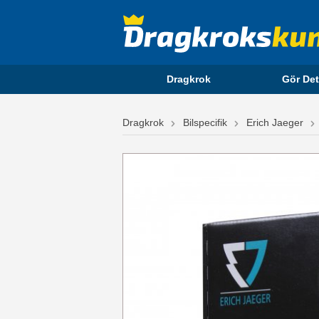
Dragkrok
Gör Det
Dragkrok
Bilspecifik
Erich Jaeger