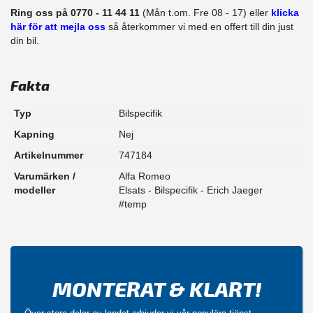
Ring oss på 0770 - 11 44 11
(Mån t.om. Fre 08 - 17) eller
klicka
här för att mejla oss
så återkommer vi med en offert till din just
din bil.
Fakta
Typ
Bilspecifik
Kapning
Nej
Artikelnummer
747184
Varumärken /
Alfa Romeo
modeller
Elsats - Bilspecifik - Erich Jaeger
#temp
MONTERAT & KLART!