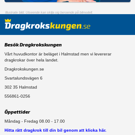
Illustrativ bild. Utseende kan skilja sig beroende på bilmodell.
Besök Dragkrokskungen
Vårt huvudkontor är beläget i Halmstad men vi levererar
dragkrokar över hela landet.
Dragkrokskungen.se
Svartalundsvägen 6
302 35 Halmstad
556861-0256
Öppettider
Måndag - Fredag 08.00 - 17.00
Hitta rätt dragkrok till din bil genom att klicka här.