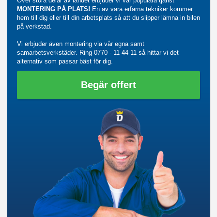
Över stora delar av landet erbjuder vi vår populära tjänst
MONTERING PÅ PLATS!
En av våra erfarna tekniker kommer
hem till dig eller till din arbetsplats så att du slipper lämna in bilen
på verkstad.
Vi erbjuder även montering via vår egna samt
samarbetsverkstäder. Ring
0770 - 11 44 11
så hittar vi det
alternativ som passar bäst för dig.
Begär offert