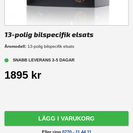
13-polig bilspecifik elsats
Årsmodell:
13-polig bilspecifik elsats
SNABB LEVERANS 3-5 DAGAR
1895 kr
LÄGG I VARUKORG
Eller ring
0770 - 11 44 11