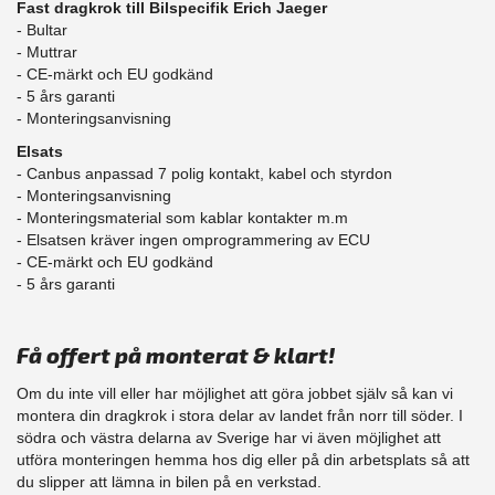
Fast dragkrok till Bilspecifik Erich Jaeger
- Bultar
- Muttrar
- CE-märkt och EU godkänd
​- 5 års garanti
- Monteringsanvisning
Elsats
- Canbus anpassad 7 polig kontakt, kabel och styrdon
- Monteringsanvisning
- Monteringsmaterial som kablar kontakter m.m
- Elsatsen kräver ingen omprogrammering av ECU
- CE-märkt och EU godkänd
​- 5 års garanti
Få offert på monterat & klart!
Om du inte vill eller har möjlighet att göra jobbet själv så kan vi
montera din dragkrok i stora delar av landet från norr till söder. I
södra och västra delarna av Sverige har vi även möjlighet att
​utföra monteringen hemma hos dig eller på din arbetsplats så att
du slipper att lämna in bilen på en verkstad.