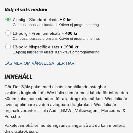
Välj elsats nedan:
7-polig - Standard elsats
+ 0 kr
Canbusanpassad standard. Kräver ej programmering.
13-polig - Premium elsats
+ 400 kr
Canbusanpassad premium. Kräver ej programmering.
13-polig bilspecifik elsats
+ 1990 kr
13-polig bilspecifik elsats. Kan kräva omprogramering
LÄS MER OM VÅRA ELSATSER HÄR
INNEHÅLL
Gör-Det-Själv paket med elsats innehållande avtagbar
kvalitetsdragkrok ifrån Westfalia som är mest kända för införa den
50mm kulan som standard för alla dragkroksmärken. Westfalia är
även uppfinnare av den avtagbara dragkroken. Westfalia är
orginalleverantör till bla Audi-, BMW-, Volkswagen-, Mercedes- &
Porsche.
Paketet innehåller monteringsanvisningar så att du kan montera
din dragkrok själv.