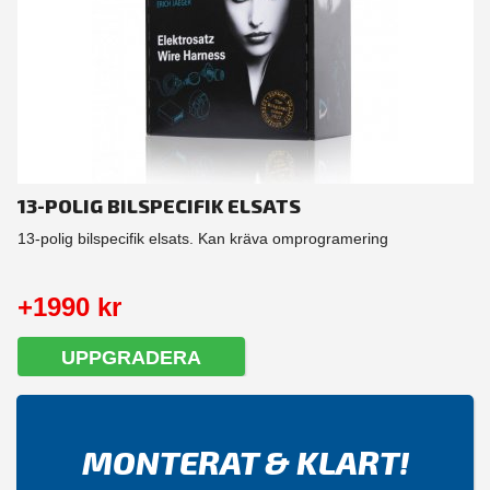
13-POLIG BILSPECIFIK ELSATS
13-polig bilspecifik elsats. Kan kräva omprogramering
+1990 kr
UPPGRADERA
MONTERAT & KLART!