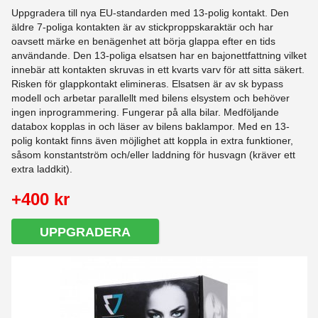
Uppgradera till nya EU-standarden med 13-polig kontakt. Den
äldre 7-poliga kontakten är av stickproppskaraktär och har
oavsett märke en benägenhet att börja glappa efter en tids
användande. Den 13-poliga elsatsen har en bajonettfattning vilket
innebär att kontakten skruvas in ett kvarts varv för att sitta säkert.
Risken för glappkontakt elimineras. Elsatsen är av sk bypass
modell och arbetar parallellt med bilens elsystem och behöver
ingen inprogrammering. Fungerar på alla bilar. Medföljande
databox kopplas in och läser av bilens baklampor. Med en 13-
polig kontakt finns även möjlighet att koppla in extra funktioner,
såsom konstantström och/eller laddning för husvagn (kräver ett
extra laddkit).
+400 kr
UPPGRADERA