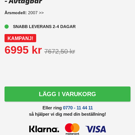
- Avtagbar
Årsmodell:
2007 >>
SNABB LEVERANS 2-4 DAGAR
KAMPANJ!
6995 kr
7672,50 kr
LÄGG I VARUKORG
Eller ring
0770 - 11 44 11
så hjälper vi dig med din beställning!