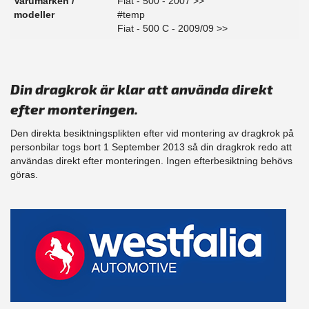
Varumärken /
Fiat - 500 - 2007 >>
modeller
#temp
Fiat - 500 C - 2009/09 >>
Din dragkrok är klar att använda direkt
efter monteringen.
Den direkta besiktningsplikten efter vid montering av dragkrok på
personbilar togs bort 1 September 2013 så din dragkrok redo att
användas direkt efter monteringen. Ingen efterbesiktning behövs
göras.