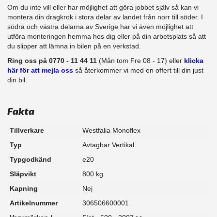
Om du inte vill eller har möjlighet att göra jobbet själv så kan vi
montera din dragkrok i stora delar av landet från norr till söder. I
södra och västra delarna av Sverige har vi även möjlighet att​
utföra monteringen hemma hos dig eller på din arbetsplats så att
du slipper att lämna in bilen på en verkstad.
Ring oss på 0770 - 11 44 11
(Mån tom Fre 08 - 17) eller
klicka
här för att mejla oss
så återkommer vi med en offert till din just
din bil.
Fakta
Tillverkare
Westfalia Monoflex
Typ
Avtagbar Vertikal
Typgodkänd
e20
Släpvikt
800 kg
Kapning
Nej
Artikelnummer
306506600001