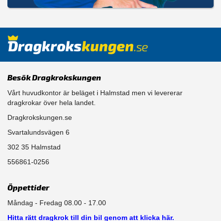
Besök Dragkrokskungen
Vårt huvudkontor är beläget i Halmstad men vi levererar
dragkrokar över hela landet.
Dragkrokskungen.se
Svartalundsvägen 6
302 35 Halmstad
556861-0256
Öppettider
Måndag - Fredag 08.00 - 17.00
Hitta rätt dragkrok till din bil genom att klicka här.