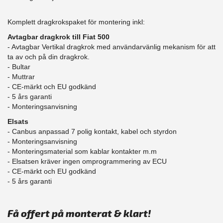
Komplett dragkrokspaket för montering inkl:
Avtagbar dragkrok till Fiat 500
- Avtagbar Vertikal dragkrok med användarvänlig mekanism för att
ta av och på din dragkrok.
- Bultar
- Muttrar
- CE-märkt och EU godkänd
​- 5 års garanti
- Monteringsanvisning
Elsats
- Canbus anpassad 7 polig kontakt, kabel och styrdon
- Monteringsanvisning
- Monteringsmaterial som kablar kontakter m.m
- Elsatsen kräver ingen omprogrammering av ECU
- CE-märkt och EU godkänd
​- 5 års garanti
Få offert på monterat & klart!