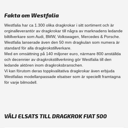
Fakta om Westfalia
Westfalia har ca 1.300 olika dragkrokar i sitt sortiment och är
orginalleverantör av dragkrokar till några av marknadens ledande
biltillverkare som Audi, BMW, Volkswagen, Mercedes & Porsche.
Westfalia lanserade även den 50 mm dragkulan som numera är
standard för alla dragkrokstillverkare.
Med en omsättning på 140 miljoner euro, närmare 800 anställda
och decennier av dragkrokstillverkning gör Westfalia till den
ledande aktören inom dragkroksbranschen.
Vi kan förutom deras toppkvalitativa dragkrokar även erbjuda
Westfalias modellanpassade elsatser som är speciellt framtagna
för varje bilmodell.
VÄLJ ELSATS TILL DRAGKROK FIAT 500