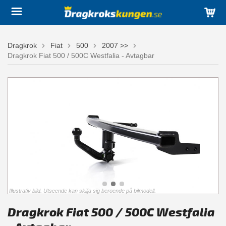
Dragkrok
Fiat
500
2007 >>
Dragkrok Fiat 500 / 500C Westfalia - Avtagbar
Illustrativ bild. Utseende kan skilja sig beroende på bilmodell.
Dragkrok Fiat 500 / 500C Westfalia