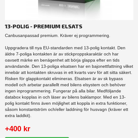
13-POLIG - PREMIUM ELSATS
Canbusanpassad premium. Kräver ej programmering.
Uppgradera till nya EU-standarden med 13-polig kontakt. Den
äldre 7-poliga kontakten är av stickproppskaraktär och har
oavsett märke en benägenhet att börja glappa efter en tids
användande. Den 13-poliga elsatsen har en bajonettfattning vilket
innebär att kontakten skruvas in ett kvarts varv för att sitta säkert.
Risken för glappkontakt elimineras. Elsatsen är av sk bypass
modell och arbetar parallellt med bilens elsystem och behöver
ingen inprogrammering. Fungerar på alla bilar. Medföljande
databox kopplas in och läser av bilens baklampor. Med en 13-
polig kontakt finns även möjlighet att koppla in extra funktioner,
såsom konstantström och/eller laddning för husvagn (kräver ett
extra laddkit).
+400 kr