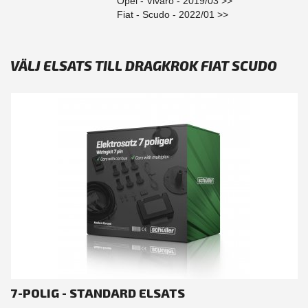
Opel - Vivaro - 2019/03 >>
Fiat - Scudo - 2022/01 >>
VÄLJ ELSATS TILL DRAGKROK FIAT SCUDO
7-POLIG - STANDARD ELSATS