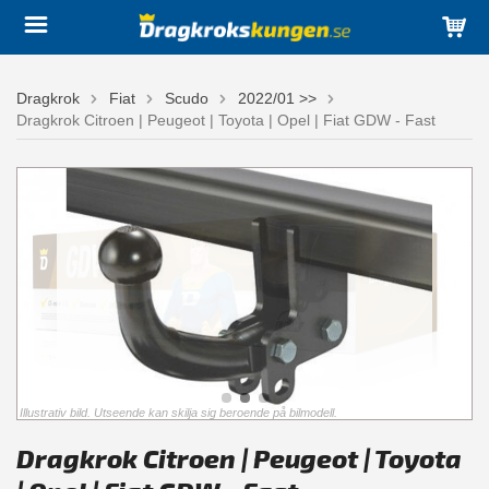
Dragkrok
Fiat
Scudo
2022/01 >>
Dragkrok Citroen | Peugeot | Toyota | Opel | Fiat GDW - Fast
Illustrativ bild. Utseende kan skilja sig beroende på bilmodell.
Dragkrok Citroen | Peugeot | Toyota