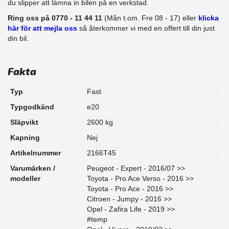
du slipper att lämna in bilen på en verkstad.
Ring oss på 0770 - 11 44 11
(Mån t.om. Fre 08 - 17) eller
klicka
här för att mejla oss
så återkommer vi med en offert till din just
din bil.
Fakta
Typ
Fast
Typgodkänd
e20
Släpvikt
2600 kg
Kapning
Nej
Artikelnummer
2166T45
Varumärken /
Peugeot - Expert - 2016/07 >>
modeller
Toyota - Pro Ace Verso - 2016 >>
Toyota - Pro Ace - 2016 >>
Citroen - Jumpy - 2016 >>
Opel - Zafira Life - 2019 >>
#temp