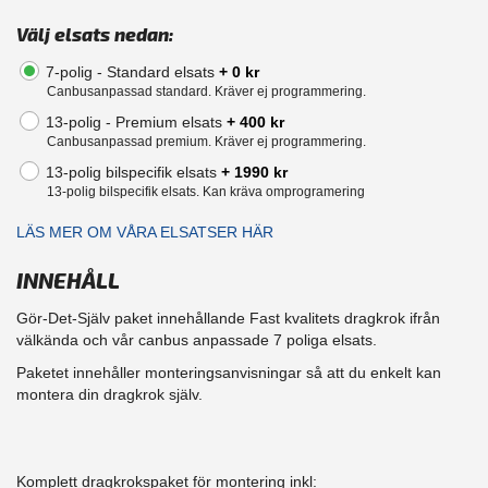
Välj elsats nedan:
7-polig - Standard elsats
+ 0 kr
Canbusanpassad standard. Kräver ej programmering.
13-polig - Premium elsats
+ 400 kr
Canbusanpassad premium. Kräver ej programmering.
13-polig bilspecifik elsats
+ 1990 kr
13-polig bilspecifik elsats. Kan kräva omprogramering
LÄS MER OM VÅRA ELSATSER HÄR
INNEHÅLL
Gör-Det-Själv paket innehållande Fast kvalitets dragkrok ifrån
välkända och vår canbus anpassade 7 poliga elsats.
Paketet innehåller monteringsanvisningar så att du enkelt kan
montera din dragkrok själv.
Komplett dragkrokspaket för montering inkl: