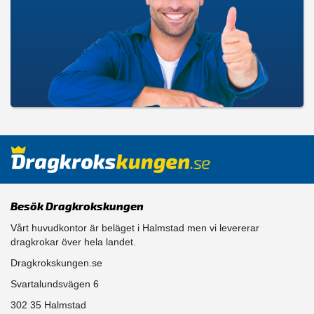
Besök Dragkrokskungen
Vårt huvudkontor är beläget i Halmstad men vi levererar
dragkrokar över hela landet.
Dragkrokskungen.se
Svartalundsvägen 6
302 35 Halmstad