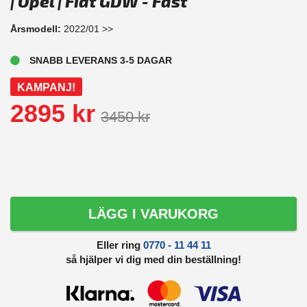
| Opel | Fiat GDW - Fast
Årsmodell:
2022/01 >>
SNABB LEVERANS 3-5 DAGAR
KAMPANJ!
2895 kr
3450 kr
LÄGG I VARUKORG
Eller ring
0770 - 11 44 11
så hjälper vi dig med din beställning!