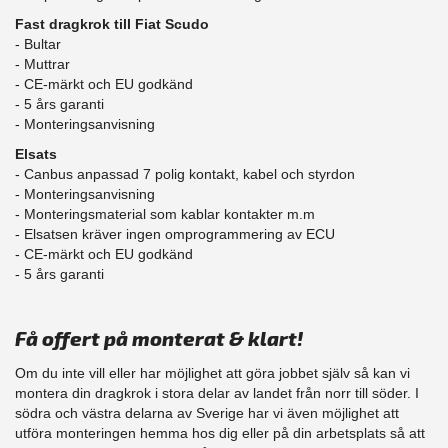
Fast dragkrok till Fiat Scudo
- Bultar
- Muttrar
- CE-märkt och EU godkänd
​- 5 års garanti
- Monteringsanvisning
Elsats
- Canbus anpassad 7 polig kontakt, kabel och styrdon
- Monteringsanvisning
- Monteringsmaterial som kablar kontakter m.m
- Elsatsen kräver ingen omprogrammering av ECU
- CE-märkt och EU godkänd
​- 5 års garanti
Få offert på monterat & klart!
Om du inte vill eller har möjlighet att göra jobbet själv så kan vi
montera din dragkrok i stora delar av landet från norr till söder. I
södra och västra delarna av Sverige har vi även möjlighet att
​utföra monteringen hemma hos dig eller på din arbetsplats så att