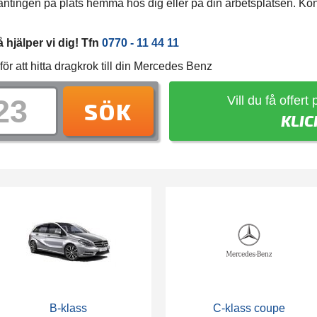
ingen på plats hemma hos dig eller på din arbetsplatsen. Kontak
hjälper vi dig! Tfn
0770 - 11 44 11
r att hitta dragkrok till din Mercedes Benz
Vill du få offert
SÖK
KLIC
B-klass
C-klass coupe