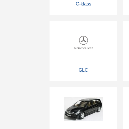
G-klass
GLC