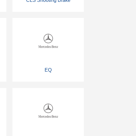
CLS Shooting Brake
EQ