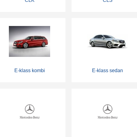
CLK
CLS
E-klass kombi
E-klass sedan