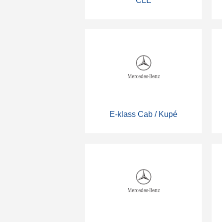
CLE
E-klass Cab / Kupé