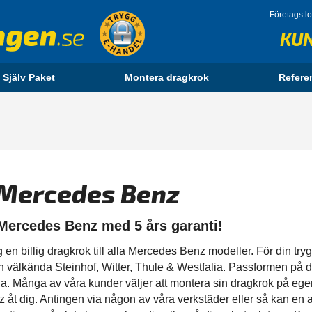
Företags l
KU
 Själv Paket
Montera dragkrok
Refere
l Mercedes Benz
 Mercedes Benz med 5 års garanti!
 billig dragkrok till alla Mercedes Benz modeller. För din tryggh
ån välkända Steinhof, Witter, Thule & Westfalia. Passformen på 
. Många av våra kunder väljer att montera sin dragkrok på eg
åt dig. Antingen via någon av våra verkstäder eller så kan en a