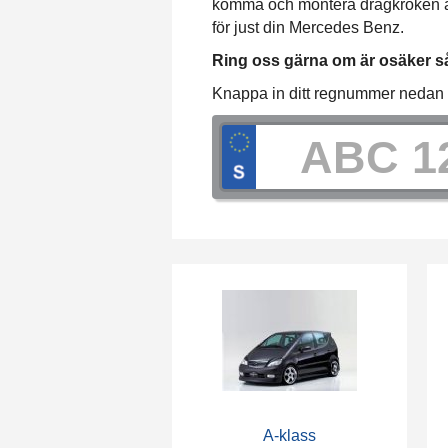
komma och montera dragkroken ant
för just din Mercedes Benz.
Ring oss gärna om är osäker så 
Knappa in ditt regnummer nedan fö
A-klass