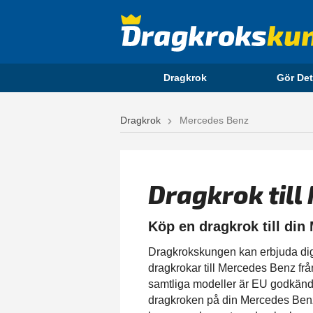
Dragkrok
Gör Det
Dragkrok
Mercedes Benz
Dragkrok til
Köp en dragkrok till din
Dragkrokskungen kan erbjuda dig en
dragkrokar till Mercedes Benz fr
samtliga modeller är EU godkända
dragkroken på din Mercedes Benz 