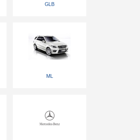
GLB
ML