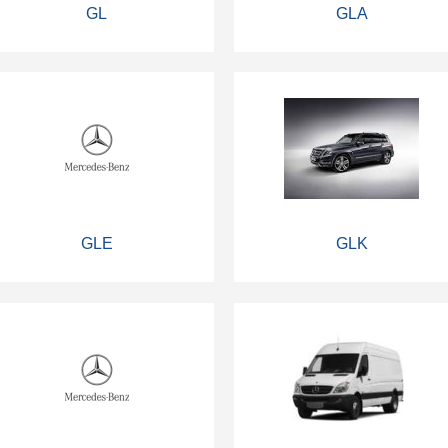
GL
GLA
GLE
GLK