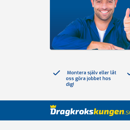
Montera själv eller låt
oss göra jobbet hos
dig!