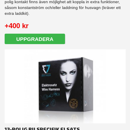
polig kontakt finns även möjlighet att koppla in extra funktioner,
såsom konstantström och/eller laddning för husvagn (kräver ett
extra laddkit).
+400 kr
UPPGRADERA
13-POLIG BILSPECIFIK ELSATS