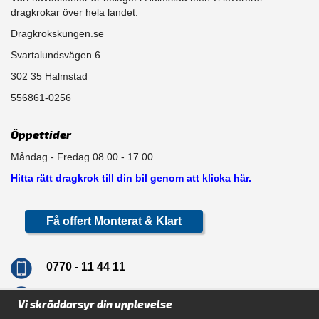
dragkrokar över hela landet.
Dragkrokskungen.se
Svartalundsvägen 6
302 35 Halmstad
556861-0256
Öppettider
Måndag - Fredag 08.00 - 17.00
Hitta rätt dragkrok till din bil genom att klicka här.
Få offert Monterat & Klart
0770 - 11 44 11
info@dragkrokskungen.se
Vi skräddarsyr din upplevelse