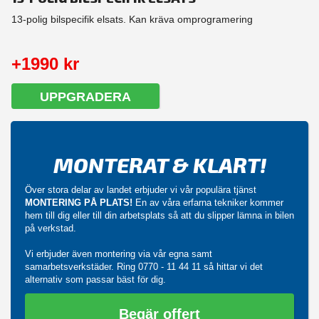
13-polig bilspecifik elsats. Kan kräva omprogramering
+1990 kr
UPPGRADERA
MONTERAT & KLART!
Över stora delar av landet erbjuder vi vår populära tjänst
MONTERING PÅ PLATS!
En av våra erfarna tekniker kommer
hem till dig eller till din arbetsplats så att du slipper lämna in bilen
på verkstad.
Vi erbjuder även montering via vår egna samt
samarbetsverkstäder. Ring
0770 - 11 44 11
så hittar vi det
alternativ som passar bäst för dig.
Begär offert