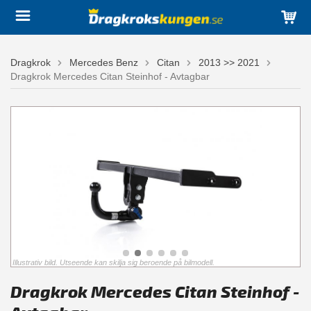
Dragkrok
Mercedes Benz
Citan
2013 >> 2021
Dragkrok Mercedes Citan Steinhof - Avtagbar
Illustrativ bild. Utseende kan skilja sig beroende på bilmodell.
Dragkrok Mercedes Citan Steinhof -