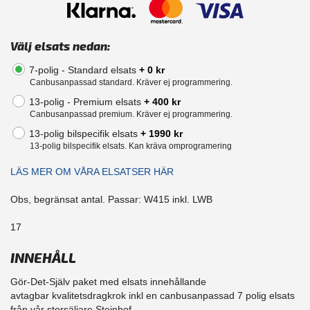
Välj elsats nedan:
7-polig - Standard elsats
+ 0 kr
Canbusanpassad standard. Kräver ej programmering.
13-polig - Premium elsats
+ 400 kr
Canbusanpassad premium. Kräver ej programmering.
13-polig bilspecifik elsats
+ 1990 kr
13-polig bilspecifik elsats. Kan kräva omprogramering
LÄS MER OM VÅRA ELSATSER HÄR
Obs, begränsat antal. Passar: W415 inkl. LWB
17
INNEHÅLL
Gör-Det-Själv paket med elsats innehållande
avtagbar kvalitetsdragkrok inkl en canbusanpassad 7 polig elsats
från vår storsäljare Steinhof.