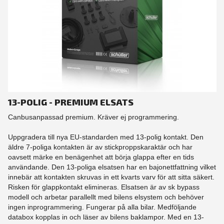
13-POLIG - PREMIUM ELSATS
Canbusanpassad premium. Kräver ej programmering.
Uppgradera till nya EU-standarden med 13-polig kontakt. Den
äldre 7-poliga kontakten är av stickproppskaraktär och har
oavsett märke en benägenhet att börja glappa efter en tids
användande. Den 13-poliga elsatsen har en bajonettfattning vilket
innebär att kontakten skruvas in ett kvarts varv för att sitta säkert.
Risken för glappkontakt elimineras. Elsatsen är av sk bypass
modell och arbetar parallellt med bilens elsystem och behöver
ingen inprogrammering. Fungerar på alla bilar. Medföljande
databox kopplas in och läser av bilens baklampor. Med en 13-