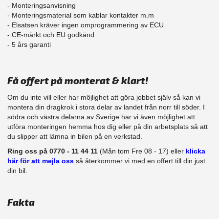
- Monteringsanvisning
- Monteringsmaterial som kablar kontakter m.m
- Elsatsen kräver ingen omprogrammering av ECU
- CE-märkt och EU godkänd
​- 5 års garanti
Få offert på monterat & klart!
Om du inte vill eller har möjlighet att göra jobbet själv så kan vi
montera din dragkrok i stora delar av landet från norr till söder. I
södra och västra delarna av Sverige har vi även möjlighet att
​utföra monteringen hemma hos dig eller på din arbetsplats så att
du slipper att lämna in bilen på en verkstad.
Ring oss på 0770 - 11 44 11
(Mån tom Fre 08 - 17) eller
klicka
här för att mejla oss
så återkommer vi med en offert till din just
din bil.
Fakta