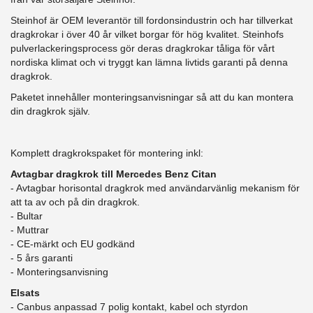
Steinhof är OEM leverantör till fordonsindustrin och har tillverkat
dragkrokar i över 40 år vilket borgar för hög kvalitet. Steinhofs
pulverlackeringsprocess gör deras dragkrokar tåliga för vårt
nordiska klimat och vi tryggt kan lämna livtids garanti på denna
dragkrok.
Paketet innehåller monteringsanvisningar så att du kan montera
din dragkrok själv.
Komplett dragkrokspaket för montering inkl:
Avtagbar dragkrok till Mercedes Benz Citan
- Avtagbar horisontal dragkrok med användarvänlig mekanism för
att ta av och på din dragkrok.
- Bultar
- Muttrar
- CE-märkt och EU godkänd
​- 5 års garanti
- Monteringsanvisning
Elsats
- Canbus anpassad 7 polig kontakt, kabel och styrdon