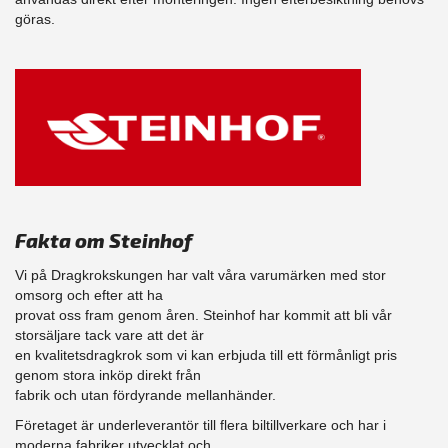
göras.
Fakta om Steinhof
Vi på Dragkrokskungen har valt våra varumärken med stor
omsorg och efter att ha
provat oss fram genom åren. Steinhof har kommit att bli vår
storsäljare tack vare att det är
en kvalitetsdragkrok som vi kan erbjuda till ett förmånligt pris
genom stora inköp direkt från
fabrik och utan fördyrande mellanhänder.
Företaget är underleverantör till flera biltillverkare och har i
moderna fabriker utvecklat och