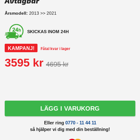
Avtagbar
Årsmodell:
2013 >> 2021
SKICKAS INOM 24H
KAMPANJ!
Fåtal kvar i lager
3595 kr
4695 kr
LÄGG I VARUKORG
Eller ring
0770 - 11 44 11
så hjälper vi dig med din beställning!