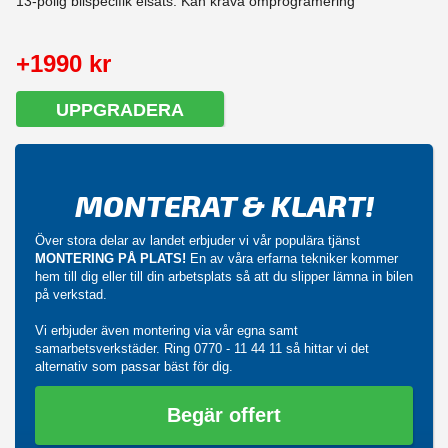
13-polig bilspecifik elsats. Kan kräva omprogramering
+1990 kr
UPPGRADERA
MONTERAT & KLART!
Över stora delar av landet erbjuder vi vår populära tjänst
MONTERING PÅ PLATS!
En av våra erfarna tekniker kommer
hem till dig eller till din arbetsplats så att du slipper lämna in bilen
på verkstad.
Vi erbjuder även montering via vår egna samt
samarbetsverkstäder. Ring
0770 - 11 44 11
så hittar vi det
alternativ som passar bäst för dig.
Begär offert