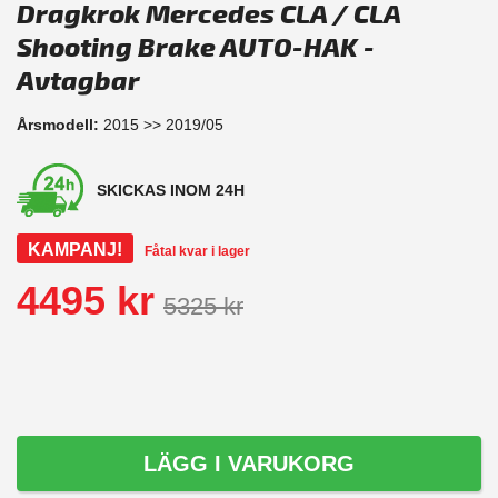
Dragkrok Mercedes CLA / CLA
Shooting Brake AUTO-HAK -
Avtagbar
Årsmodell:
2015 >> 2019/05
SKICKAS INOM 24H
KAMPANJ!
Fåtal kvar i lager
4495 kr
5325 kr
LÄGG I VARUKORG