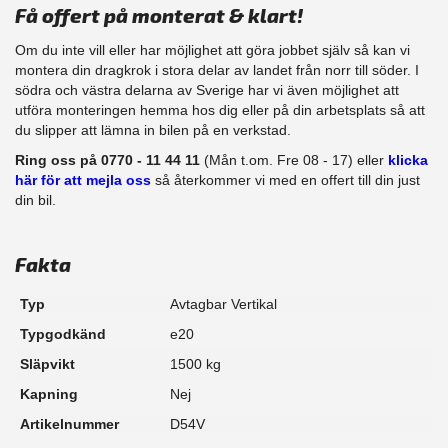
Få offert på monterat & klart!
Om du inte vill eller har möjlighet att göra jobbet själv så kan vi
montera din dragkrok i stora delar av landet från norr till söder. I
södra och västra delarna av Sverige har vi även möjlighet att
​utföra monteringen hemma hos dig eller på din arbetsplats så att
du slipper att lämna in bilen på en verkstad.
Ring oss på 0770 - 11 44 11
(Mån t.om. Fre 08 - 17) eller
klicka
här för att mejla oss
så återkommer vi med en offert till din just
din bil.
Fakta
Typ
Avtagbar Vertikal
Typgodkänd
e20
Släpvikt
1500 kg
Kapning
Nej
Artikelnummer
D54V