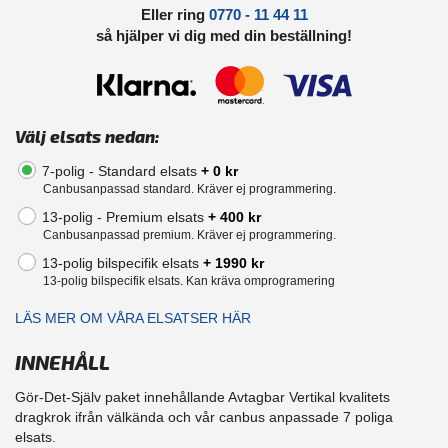
Eller ring
0770 - 11 44 11
så hjälper vi dig med din beställning!
Välj elsats nedan:
7-polig - Standard elsats
+ 0 kr
Canbusanpassad standard. Kräver ej programmering.
13-polig - Premium elsats
+ 400 kr
Canbusanpassad premium. Kräver ej programmering.
13-polig bilspecifik elsats
+ 1990 kr
13-polig bilspecifik elsats. Kan kräva omprogramering
LÄS MER OM VÅRA ELSATSER HÄR
INNEHÅLL
Gör-Det-Själv paket innehållande Avtagbar Vertikal kvalitets
dragkrok ifrån välkända och vår canbus anpassade 7 poliga
elsats.