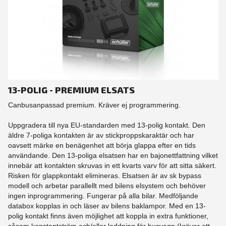
13-POLIG - PREMIUM ELSATS
Canbusanpassad premium. Kräver ej programmering.
Uppgradera till nya EU-standarden med 13-polig kontakt. Den
äldre 7-poliga kontakten är av stickproppskaraktär och har
oavsett märke en benägenhet att börja glappa efter en tids
användande. Den 13-poliga elsatsen har en bajonettfattning vilket
innebär att kontakten skruvas in ett kvarts varv för att sitta säkert.
Risken för glappkontakt elimineras. Elsatsen är av sk bypass
modell och arbetar parallellt med bilens elsystem och behöver
ingen inprogrammering. Fungerar på alla bilar. Medföljande
databox kopplas in och läser av bilens baklampor. Med en 13-
polig kontakt finns även möjlighet att koppla in extra funktioner,