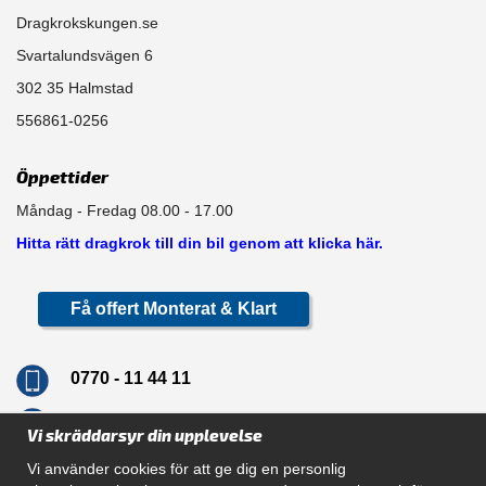
Dragkrokskungen.se
Svartalundsvägen 6
302 35 Halmstad
556861-0256
Öppettider
Måndag - Fredag 08.00 - 17.00
Hitta rätt dragkrok till din bil genom att klicka här.
Få offert Monterat & Klart
0770 - 11 44 11
info@dragkrokskungen.se
Vi skräddarsyr din upplevelse
Vi använder cookies för att ge dig en personlig