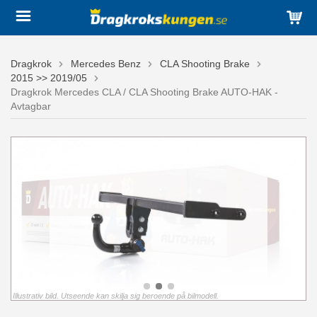
Dragkrok
Mercedes Benz
CLA Shooting Brake
2015 >> 2019/05
Dragkrok Mercedes CLA / CLA Shooting Brake AUTO-HAK -
Avtagbar
Illustrativ bild. Utseende kan skilja sig beroende på bilmodell.