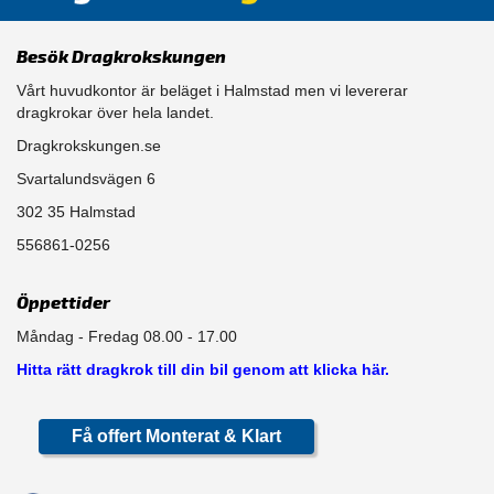
Besök Dragkrokskungen
Vårt huvudkontor är beläget i Halmstad men vi levererar
dragkrokar över hela landet.
Dragkrokskungen.se
Svartalundsvägen 6
302 35 Halmstad
556861-0256
Öppettider
Måndag - Fredag 08.00 - 17.00
Hitta rätt dragkrok till din bil genom att klicka här.
Få offert Monterat & Klart