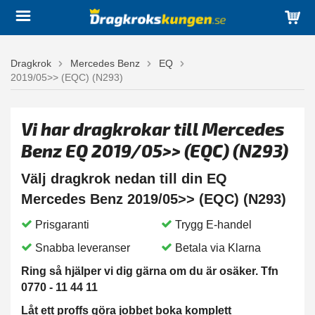
Dragkrok
Mercedes Benz
EQ
2019/05>> (EQC) (N293)
Vi har dragkrokar till Mercedes
Benz EQ 2019/05>> (EQC) (N293)
Välj dragkrok nedan till din EQ
Mercedes Benz 2019/05>> (EQC) (N293)
Prisgaranti
Trygg E-handel
Snabba leveranser
Betala via Klarna
Ring så hjälper vi dig gärna om du är osäker. Tfn
0770 - 11 44 11
Låt ett proffs göra jobbet boka komplett