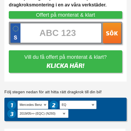
dragkroksmontering i en av våra verkstäder.
Offert på monterat & klart
SÖK
Vill du få offert på monterat & klart?
KLICKA HÄR!
Följ stegen nedan för att hitta rätt dragkrok till din bil!
1
2
3