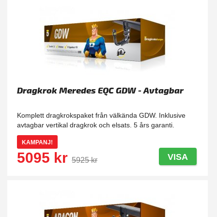
Dragkrok Meredes EQC GDW - Avtagbar
Komplett dragkrokspaket från välkända GDW. Inklusive
avtagbar vertikal dragkrok och elsats. 5 års garanti.
KAMPANJ!
5095 kr
VISA
5925 kr