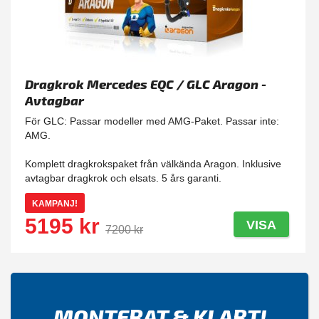
Dragkrok Mercedes EQC / GLC Aragon -
Avtagbar
För GLC: Passar modeller med AMG-Paket. Passar inte:
AMG.
Komplett dragkrokspaket från välkända Aragon. Inklusive
avtagbar dragkrok och elsats. 5 års garanti.
KAMPANJ!
5195 kr
VISA
7200 kr
MONTERAT & KLART!