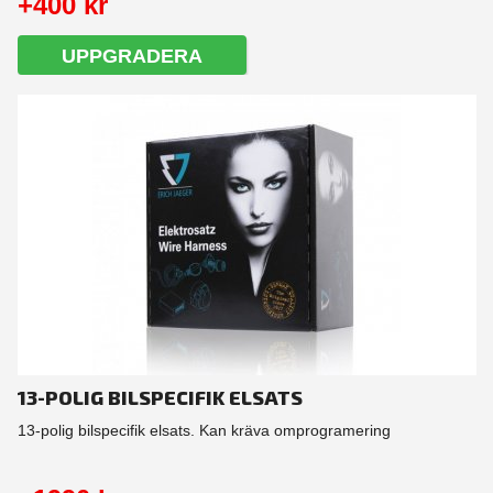
+400 kr
UPPGRADERA
13-POLIG BILSPECIFIK ELSATS
13-polig bilspecifik elsats. Kan kräva omprogramering