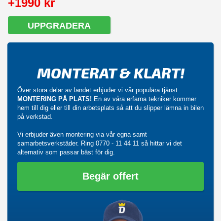
+1990 kr
UPPGRADERA
MONTERAT & KLART!
Över stora delar av landet erbjuder vi vår populära tjänst
MONTERING PÅ PLATS!
En av våra erfarna tekniker kommer
hem till dig eller till din arbetsplats så att du slipper lämna in bilen
på verkstad.
Vi erbjuder även montering via vår egna samt
samarbetsverkstäder. Ring
0770 - 11 44 11
så hittar vi det
alternativ som passar bäst för dig.
Begär offert