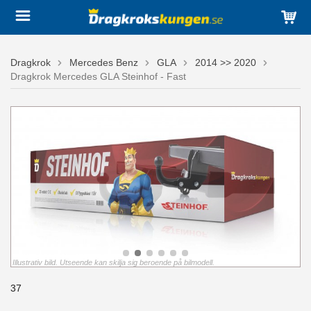
Dragkrok
Mercedes Benz
GLA
2014 >> 2020
Dragkrok Mercedes GLA Steinhof - Fast
Illustrativ bild. Utseende kan skilja sig beroende på bilmodell.
37