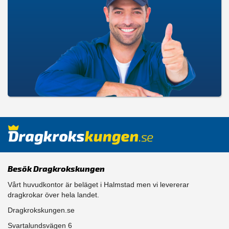
Besök Dragkrokskungen
Vårt huvudkontor är beläget i Halmstad men vi levererar
dragkrokar över hela landet.
Dragkrokskungen.se
Svartalundsvägen 6