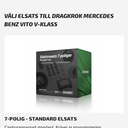
VÄLJ ELSATS TILL DRAGKROK MERCEDES
BENZ VITO V-KLASS
7-POLIG - STANDARD ELSATS
Canbusanpassad standard. Kräver ej programmering.