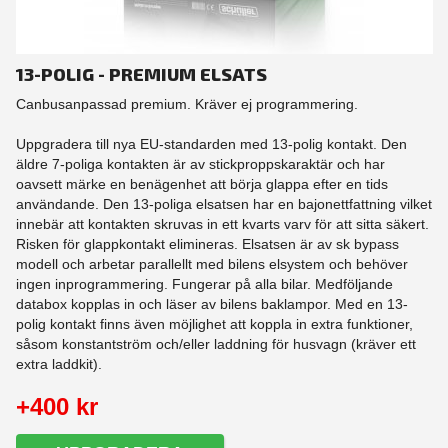
13-POLIG - PREMIUM ELSATS
Canbusanpassad premium. Kräver ej programmering.
Uppgradera till nya EU-standarden med 13-polig kontakt. Den
äldre 7-poliga kontakten är av stickproppskaraktär och har
oavsett märke en benägenhet att börja glappa efter en tids
användande. Den 13-poliga elsatsen har en bajonettfattning vilket
innebär att kontakten skruvas in ett kvarts varv för att sitta säkert.
Risken för glappkontakt elimineras. Elsatsen är av sk bypass
modell och arbetar parallellt med bilens elsystem och behöver
ingen inprogrammering. Fungerar på alla bilar. Medföljande
databox kopplas in och läser av bilens baklampor. Med en 13-
polig kontakt finns även möjlighet att koppla in extra funktioner,
såsom konstantström och/eller laddning för husvagn (kräver ett
extra laddkit).
+400 kr