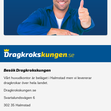
Besök Dragkrokskungen
Vårt huvudkontor är beläget i Halmstad men vi levererar
dragkrokar över hela landet.
Dragkrokskungen.se
Svartalundsvägen 6
302 35 Halmstad