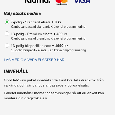
Välj elsats nedan:
7-polig - Standard elsats
+ 0 kr
Canbusanpassad standard. Kräver ej programmering.
13-polig - Premium elsats
+ 400 kr
Canbusanpassad premium. Kräver ej programmering.
13-polig bilspecifik elsats
+ 1990 kr
13-polig bilspecifik elsats. Kan kräva omprogramering
LÄS MER OM VÅRA ELSATSER HÄR
INNEHÅLL
Gör-Det-Själv paket innehållande Fast kvalitets dragkrok ifrån
välkända och vår canbus anpassade 7 poliga elsats.
Paketet innehåller monteringsanvisningar så att du enkelt kan
montera din dragkrok själv.