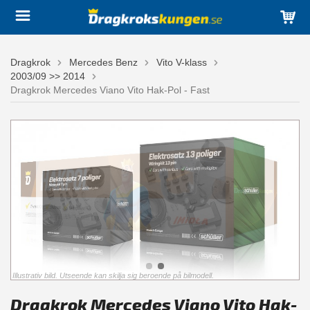
Dragkrok
Mercedes Benz
Vito V-klass
2003/09 >> 2014
Dragkrok Mercedes Viano Vito Hak-Pol - Fast
Illustrativ bild. Utseende kan skilja sig beroende på bilmodell.
Dragkrok Mercedes Viano Vito Hak-