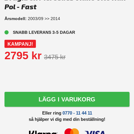
Pol - Fast
Årsmodell:
2003/09 >> 2014
SNABB LEVERANS 3-5 DAGAR
KAMPANJ!
2795 kr
3475 kr
LÄGG I VARUKORG
Eller ring
0770 - 11 44 11
så hjälper vi dig med din beställning!