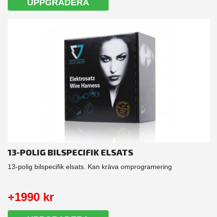
UPPGRADERA
13-POLIG BILSPECIFIK ELSATS
13-polig bilspecifik elsats. Kan kräva omprogramering
+1990 kr