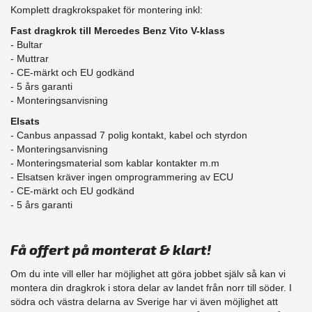
Komplett dragkrokspaket för montering inkl:
Fast dragkrok till Mercedes Benz Vito V-klass
- Bultar
- Muttrar
- CE-märkt och EU godkänd
​- 5 års garanti
- Monteringsanvisning
Elsats
- Canbus anpassad 7 polig kontakt, kabel och styrdon
- Monteringsanvisning
- Monteringsmaterial som kablar kontakter m.m
- Elsatsen kräver ingen omprogrammering av ECU
- CE-märkt och EU godkänd
​- 5 års garanti
Få offert på monterat & klart!
Om du inte vill eller har möjlighet att göra jobbet själv så kan vi
montera din dragkrok i stora delar av landet från norr till söder. I
södra och västra delarna av Sverige har vi även möjlighet att