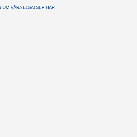
R OM VÅRA ELSATSER HÄR