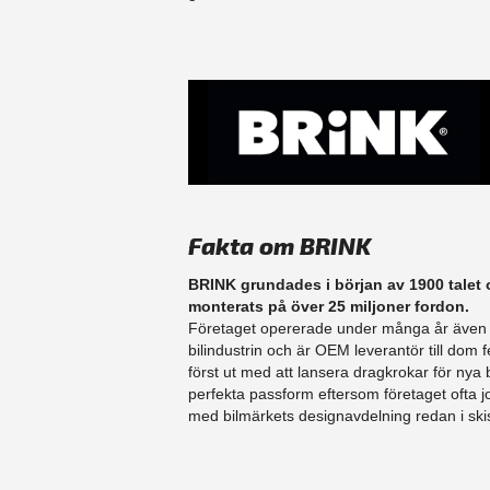
Fakta om BRINK
BRINK grundades i början av 1900 talet 
monterats på över 25 miljoner fordon.
Företaget opererade under många år även
bilindustrin och är OEM leverantör till do
först ut med att lansera dragkrokar för nya 
perfekta passform eftersom företaget ofta
med bilmärkets designavdelning redan i skis