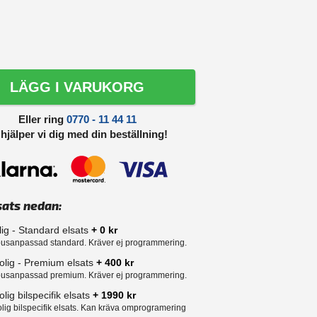
LÄGG I VARUKORG
Eller ring
0770 - 11 44 11
 hjälper vi dig med din beställning!
sats nedan:
lig - Standard elsats
+ 0 kr
usanpassad standard. Kräver ej programmering.
olig - Premium elsats
+ 400 kr
usanpassad premium. Kräver ej programmering.
lig bilspecifik elsats
+ 1990 kr
lig bilspecifik elsats. Kan kräva omprogramering