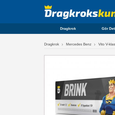
Dragkrok
Gör Det
Dragkrok
Mercedes Benz
Vito V-kla