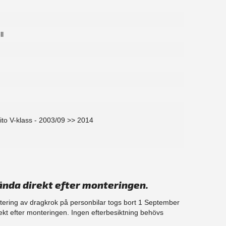
ll
to V-klass - 2003/09 >> 2014
ända direkt efter monteringen.
ntering av dragkrok på personbilar togs bort 1 September
ekt efter monteringen. Ingen efterbesiktning behövs